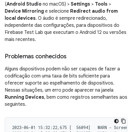
(
Android Studio
no macOS) >
Settings
>
Tools
>
Device Mirroring
e selecione
Redirect audio from
local devices
. O áudio é sempre redirecionado,
independente das configurações, para dispositivos do
Firebase Test Lab que executam o Android 12 ou versões
mais recentes.
Problemas conhecidos
Alguns dispositivos podem não ser capazes de fazer a
codificação com uma taxa de bits suficiente para
oferecer suporte ao espelhamento de dispositivos.
Nessas situações, um erro pode aparecer na janela
Running Devices
, bem como registros semelhantes aos
seguintes.
2023-06-01 15:32:22,675 [  56094]   WARN - ScreenS