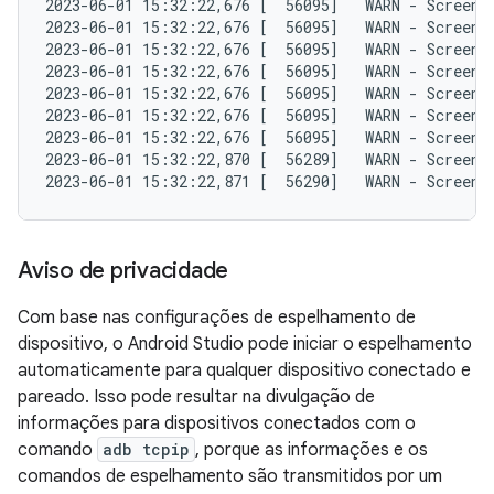
2023-06-01 15:32:22,676 [  56095]   WARN - ScreenS
2023-06-01 15:32:22,676 [  56095]   WARN - ScreenS
2023-06-01 15:32:22,676 [  56095]   WARN - ScreenS
2023-06-01 15:32:22,676 [  56095]   WARN - ScreenS
2023-06-01 15:32:22,676 [  56095]   WARN - ScreenS
2023-06-01 15:32:22,676 [  56095]   WARN - ScreenS
2023-06-01 15:32:22,676 [  56095]   WARN - ScreenS
2023-06-01 15:32:22,870 [  56289]   WARN - ScreenS
Aviso de privacidade
Com base nas configurações de espelhamento de
dispositivo, o Android Studio pode iniciar o espelhamento
automaticamente para qualquer dispositivo conectado e
pareado. Isso pode resultar na divulgação de
informações para dispositivos conectados com o
comando
adb tcpip
, porque as informações e os
comandos de espelhamento são transmitidos por um