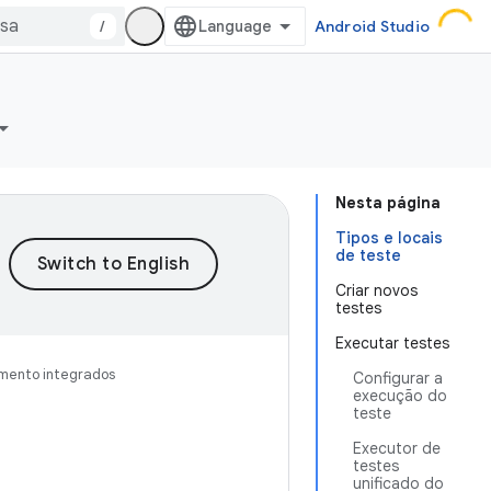
/
Android Studio
Nesta página
Tipos e locais
de teste
Criar novos
testes
Executar testes
imento integrados
Configurar a
execução do
teste
Executor de
testes
unificado do