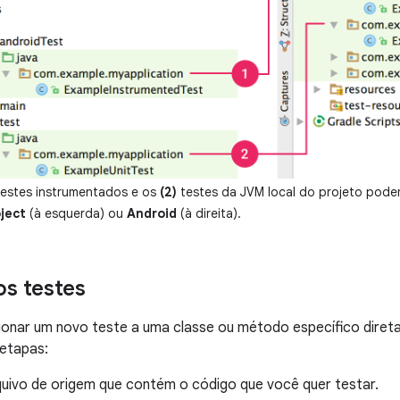
estes instrumentados e os
(2)
testes da JVM local do projeto pode
ject
(à esquerda) ou
Android
(à direita).
os testes
ionar um novo teste a uma classe ou método específico dire
 etapas:
quivo de origem que contém o código que você quer testar.