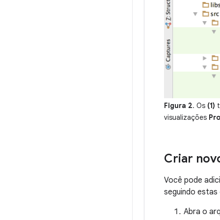
Figura 2
. Os
(1)
t
visualizações
Pro
Criar nov
Você pode adic
seguindo estas
Abra o ar