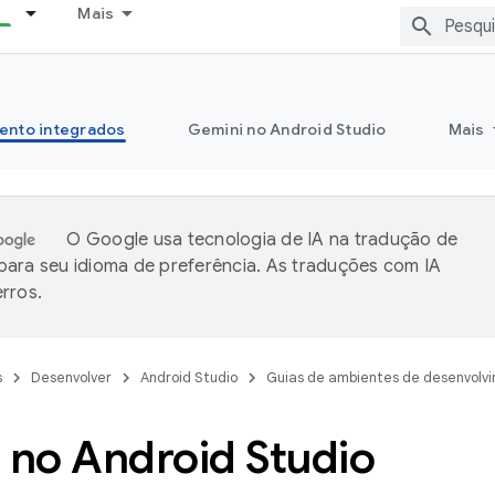
Mais
ento integrados
Gemini no Android Studio
Mais
O Google usa tecnologia de IA na tradução de
ara seu idioma de preferência. As traduções com IA
rros.
s
Desenvolver
Android Studio
Guias de ambientes de desenvolv
 no Android Studio