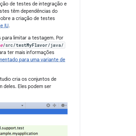
ção de testes de integração e
testes têm dependências do
obre a criação de testes
e IU
.
 para limitar a testagem. Por
e
/src/
testMyFlavor
/java/
ara ter mais informações
umentado para uma variante de
udio cria os conjuntos de
um deles. Eles podem ser