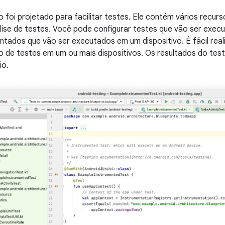
 foi projetado para facilitar testes. Ele contém vários recurso
ise de testes. Você pode configurar testes que vão ser execu
ntados que vão ser executados em um dispositivo. É fácil real
o de testes em um ou mais dispositivos. Os resultados do te
io.