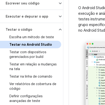
Escrever seu código
O Android Studio
execução e anál
Executar e depurar o app
testes instrume
grupo específic
Testar o código
no Android Stud
Escolha um método de teste
Testar no Android Studio
Testar com dispositivos
gerenciados por build
Testar em relação a mudanças
na tela
Testar na linha de comando
Ver relatórios de cobertura de
código
Definir configurações
avançadas de teste