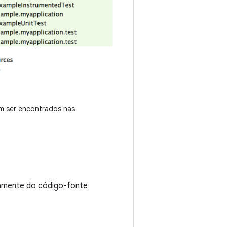
m ser encontrados nas
tamente do código-fonte