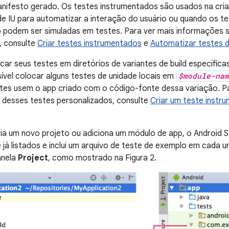
nifesto gerado. Os testes instrumentados são usados na cria
de IU para automatizar a interação do usuário ou quando os 
 podem ser simuladas em testes. Para ver mais informações s
, consulte
Criar testes instrumentados
e
Automatizar testes d
ar seus testes em diretórios de variantes de build específicas
ível colocar alguns testes de unidade locais em
$module-nam
stes usem o app criado com o código-fonte dessa variação. P
 desses testes personalizados, consulte
Criar um teste instr
a um novo projeto ou adiciona um módulo de app, o Android St
 já listados e inclui um arquivo de teste de exemplo em cada 
anela
Project
, como mostrado na Figura 2.