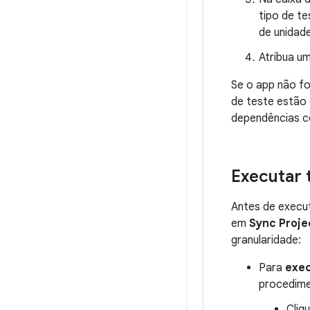
tipo de te
de unidade
Atribua u
Se o app não fo
de teste estão
dependências c
Executar 
Antes de execut
em
Sync Proje
granularidade:
Para
exec
procedime
Cliq