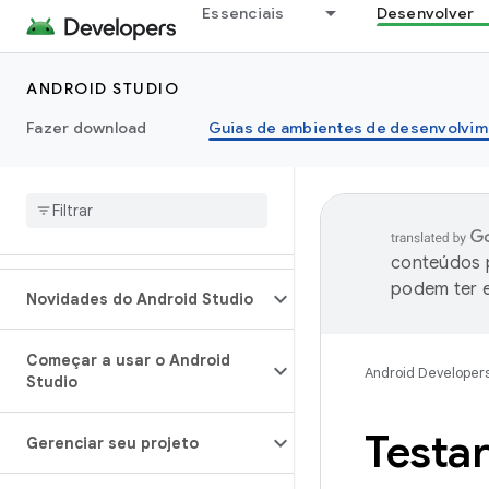
Essenciais
Desenvolver
ANDROID STUDIO
Fazer download
Guias de ambientes de desenvolvim
conteúdos p
podem ter e
Novidades do Android Studio
Começar a usar o Android
Android Developer
Studio
Testar
Gerenciar seu projeto