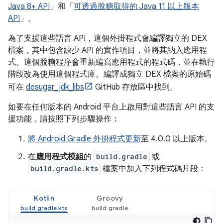
Java 8+ API
」和「
可透過脫糖取得的 Java 11 以上版本
API
」。
為了支援這些語言 API，這個外掛程式會編譯獨立的 DEX
檔案，其中包含缺少 API 的實作項目，並將其納入應用程
式。這個脫糖程序會重新編寫應用程式的程式碼，並在執行
階段改為使用這個程式庫。編譯成獨立 DEX 檔案的原始碼
可在
desugar_jdk_libs
GitHub 存放區中找到。
如要在任何版本的 Android 平台上啟用對這些語言 API 的支
援功能，請按照下列步驟操作：
將 Android Gradle 外掛程式更新
至 4.0.0 以上版本。
在
應用程式模組
的
build.gradle
或
build.gradle.kts
檔案中加入下列程式碼片段：
Kotlin
Groovy