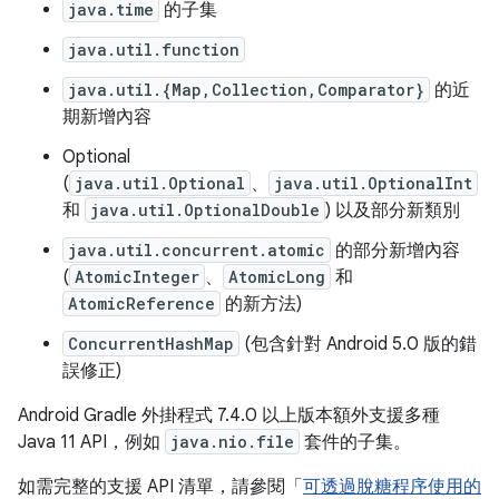
java.time
的子集
java.util.function
java.util.{Map,Collection,Comparator}
的近
期新增內容
Optional
(
java.util.Optional
、
java.util.OptionalInt
和
java.util.OptionalDouble
) 以及部分新類別
java.util.concurrent.atomic
的部分新增內容
(
AtomicInteger
、
AtomicLong
和
AtomicReference
的新方法)
ConcurrentHashMap
(包含針對 Android 5.0 版的錯
誤修正)
Android Gradle 外掛程式 7.4.0 以上版本額外支援多種
Java 11 API，例如
java.nio.file
套件的子集。
如需完整的支援 API 清單，請參閱「
可透過脫糖程序使用的