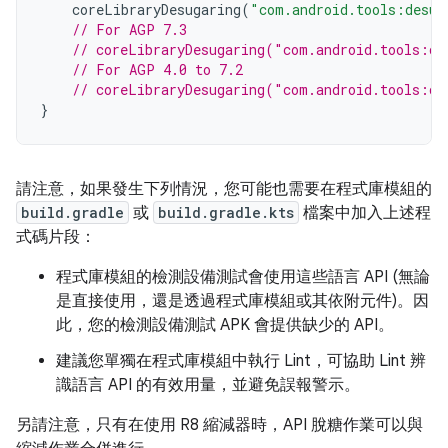
coreLibraryDesugaring
(
"com.android.tools:desug
// For AGP 7.3
// coreLibraryDesugaring("com.android.tools:de
// For AGP 4.0 to 7.2
// coreLibraryDesugaring("com.android.tools:de
}
請注意，如果發生下列情況，您可能也需要在程式庫模組的
build.gradle
或
build.gradle.kts
檔案中加入上述程
式碼片段：
程式庫模組的檢測設備測試會使用這些語言 API (無論
是直接使用，還是透過程式庫模組或其依附元件)。因
此，您的檢測設備測試 APK 會提供缺少的 API。
建議您單獨在程式庫模組中執行 Lint，可協助 Lint 辨
識語言 API 的有效用量，並避免誤報警示。
另請注意，只有在使用 R8 縮減器時，API 脫糖作業可以與