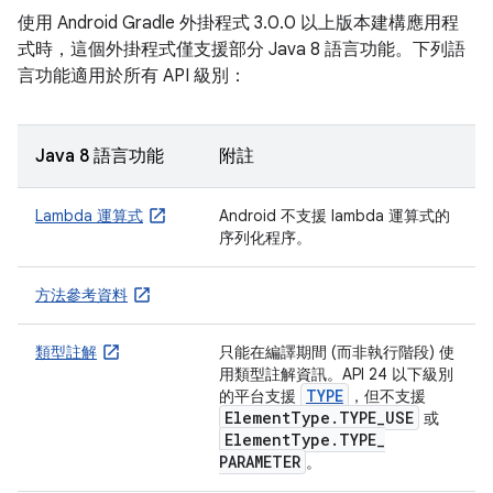
使用 Android Gradle 外掛程式 3.0.0 以上版本建構應用程
式時，這個外掛程式僅支援部分 Java 8 語言功能。下列語
言功能適用於所有 API 級別：
Java 8 語言功能
附註
Lambda 運算式
Android 不支援 lambda 運算式的
序列化程序。
方法參考資料
類型註解
只能在編譯期間 (而非執行階段) 使
用類型註解資訊。API 24 以下級別
TYPE
的平台支援
，但不支援
Element
Type
.
TYPE
_
USE
或
Element
Type
.
TYPE
_
PARAMETER
。