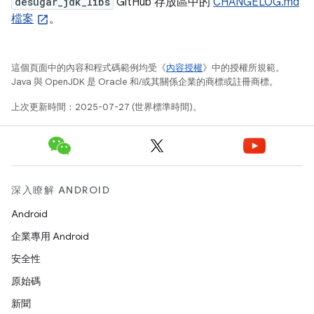
desugar_jdk_libs
GitHub 存放區中的
CHANGELOG.md
檔案
。
這個頁面中的內容和程式碼範例均受《
內容授權
》中的授權所規範。
Java 與 OpenJDK 是 Oracle 和/或其關係企業的商標或註冊商標。
上次更新時間：2025-07-27 (世界標準時間)。
深入瞭解 ANDROID
Android
企業專用 Android
安全性
原始碼
新聞