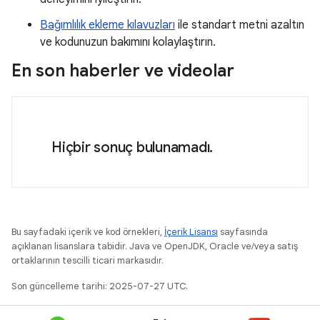
Bağımlılık ekleme kılavuzları
ile standart metni azaltın
ve kodunuzun bakımını kolaylaştırın.
En son haberler ve videolar
Hiçbir sonuç bulunamadı.
Bu sayfadaki içerik ve kod örnekleri,
İçerik Lisansı
sayfasında
açıklanan lisanslara tabidir. Java ve OpenJDK, Oracle ve/veya satış
ortaklarının tescilli ticari markasıdır.
Son güncelleme tarihi: 2025-07-27 UTC.