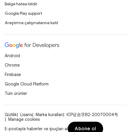
Belge hatası bildir
Google Play support
Araştırma çalışmalarına katıl
Android
Chrome
Firebase
Google Cloud Platform
Tüm ürünler
Gizlilik
Lisans
Marka kuralları
ICP证合字B2-20070004号
Manage cookies
Abone ol
E-postayla haberler ve ipuçları al