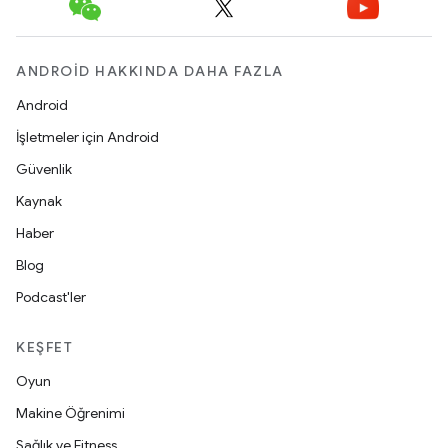
ANDROID HAKKINDA DAHA FAZLA
Android
İşletmeler için Android
Güvenlik
Kaynak
Haber
Blog
Podcast'ler
KEŞFET
Oyun
Makine Öğrenimi
Sağlık ve Fitness