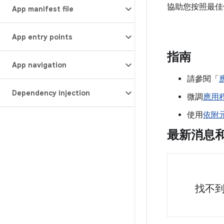
協助您按照最佳
App manifest file
App entry points
指南
App navigation
請參閱「
Dependency injection
微調
應用
使用
依附
最新消息
找不