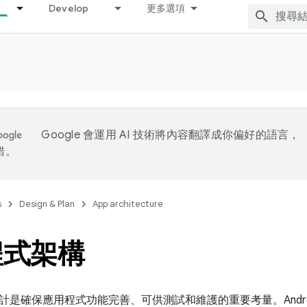
Develop
更多選項
Google 會運用 AI 技術將內容翻譯成你偏好的語言，
錯。
s
Design & Plan
App architecture
程式架構
計是確保應用程式功能完善、可供測試和維護的重要考量。Andro