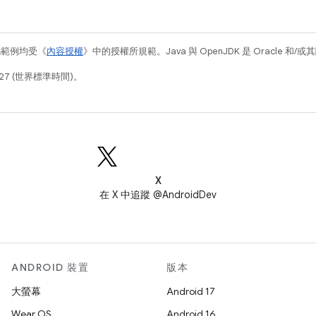
碼範例均受《
內容授權
》中的授權所規範。Java 與 OpenJDK 是 Oracle 
27 (世界標準時間)。
X
在 X 中追蹤 @AndroidDev
ANDROID 裝置
版本
大螢幕
Android 17
Wear OS
Android 16