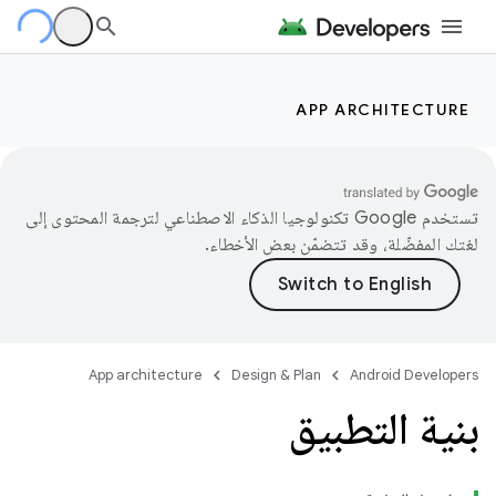
APP ARCHITECTURE
تستخدم Google تكنولوجيا الذكاء الاصطناعي لترجمة المحتوى إلى
لغتك المفضّلة، وقد تتضمّن بعض الأخطاء.
App architecture
Design & Plan
Android Developers
بنية التطبيق