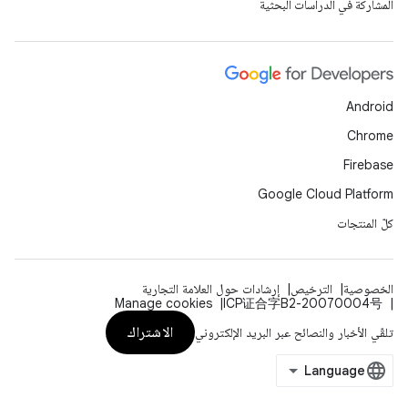
المشاركة في الدراسات البحثية
Android
Chrome
Firebase
Google Cloud Platform
كلّ المنتجات
الخصوصية
الترخيص
إرشادات حول العلامة التجارية
Manage cookies
ICP证合字B2-20070004号
الاشتراك
تلقّي الأخبار والنصائح عبر البريد الإلكتروني