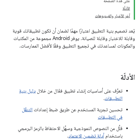
على هذه الصفحة
الأدلّة
آخر الأخبار والفيديوهات
يُعد تصميم بنية التطبيق اعتبارًا مهمًا لضمان أن تكون تطبيقاتك قوية
وقابلة للاختبار وقابلة للصيانة. يوفر Android مجموعة من المكتبات
والمكونات لمساعدتك في تجميع التطبيق وفقًا لأفضل الممارسات.
الأدلّة
تعرَّف على أساسيات إنشاء تطبيق فعّال من خلال
دليل بنية
التطبيقات
.
تحسين تجربة المستخدم عن طريق ضبط إعدادات
التنقّل
في التطبيقات
قلِّل من النصوص النموذجية وسهِّل الاحتفاظ بالرمز البرمجي
باستخدام
أدلة تضمين الاعتماد
.