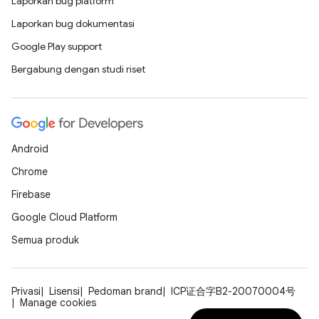
Laporkan bug platform
Laporkan bug dokumentasi
Google Play support
Bergabung dengan studi riset
Android
Chrome
Firebase
Google Cloud Platform
Semua produk
Privasi
Lisensi
Pedoman brand
ICP证合字B2-20070004号
Manage cookies