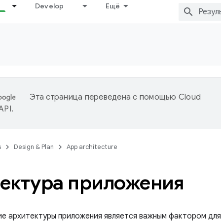
Develop
Ещё
Эта страница переведена с помощью
Cloud
 API
.
s
Design & Plan
App architecture
ектура приложения
е архитектуры приложения является важным фактором для