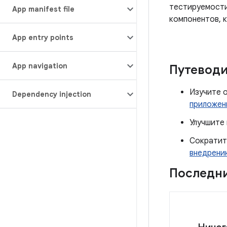
тестируемости
App manifest file
компонентов, 
App entry points
App navigation
Путеводи
Изучите 
Dependency injection
приложен
Улучшите
Сократит
внедрени
Последни