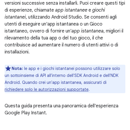
versioni successive senza installarli. Puoi creare questi tipi
di esperienze, chiamate
app istantanee
e
giochi
istantanei
, utilizzando Android Studio. Se consenti agli
utenti di eseguire un'app istantanea o un Gioco
istantaneo, ovvero di fornire un'
app istantanea
, migliori il
rilevamento della tua app o del tuo gioco, il che
contribuisce ad aumentare il numero di utenti attivi o di
installazioni.
Nota:
le app e i giochi istantanei possono utilizzare solo
un sottoinsieme di API all'interno dell'SDK Android e dell'NDK
Android. Quando crei un'app istantanea, assicurati di
richiedere solo le autorizzazioni supportate
.
Questa guida presenta una panoramica dell'esperienza
Google Play Instant.