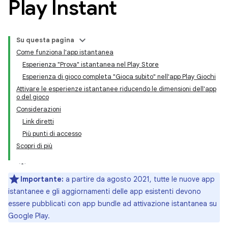
Play Instant
Su questa pagina
Come funziona l'app istantanea
Esperienza "Prova" istantanea nel Play Store
Esperienza di gioco completa "Gioca subito" nell'app Play Giochi
Attivare le esperienze istantanee riducendo le dimensioni dell'app
o del gioco
Considerazioni
Link diretti
Più punti di accesso
Scopri di più
Importante:
a partire da agosto 2021, tutte le nuove app
istantanee e gli aggiornamenti delle app esistenti devono
essere pubblicati con app bundle ad attivazione istantanea su
Google Play.