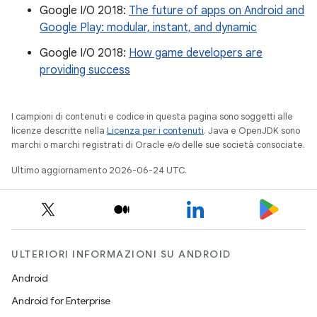
Google I/O 2018:
The future of apps on Android and
Google Play: modular, instant, and dynamic
Google I/O 2018:
How game developers are
providing success
I campioni di contenuti e codice in questa pagina sono soggetti alle
licenze descritte nella
Licenza per i contenuti
. Java e OpenJDK sono
marchi o marchi registrati di Oracle e/o delle sue società consociate.
Ultimo aggiornamento 2026-06-24 UTC.
ULTERIORI INFORMAZIONI SU ANDROID
Android
Android for Enterprise