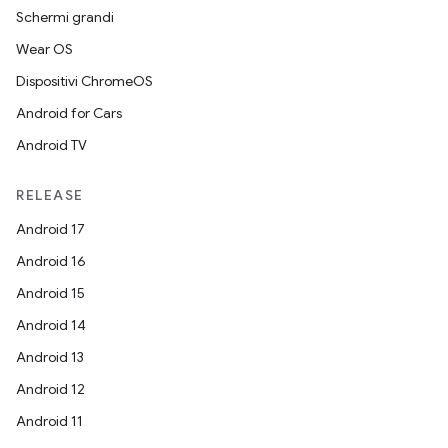
Schermi grandi
Wear OS
Dispositivi ChromeOS
Android for Cars
Android TV
RELEASE
Android 17
Android 16
Android 15
Android 14
Android 13
Android 12
Android 11