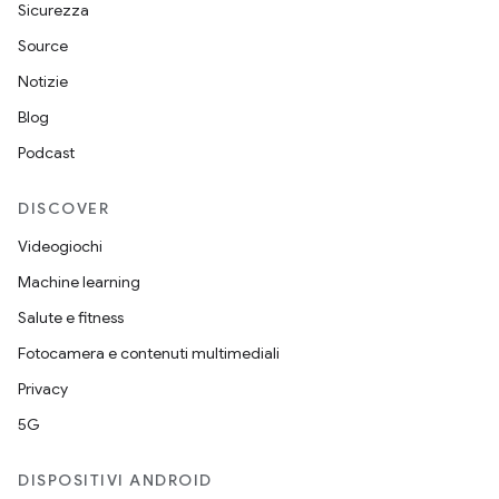
Sicurezza
Source
Notizie
Blog
Podcast
DISCOVER
Videogiochi
Machine learning
Salute e fitness
Fotocamera e contenuti multimediali
Privacy
5G
DISPOSITIVI ANDROID