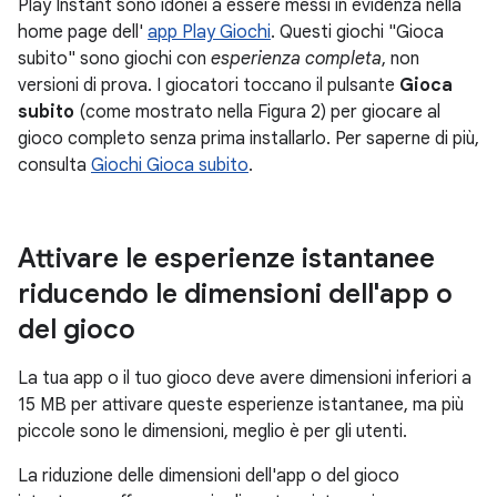
Play Instant sono idonei a essere messi in evidenza nella
home page dell'
app Play Giochi
. Questi giochi "Gioca
subito" sono giochi con
esperienza completa
, non
versioni di prova. I giocatori toccano il pulsante
Gioca
subito
(come mostrato nella Figura 2) per giocare al
gioco completo senza prima installarlo. Per saperne di più,
consulta
Giochi Gioca subito
.
Attivare le esperienze istantanee
riducendo le dimensioni dell'app o
del gioco
La tua app o il tuo gioco deve avere dimensioni inferiori a
15 MB per attivare queste esperienze istantanee, ma più
piccole sono le dimensioni, meglio è per gli utenti.
La riduzione delle dimensioni dell'app o del gioco