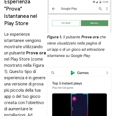
Esperienza
"Prova"
istantanea nel
Play Store
Le esperienze
Figura 1.
Il pulsante
Prova ora
che
istantanee vengono
viene visualizzato nella pagina di
mostrate utilizzando
un'app o di un gioco ad attivazione
un pulsante
Prova ora
istantanea su Google Play
nel Play Store (come
mostrato nella Figura
1). Questo tipo di
esperienza è in genere
una versione di prova
più piccola della tua
app o del tuo gioco
creata con l'obiettivo
di aumentare le
installazioni. Ad