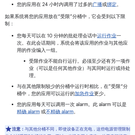
您的应用在 24 小时内调用了过多的
广播
或
绑定
。
如果系统将您的应用放在“受限”分桶中，它会受到以下限
制：
您每天可以在 10 分钟的批处理会话中
运行作业
一
次。在此会话期间，系统会将该应用的作业与其他应
用的作业编入一组。
受限作业不能自行运行。必须至少还有另一项作
业（可以是任何其他作业）与其同时运行或待处
理。
与在其他限制较少的分桶中运行时相比，在”受限“分
桶中，您的应用可以运行的
加急作业
更少。
您的应用每天可以调用一次 alarm。此 alarm 可以是
精确 alarm
或
不精确 alarm
。
注意：
与其他分桶不同，即使设备正在充电，这些电源管理限制