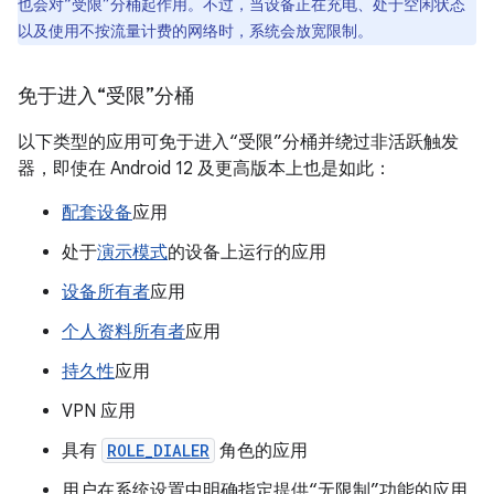
也会对“受限”分桶起作用。不过，当设备正在充电、处于空闲状态
以及使用不按流量计费的网络时，系统会放宽限制。
免于进入“受限”分桶
以下类型的应用可免于进入“受限”分桶并绕过非活跃触发
器，即使在 Android 12 及更高版本上也是如此：
配套设备
应用
处于
演示模式
的设备上运行的应用
设备所有者
应用
个人资料所有者
应用
持久性
应用
VPN 应用
具有
ROLE_DIALER
角色的应用
用户在系统设置中明确指定提供“无限制”功能的应用