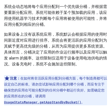
系统会动态地将每个应用分配到一个优先级分桶，并根据需
要重新分配应用。系统可能依赖于某个预加载的应用，该应
用使用机器学习技术判断每个应用将被使用的可能性，并将
应用分配到相应的分桶。
如果设备上没有该系统应用，系统默认会根据应用的使用时
间新近度对应用进行排序。系统会将更活跃的应用分配到为
其赋予更高优先级的分桶，从而为应用提供更多系统资源。
具体而言，分桶决定了应用的作业运行频率以及应用可以触
发 alarm 的频率。这些限制仅适用于设备使用电池供电的情
况。设备充电时，系统不会施加这些限制。
注意：
在如何将非活跃应用分配到分桶方面，每个制造商都可以
设定自己的标准。请勿尝试影响应用分配到哪个分桶，而应专注于
确保您的应用在可能分配到的任何分桶中都运行良好。如需确定您
的应用所在的分桶，请调用
。
UsageStatsManager.getAppStandbyBucket()