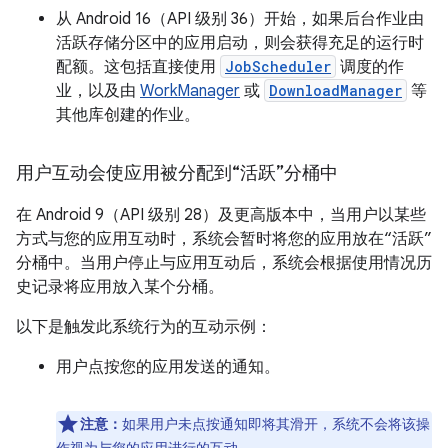
从 Android 16（API 级别 36）开始，如果后台作业由
活跃存储分区中的应用启动，则会获得充足的运行时
配额。这包括直接使用
JobScheduler
调度的作
业，以及由
WorkManager
或
DownloadManager
等
其他库创建的作业。
用户互动会使应用被分配到“活跃”分桶中
在 Android 9（API 级别 28）及更高版本中，当用户以某些
方式与您的应用互动时，系统会暂时将您的应用放在“活跃”
分桶中。当用户停止与应用互动后，系统会根据使用情况历
史记录将应用放入某个分桶。
以下是触发此系统行为的互动示例：
用户点按您的应用发送的通知。
注意：
如果用户未点按通知即将其滑开，系统不会将该操