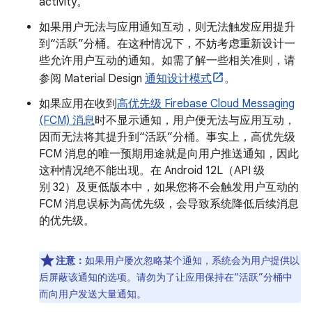
activity。
如果用户无法与应用通知互动，则无法触发应用提升
到“活跃”分桶。在这种情况下，不妨考虑重新设计一
些允许用户互动的通知。如需了解一些相关准则，请
参阅 Material Design
通知设计模式
。
如果应用在收到
高优先级 Firebase Cloud Messaging
(FCM) 消息
时不显示通知，用户便无法与应用互动，
因而无法将其提升到“活跃”分桶。事实上，高优先级
FCM 消息的唯一预期用途就是向用户推送通知，因此
这种情况绝不能出现。在 Android 12L（API 级
别 32）及更低版本中，如果您将不会触发用户互动的
FCM 消息误标为高优先级，会导致系统降低后续消息
的优先级。
注意：
如果用户屡次忽略某个通知，系统会为用户提供以
后屏蔽该通知的选项。请勿为了让应用保持在“活跃”分桶中
而向用户发送大量通知。