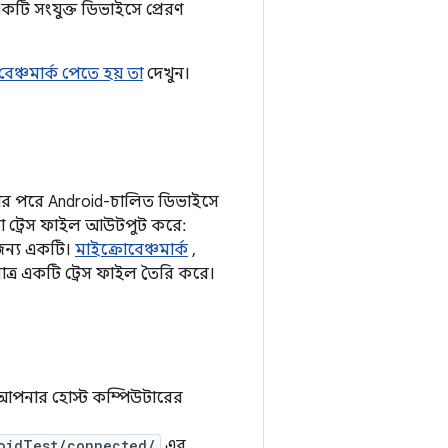
কটি সংযুক্ত ডিভাইসে প্রেরণ
ণ বেঞ্চমার্ক পেতে হয় তা
দেখুন।
নোর পরে Android-চালিত ডিভাইসে
ো ট্রেস ফাইল আউটপুট করে:
 জন্য একটি।
মাইক্রোবেঞ্চমার্ক
,
ুমাত্র একটি ট্রেস ফাইল তৈরি করে।
বে আপনার হোস্ট কম্পিউটারের
oidTest/connected/
এর