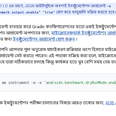
 1.1.0 এর আগে, JSON আউটপুটকে অবশ্যই ইনস্ট্রুমেন্টেশন আর্গুমেন্ট
-e
যোগ করে ম্যানুয়ালি সক্রিয় করতে হবে।
hmark.output.enable" "true"
ুমেন্ট ব্যবহার করে Gradle কনফিগারেশনের মতো একই ইন্সট্রুমেন্টে
ন্টেশন আর্গুমেন্ট অপশনের জন্য,
মাইক্রোবেঞ্চমার্ক ইনস্ট্রুমেন্টেশন আর্গ
কের জন্য
ইনস্ট্রুমেন্টেশন আর্গুমেন্ট যোগ করুন
।
পনি আপনার পুল অনুরোধ যাচাইকরণ প্রক্রিয়ার অংশ হিসাবে মাইক্রো
্গুমেন্ট সেট করতে পারেন। এই পতাকা সক্রিয় করা হলে, মাইক্রোবেঞ্
যে তারা সঠিকভাবে চলছে কিন্তু কার্যকর হতে খুব বেশি সময় নেয় না।
am
instrument
-w
-e
"androidx.benchmark.dryRunMode.ena
ে ইন্সট্রুমেন্টেশন পরীক্ষা চালানোর বিষয়ে আরও তথ্যের জন্য,
ADB এ