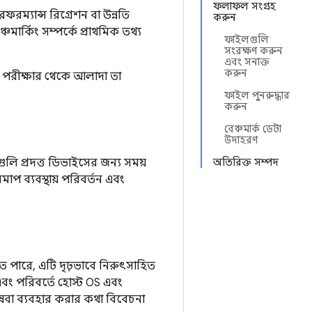
ফলাফল সংগ্রহ
ম্যান্স রিগ্রেশন বা উন্নতি
করুন
চমার্কিং সম্পর্কে প্রাথমিক তথ্য
ফাইলগুলি
সংরক্ষণ করুন
এবং সনাক্ত
করুন
ত পরীক্ষার থেকে আলাদা তা
ফাইল পুনরুদ্ধার
করুন
বেঞ্চমার্ক ডেটা
উদাহরণ
গুলি প্রদত্ত ডিভাইসের জন্য সময়
অতিরিক্ত সম্পদ
প ব্যবস্থায় পরিবর্তন এবং
তে পারে, এটি দৃঢ়ভাবে নিরুৎসাহিত
এবং পরিবর্তে হোস্ট OS এবং
িষেবা ব্যবহার করার কথা বিবেচনা