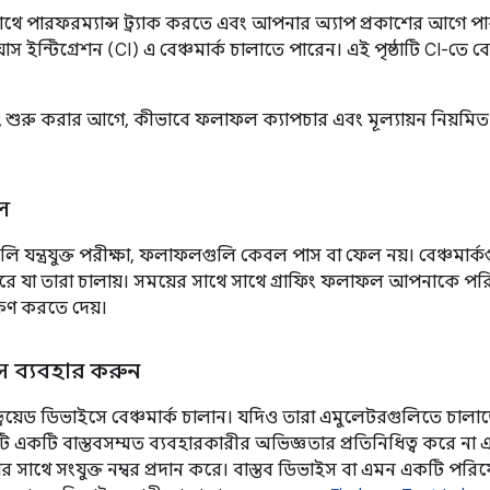
ে পারফরম্যান্স ট্র্যাক করতে এবং আপনার অ্যাপ প্রকাশের আগে পারফর
স ইন্টিগ্রেশন (CI) এ বেঞ্চমার্ক চালাতে পারেন। এই পৃষ্ঠাটি CI-তে বেঞ্
কিং শুরু করার আগে, কীভাবে ফলাফল ক্যাপচার এবং মূল্যায়ন নিয়মি
ল
ুলি যন্ত্রযুক্ত পরীক্ষা, ফলাফলগুলি কেবল পাস বা ফেল নয়। বেঞ্চমার্ক
রে যা তারা চালায়। সময়ের সাথে সাথে গ্রাফিং ফলাফল আপনাকে পরিমা
ষণ করতে দেয়।
স ব্যবহার করুন
্ড্রয়েড ডিভাইসে বেঞ্চমার্ক চালান। যদিও তারা এমুলেটরগুলিতে চালা
ি একটি বাস্তবসম্মত ব্যবহারকারীর অভিজ্ঞতার প্রতিনিধিত্ব করে না 
মতার সাথে সংযুক্ত নম্বর প্রদান করে। বাস্তব ডিভাইস বা এমন একটি পর