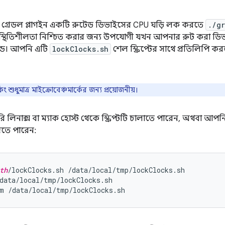
্ক গ্রেডল প্লাগইন একটি রুটেড ডিভাইসের CPU ঘড়ি লক করতে
./g
 স্থিতিশীলতা নিশ্চিত করার জন্য উপযোগী যখন আপনার রুট করা ডিভ
ল্ড। আপনি এটি
lockClocks.sh
শেল স্ক্রিপ্টের সাথে প্রতিলিপি ক
ং শুধুমাত্র মাইক্রোবেঞ্চমার্কের জন্য প্রয়োজনীয়।
 লিনাক্স বা ম্যাক হোস্ট থেকে স্ক্রিপ্টটি চালাতে পারেন, অথবা আপন
দিতে পারেন:
th
/lockClocks.sh /data/local/tmp/lockClocks.sh

data/local/tmp/lockClocks.sh
