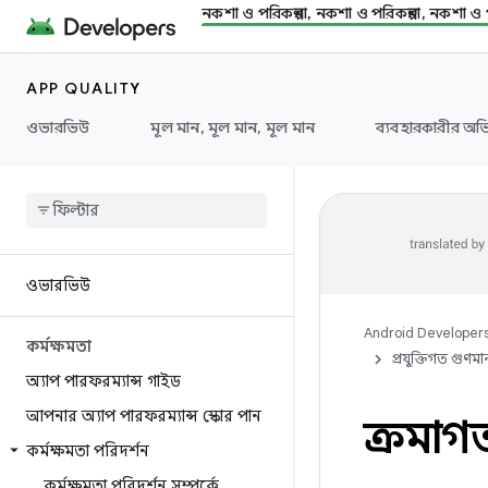
নকশা ও পরিকল্পনা, নকশা ও পরিকল্পনা, নকশা ও প
APP QUALITY
ওভারভিউ
মূল মান, মূল মান, মূল মান
ব্যবহারকারীর অভি
ওভারভিউ
Android Developer
কর্মক্ষমতা
প্রযুক্তিগত গুণমা
অ্যাপ পারফরম্যান্স গাইড
আপনার অ্যাপ পারফরম্যান্স স্কোর পান
ক্রমাগত
কর্মক্ষমতা পরিদর্শন
কর্মক্ষমতা পরিদর্শন সম্পর্কে