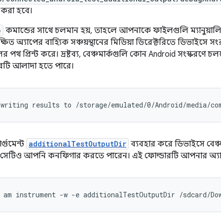
 করা হবে।
b
কমান্ডের সাথে চলমান হয়, তাহলে আপনাকে ফাইলগুলি ম্যানুয়াল
্ষিত অ্যাপের বাহ্যিক সঞ্চয়স্থানের মিডিয়া ডিরেক্টরিতে ডিভাইসে সংরক
পথ প্রিন্ট করে। দ্রষ্টব্য, বেঞ্চমার্কগুলি কোন Android সংস্করণে 
রটি আলাদা হতে পারে।
র্গুমেন্ট
additionalTestOutputDir
ব্যবহার করে ডিভাইসে বেঞ্চ
ে সেটিও আপনি কনফিগার করতে পারেন। এই ফোল্ডারটি আপনার অ্যাপ 
am
instrument
-w
-e
additionalTestOutputDir
/sdcard/Do