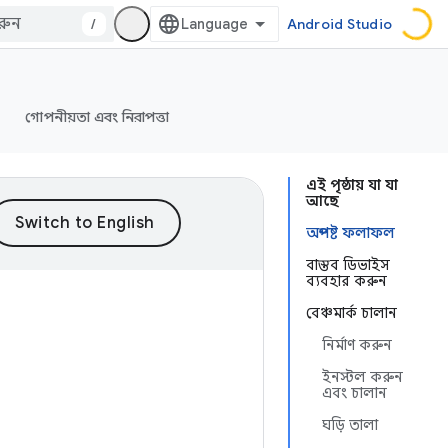
/
Android Studio
গোপনীয়তা এবং নিরাপত্তা
এই পৃষ্ঠায় যা যা
আছে
অস্পষ্ট ফলাফল
বাস্তব ডিভাইস
ব্যবহার করুন
বেঞ্চমার্ক চালান
নির্মাণ করুন
ইনস্টল করুন
এবং চালান
ঘড়ি তালা