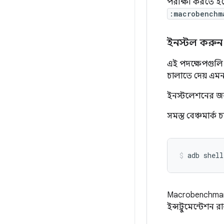
পরীক্ষা করতে হ
:macrobenchm
ইনস্টল করুন
এই পদক্ষেপগুলি 
চালাতে দেয় এমন
ইনস্টলেশনের জন
সমস্ত বেঞ্চমার্ক
adb
shell
Macrobenchmark 
ইন্সট্রুমেন্টেশন