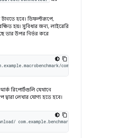
ি টানতে হবে। ডিফল্টরূপে,
্ষিত হয়। সুবিধার জন্য, লাইব্রেরি
চলছে তার উপর নির্ভর করে
মার্ক রিপোর্টগুলি যেখানে
দ্বারা লেখার যোগ্য হতে হবে।
wnload/
com.example.benchmark/androidx.benchmark.junit4.