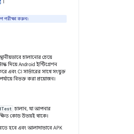
।
প পরীক্ষা করুন৷
থানীয়ভাবে চালানোর চেয়ে
াস্ক দিয়ে Android ইন্টিগ্রেশন
ে এবং CI সার্ভারের সাথে সংযুক্ত
্যায়ে বিভক্ত করা প্রয়োজন।
dTest
চালান, যা আপনার
ক্ষিত কোড উভয়ই থাকে।
ি করতে হবে এবং আলাদাভাবে APK