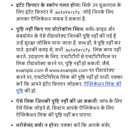
इंटेंट फ़िल्टर के स्कोप गलत होना:
सिर्फ़ उन यूआरएल के
लिए इंटेंट फ़िल्टर में
autoVerify
जोड़ें जिनके लिए
आपका ऐप्लिकेशन जवाब दे सकता है.
पुष्टि नहीं किए गए प्रोटोकॉल स्विच:
सर्वर-साइड और
सबडोमेन के ऐसे रीडायरेक्ट जिनकी पुष्टि नहीं की गई है
उन्हें सुरक्षा जोखिम माना जाता है. साथ ही, वे पुष्टि नहीं कर
पाते. इनकी वजह से, सभी
autoVerify
लिंक काम नहीं
करते. उदाहरण के लिए, एचटीटीपी से एचटीटीपीएस पर
लिंक रीडायरेक्ट करने पर, पुष्टि नहीं हो सकती. जैसे,
example.com से www.example.com पर रीडायरेक्ट
करने पर, एचटीटीपीएस लिंक की पुष्टि नहीं हो पाती. पक्का
करें कि आपने इंटेंट फ़िल्टर जोड़कर,
ऐप्लिकेशन लिंक की
पुष्टि
की हो.
ऐसे लिंक जिनकी पुष्टि नहीं की जा सकती:
जांच के लिए
ऐसे लिंक जोड़ने से, सिस्टम आपके ऐप्लिकेशन के लिए
ऐप्लिकेशन लिंक की पुष्टि नहीं कर पाएगा.
भरोसेमंद सर्वर न होना:
पक्का करें कि आपके सर्वर,