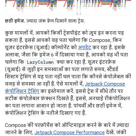
छठी इमेज.
ज़्यादा जंक फ़्रेम दिखाने वाला ट्रेस.
कुछ मामलों में, आपको किसी ट्रेसपॉइंट को ज़ूम इन करना पड़
सकता है. इससे आपको यह पता चलेगा कि Compose, किन
यूज़र इंटरफ़ेस (यूआई) कॉम्पोनेंट को
अपडेट
कर रहा है. इसके
अलावा, जैसा कि इमेज 6 में दिखाया गया है, आपको यह भी पता
चलेगा कि
LazyColumn
क्या कर रहा है. यूज़र इंटरफ़ेस
(यूआई) से जुड़ी इन समस्याओं का पता लगाते समय, स्टैंडर्ड
सिस्टम ट्रेसिंग से यह पता नहीं चल पाता कि कौनसे कंपोज़ेबल की
वजह से समस्या आ रही है. ऐसे मामलों में,
Jetpack Compose
कंपोज़िशन ट्रेसिंग
का इस्तेमाल करें. इससे ट्रेस में सीधे तौर पर
सटीक कंपोज़ेबल फ़ंक्शन दिखते हैं. इससे, अनचाहे रीकंपोज़िशन
का पता लगाना आसान हो जाता है. पांचवीं और छठी इमेज में,
कंपोज़िशन ट्रेसिंग के नतीजे दिखाए गए हैं.
Compose की परफ़ॉर्मेंस को ऑप्टिमाइज़ करने के बारे में ज़्यादा
जानने के लिए,
Jetpack Compose Performance
देखें. जंकी