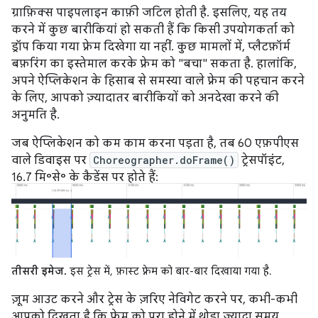
ग्राफ़िक्स पाइपलाइन काफ़ी जटिल होती है. इसलिए, यह तय
करने में कुछ बारीकियां हो सकती हैं कि किसी उपयोगकर्ता को
ड्रॉप किया गया फ़्रेम दिखेगा या नहीं. कुछ मामलों में, प्लैटफ़ॉर्म
बफ़रिंग का इस्तेमाल करके फ़्रेम को "बचा" सकता है. हालांकि,
अपने ऐप्लिकेशन के हिसाब से समस्या वाले फ़्रेम की पहचान करने
के लिए, आपको ज़्यादातर बारीकियों को अनदेखा करने की
अनुमति है.
जब ऐप्लिकेशन को कम काम करना पड़ता है, तब 60 एफ़पीएस
वाले डिवाइस पर
Choreographer.doFrame()
ट्रेसपॉइंट,
16.7 मि॰से॰ के कैडेंस पर होते हैं:
तीसरी इमेज.
इस ट्रेस में, फ़ास्ट फ़्रेम को बार-बार दिखाया गया है.
ज़ूम आउट करने और ट्रेस के ज़रिए नेविगेट करने पर, कभी-कभी
आपको दिखता है कि फ़्रेम को पूरा होने में थोड़ा ज़्यादा समय