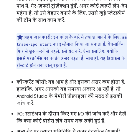
पाथ में, गैर-ज़रूरी ट्रांज़ैक्शन ढूंढें. अगर कोई ज़रूरी लेन-देन
महंगा है, तो उसे बेहतर बनाने के लिए, उससे जुड़े प्लैटफ़ॉर्म
की टीम के साथ काम करें.
अहम जानकारी:
इन कॉल के बारे में ज़्यादा जानने के लिए,
am
का इस्तेमाल किया जा सकता है. बेंचमार्किंग
trace-ipc start
फिर से शुरू करने से पहले, इसे बंद करें. ऐसा इसलिए, क्योंकि
इससे परफ़ॉर्मेंस पर काफ़ी असर पड़ता है. साथ ही, यह डिवाइस के
रीस्टार्ट होने तक चालू रहता है.
कॉन्करेंट जीसी: यह आम है और इसका असर कम होता है.
हालांकि, अगर आपको यह समस्या अक्सर आ रही है, तो
Android Studio के मेमोरी प्रोफ़ाइलर की मदद से इसकी
जांच करें.
I/O: स्टार्टअप के दौरान किए गए I/O की जांच करें और देखें
कि क्या कोई प्रोसेस लंबे समय तक रुकी हुई है.
अन्य थ्रेड पर ज़्यादा गतिविधि: ये यूज़र इंटरफ़ेस (यूआई)