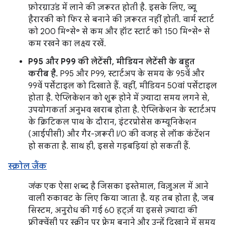
फ़ोरग्राउंड में लाने की ज़रूरत होती है. इसके लिए, व्यू
हैरारकी को फिर से बनाने की ज़रूरत नहीं होती. वार्म स्टार्ट
को 200 मि॰से॰ से कम और हॉट स्टार्ट को 150 मि॰से॰ से
कम रखने का लक्ष्य रखें.
P95 और P99 की लेटेंसी, मीडियन लेटेंसी के बहुत
करीब है.
P95 और P99, स्टार्टअप के समय के 95वें और
99वें पर्सेंटाइल को दिखाते हैं. वहीं, मीडियन 50वां पर्सेंटाइल
होता है. ऐप्लिकेशन को शुरू होने में ज़्यादा समय लगने से,
उपयोगकर्ता अनुभव खराब होता है. ऐप्लिकेशन के स्टार्टअप
के क्रिटिकल पाथ के दौरान, इंटरप्रोसेस कम्यूनिकेशन
(आईपीसी) और गैर-ज़रूरी I/O की वजह से लॉक कंटेंशन
हो सकता है. साथ ही, इससे गड़बड़ियां हो सकती हैं.
स्क्रोल जैंक
जंक
एक ऐसा शब्द है जिसका इस्तेमाल, विज़ुअल में आने
वाली रुकावट के लिए किया जाता है. यह तब होता है, जब
सिस्टम, अनुरोध की गई 60 हर्ट्ज़ या इससे ज़्यादा की
फ़्रीक्वेंसी पर स्क्रीन पर फ़्रेम बनाने और उन्हें दिखाने में समय