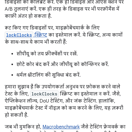
डिवाइसों को कैलिब्रेट करें. एक ही डिवाइस और ओएस वर्शन पर
A/B तुलनाएं करें. एक ही तरह के डिवाइस पर भी परफ़ॉर्मेंस में
काफ़ी अंतर हो सकता है.
रूट किए गए डिवाइसों पर, माइक्रोबेंचमार्क के लिए
lockClocks
स्क्रिप्ट
का इस्तेमाल करें. ये स्क्रिप्ट, अन्य कामों
के साथ-साथ ये काम भी करती हैं:
सीपीयू को तय फ़्रीक्वेंसी पर रखें.
छोटे कोर बंद करें और जीपीयू को कॉन्फ़िगर करें.
थर्मल थ्रॉटलिंग की सुविधा बंद करें.
हमारा सुझाव है कि उपयोगकर्ता अनुभव पर फ़ोकस करने वाले
टेस्ट के लिए,
lockClocks
स्क्रिप्ट का इस्तेमाल न करें. जैसे,
ऐप्लिकेशन लॉन्च, DoU टेस्टिंग, और जंक टेस्टिंग. हालांकि,
माइक्रोबेंचमार्क टेस्ट में नॉइज़ को कम करने के लिए, यह ज़रूरी
हो सकती है.
जब भी मुमकिन हो,
Macrobenchmark
जैसे टेस्टिंग फ़्रेमवर्क का