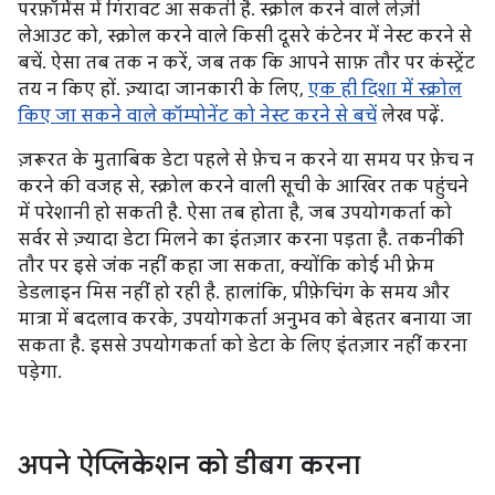
परफ़ॉर्मेंस में गिरावट आ सकती है. स्क्रोल करने वाले लेज़ी
लेआउट को, स्क्रोल करने वाले किसी दूसरे कंटेनर में नेस्ट करने से
बचें. ऐसा तब तक न करें, जब तक कि आपने साफ़ तौर पर कंस्ट्रेंट
तय न किए हों. ज़्यादा जानकारी के लिए,
एक ही दिशा में स्क्रोल
किए जा सकने वाले कॉम्पोनेंट को नेस्ट करने से बचें
लेख पढ़ें.
ज़रूरत के मुताबिक डेटा पहले से फ़ेच न करने या समय पर फ़ेच न
करने की वजह से, स्क्रोल करने वाली सूची के आखिर तक पहुंचने
में परेशानी हो सकती है. ऐसा तब होता है, जब उपयोगकर्ता को
सर्वर से ज़्यादा डेटा मिलने का इंतज़ार करना पड़ता है. तकनीकी
तौर पर इसे जंक नहीं कहा जा सकता, क्योंकि कोई भी फ़्रेम
डेडलाइन मिस नहीं हो रही है. हालांकि, प्रीफ़ेचिंग के समय और
मात्रा में बदलाव करके, उपयोगकर्ता अनुभव को बेहतर बनाया जा
सकता है. इससे उपयोगकर्ता को डेटा के लिए इंतज़ार नहीं करना
पड़ेगा.
अपने ऐप्लिकेशन को डीबग करना