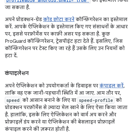
profileable android:shell="true"
का इस्तेमाल किया
जा सकता है.
अपने प्रोडक्शन-ग्रेड
कोड छोटा करने
कॉन्फ़िगरेशन का इस्तेमाल
करें. आपके ऐप्लिकेशन के इस्तेमाल किए गए संसाधनों के आधार
पर, इससे परफ़ॉर्मेंस पर काफ़ी असर पड़ सकता है. कुछ
ProGuard कॉन्फ़िगरेशन, ट्रेसपॉइंट हटा देते हैं. इसलिए, जिस
कॉन्फ़िगरेशन पर टेस्ट किए जा रहे हैं उसके लिए उन नियमों को
हटा दें.
कंपाइलेशन
अपने ऐप्लिकेशन को उपयोगकर्ता के डिवाइस पर
कंपाइल करें
,
ताकि वह एक जानी-पहचानी स्थिति में आ जाए. आम तौर पर,
speed
को आसान बनाने के लिए या
speed-profile
को
प्रोडक्शन परफ़ॉर्मेंस से ज़्यादा मेल खाने के लिए ऐसा किया जाता
है. हालांकि, इसके लिए ऐप्लिकेशन को वार्म अप करने और
प्रोफ़ाइलें डंप करने या ऐप्लिकेशन की बेसलाइन प्रोफ़ाइलें
कंपाइल करने की ज़रूरत होती है.