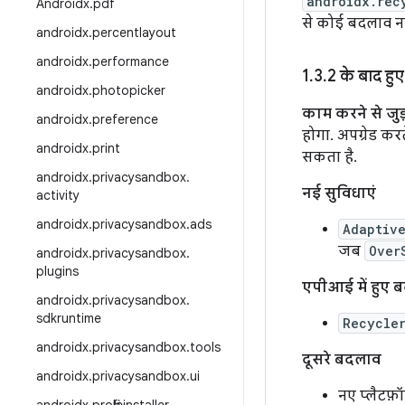
androidx.rec
Androidx
.
pdf
से कोई बदलाव नही
androidx
.
percentlayout
androidx
.
performance
1
.
3
.
2 के बाद हु
androidx
.
photopicker
काम करने से जु
androidx
.
preference
होगा. अपग्रेड क
androidx
.
print
सकता है.
androidx
.
privacysandbox
.
नई सुविधाएं
activity
androidx
.
privacysandbox
.
ads
Adaptiv
जब
Over
androidx
.
privacysandbox
.
plugins
एपीआई में हुए 
androidx
.
privacysandbox
.
sdkruntime
Recycle
androidx
.
privacysandbox
.
tools
दूसरे बदलाव
androidx
.
privacysandbox
.
ui
नए प्लैटफ़