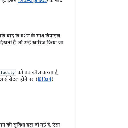
है. इसमें
1.4.0-alpha02
/ के बाद
इसके बाद के वर्शन के साथ कंपाइल
ती हैं, तो उन्हें खारिज किया जा
elocity
को तब कॉल करता है,
रोल से सेटल होने पर. (
I8f8a4
)
ने की सुविधा हटा दी गई है. ऐसा