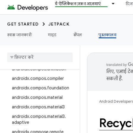
androidx.camera.media3
ये ऐप्लिकेशन ज़रूर आज़माएं
डिज
androidx.camera.viewfinder
androidx.car
GET STARTED
JETPACK
androidx.car.app
खास जानकारी
गाइड
सैंपल
पुस्तकालय
androidx.cardview
androidx
.
collection
androidx
.
compos
androidx
.
compos
.
animation
लिए, एआई टेक्
androidx
.
compos
.
compiler
सकती हैं.
androidx
.
compos
.
foundation
androidx
.
compos
.
material
Android Developer
androidx
.
compos
.
material3
androidx
.
compos
.
material3
.
Recyc
adaptive
androidx
.
compose
.
remote