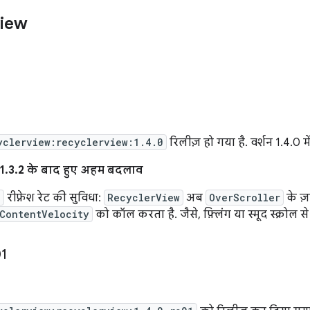
view
yclerview:recyclerview:1.4.0
रिलीज़ हो गया है. वर्शन 1.4.0 मे
1.3.2 के बाद हुए अहम बदलाव
e
रीफ़्रेश रेट की सुविधा:
RecyclerView
अब
OverScroller
के ज़
ContentVelocity
को कॉल करता है. जैसे, फ़्लिंग या स्मूद स्क्रोल स
01