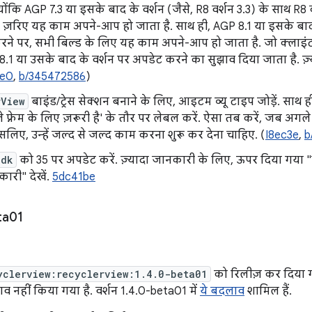
ोंकि AGP 7.3 या इसके बाद के वर्शन (जैसे, R8 वर्शन 3.3) के साथ R
 ज़रिए यह काम अपने-आप हो जाता है. साथ ही, AGP 8.1 या इसके बाद क
रने पर, सभी बिल्ड के लिए यह काम अपने-आप हो जाता है. जो क्लाइंट 
के 8.1 या उसके बाद के वर्शन पर अपडेट करने का सुझाव दिया जाता है.
0e0
,
b/345472586
)
rView
बाइंड/ट्रेस सेक्शन बनाने के लिए, आइटम व्यू टाइप जोड़ें. साथ ही
फ़्रेम के लिए ज़रूरी है' के तौर पर लेबल करें. ऐसा तब करें, जब अगले 
सलिए, उन्हें जल्द से जल्द काम करना शुरू कर देना चाहिए. (
I8ec3e
,
b
Sdk
को 35 पर अपडेट करें. ज़्यादा जानकारी के लिए, ऊपर दिया गया 
नकारी" देखें.
5dc41be
ta01
yclerview:recyclerview:1.4.0-beta01
को रिलीज़ कर दिया ग
 नहीं किया गया है. वर्शन 1.4.0-beta01 में
ये बदलाव
शामिल हैं.