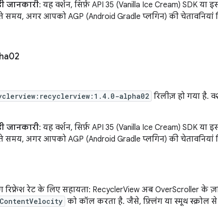
ड़ी जानकारी
: यह वर्शन, सिर्फ़ API 35 (Vanilla Ice Cream) SDK या 
रते समय, अगर आपको AGP (Android Gradle प्लगिन) की चेतावनियां दिख
pha02
yclerview:recyclerview:1.4.0-alpha02
रिलीज़ हो गया है. वर
ड़ी जानकारी
: यह वर्शन, सिर्फ़ API 35 (Vanilla Ice Cream) SDK या 
रते समय, अगर आपको AGP (Android Gradle प्लगिन) की चेतावनियां दिख
फ़्रेश रेट के लिए सहायता: RecyclerView अब OverScroller के ज़र
ContentVelocity
को कॉल करता है. जैसे, फ़्लिंग या स्मूथ स्क्रोल स