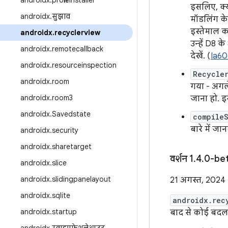
androidx
.
profileinstaller
इसलिए, क्य
androidx
.
सुझाव
मॉडलिंग के
इस्तेमाल क
androidx
.
recyclerview
उन्हें D8 
androidx
.
remotecallback
देखें. (
Ia6
androidx
.
resourceinspection
Recycle
androidx
.
room
गया - अगले 
androidx
.
room3
जाना हो. इ
androidx
.
Savedstate
compile
बारे में जा
androidx
.
security
androidx
.
sharetarget
वर्शन 1
.
4
.
0-be
androidx
.
slice
androidx
.
slidingpanelayout
21 अगस्त, 2024
androidx
.
sqlite
androidx.rec
androidx
.
startup
बाद से कोई बदलाव