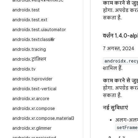
androidx
.
स्वाइपफ़्रेशलेआउट
काम करने से जु
androidx
.
test
होगा. अपग्रेड क
सकता है.
androidx
.
test
.
ext
androidx
.
test
.
uiautomator
वर्शन 1
.
4
.
0-al
androidx
.
textclassifier
7 अगस्त, 2024
androidx
.
tracing
androidx
.
ट्रांज़िशन
androidx.rec
शामिल हैं.
androidx
.
tv
androidx
.
tvprovider
काम करने से जु
होगा. अपग्रेड क
androidx
.
text-vertical
सकता है.
androidx
.
xr
.
arcore
नई सुविधाएं
androidx
.
xr
.
compose
androidx
.
xr
.
compose
.
material3
अलग-अलग रि
setFrame
androidx
.
xr
.
glimmer