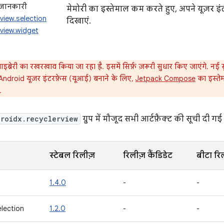
ं जानकारी
मेमोरी का इस्तेमाल कम करते हुए, अपने यूज़र इंटर
view.selection
दिखाएं.
rview.widget
ब्रेरी का रखरखाव किया जा रहा है. इसमें सिर्फ़ ज़रूरी सुधार किए जाएंगे. नई सु
Android यूज़र इंटरफ़ेस (यूआई) बनाने के लिए,
Jetpack Compose
का इस्तेम
.
roidx.recyclerview
ग्रुप में मौजूद सभी आर्टफ़ैक्ट की सूची दी गई 
स्टेबल रिलीज़
रिलीज़ कैंडिडेट
बीटा रि
1.4.0
-
-
election
1.2.0
-
-