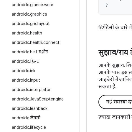
}
androidx
.
glance
.
wear
androidx
.
graphics
androidx
.
gridlayout
डिपेंडेंसी के बारे 
androidx
.
health
androidx
.
health
.
connect
सुझाव
/
राय 
androidx
.
heif मशीन
androidx
.
हिल्ट
आपके सुझाव, शिक
androidx
.
ink
आपके पास इस लाइब
लाइब्रेरी में शाम
androidx
.
input
सकता है.
androidx
.
interplator
androidx
.
Java
Scriptengine
नई समस्या द
androidx
.
leanback
ज़्यादा जानकारी
androidx
.
लेगसी
androidx
.
lifecycle