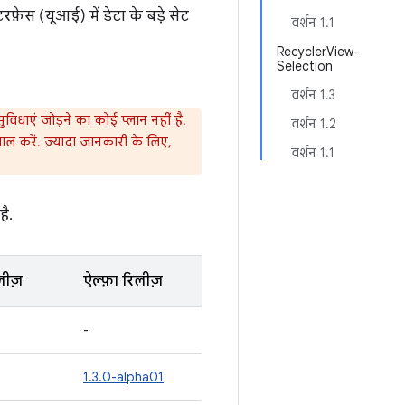
फ़ेस (यूआई) में डेटा के बड़े सेट
वर्शन 1.1
RecyclerView-
Selection
वर्शन 1.3
विधाएं जोड़ने का कोई प्लान नहीं है.
वर्शन 1.2
ाल करें. ज़्यादा जानकारी के लिए,
वर्शन 1.1
है.
लीज़
ऐल्फ़ा रिलीज़
-
1.3.0-alpha01