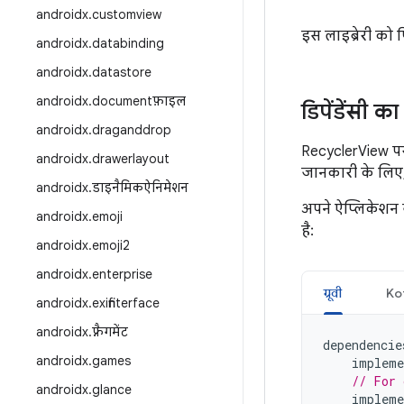
androidx
.
customview
इस लाइब्रेरी को
androidx
.
databinding
androidx
.
datastore
androidx
.
documentफ़ाइल
डिपेंडेंसी 
androidx
.
draganddrop
RecyclerView पर 
androidx
.
drawerlayout
जानकारी के लिए
androidx
.
डाइनैमिकऐनिमेशन
अपने ऐप्लिकेशन 
androidx
.
emoji
है:
androidx
.
emoji2
androidx
.
enterprise
ग्रूवी
Kot
androidx
.
exifinterface
androidx
.
फ़्रैगमेंट
dependencie
androidx
.
games
impleme
// For 
androidx
.
glance
impleme