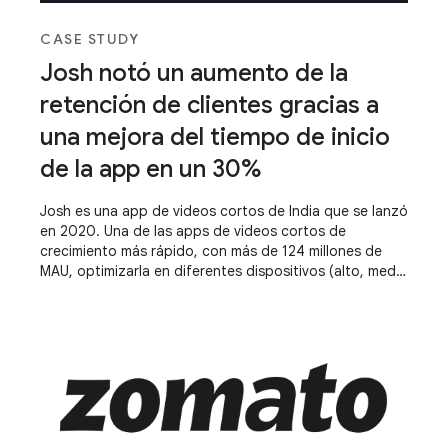
CASE STUDY
Josh notó un aumento de la
retención de clientes gracias a
una mejora del tiempo de inicio
de la app en un 30%
Josh es una app de videos cortos de India que se lanzó
en 2020. Una de las apps de videos cortos de
crecimiento más rápido, con más de 124 millones de
MAU, optimizarla en diferentes dispositivos (alto, medio
y bajo) y mantener una experiencia estándar en todos
ellos es fundamental para su éxito. Mejorar el tiempo
de inicio de apps y hacer que la app sea responsiva los
ayudó a alcanzar el éxito.