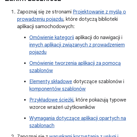
Zapoznaj się ze stronami
Projektowanie z myślą o
prowadzeniu pojazdu
, które dotyczą biblioteki
aplikacji samochodowych:
Omówienie kategorii
aplikacji do nawigacji i
innych aplikacji związanych z prowadzeniem
pojazdu
Omówienie tworzenia aplikacji za pomocą
szablonów
Elementy składowe
dotyczące szablonów i
komponentów szablonów
Przykładowe ścieżki
, które pokazują typowe
wzorce wrażeń użytkowników
Wymagania dotyczące aplikacji opartych na
szablonach
Zapoznaj się z
warunkami korzystania z usługi i