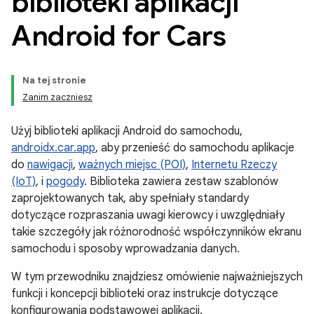
biblioteki aplikacji
Android for Cars
Na tej stronie
Zanim zaczniesz
Użyj biblioteki aplikacji Android do samochodu,
androidx.car.app
, aby przenieść do samochodu aplikacje
do
nawigacji
,
ważnych miejsc (POI)
,
Internetu Rzeczy
(IoT)
, i
pogody
. Biblioteka zawiera zestaw szablonów
zaprojektowanych tak, aby spełniały standardy
dotyczące rozpraszania uwagi kierowcy i uwzględniały
takie szczegóły jak różnorodność współczynników ekranu
samochodu i sposoby wprowadzania danych.
W tym przewodniku znajdziesz omówienie najważniejszych
funkcji i koncepcji biblioteki oraz instrukcje dotyczące
konfigurowania podstawowej aplikacji.