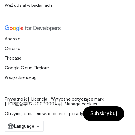
Weź udział w badaniach
Android
Chrome
Firebase
Google Cloud Platform
Wszystkie usługi
Prywatność
Licencja
Wytyczne dotyczące marki
ICP证合字B2-20070004号
Manage cookies
Subskrybuj
Otrzymuj e-mailem wiadomości i porady