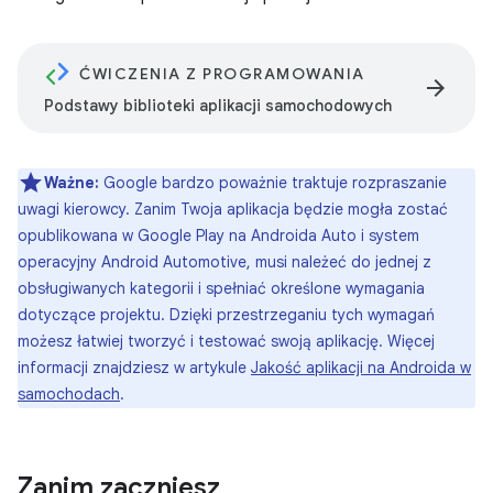
ĆWICZENIA Z PROGRAMOWANIA
arrow_forward
Podstawy biblioteki aplikacji samochodowych
Ważne:
Google bardzo poważnie traktuje rozpraszanie
uwagi kierowcy. Zanim Twoja aplikacja będzie mogła zostać
opublikowana w Google Play na Androida Auto i system
operacyjny Android Automotive, musi należeć do jednej z
obsługiwanych kategorii i spełniać określone wymagania
dotyczące projektu. Dzięki przestrzeganiu tych wymagań
możesz łatwiej tworzyć i testować swoją aplikację. Więcej
informacji znajdziesz w artykule
Jakość aplikacji na Androida w
samochodach
.
Zanim zaczniesz