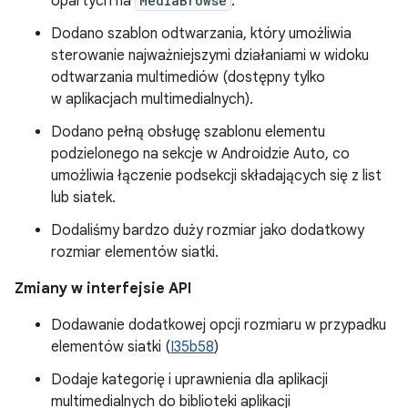
opartych na
MediaBrowse
.
Dodano szablon odtwarzania, który umożliwia
sterowanie najważniejszymi działaniami w widoku
odtwarzania multimediów (dostępny tylko
w aplikacjach multimedialnych).
Dodano pełną obsługę szablonu elementu
podzielonego na sekcje w Androidzie Auto, co
umożliwia łączenie podsekcji składających się z list
lub siatek.
Dodaliśmy bardzo duży rozmiar jako dodatkowy
rozmiar elementów siatki.
Zmiany w interfejsie API
Dodawanie dodatkowej opcji rozmiaru w przypadku
elementów siatki (
I35b58
)
Dodaje kategorię i uprawnienia dla aplikacji
multimedialnych do biblioteki aplikacji