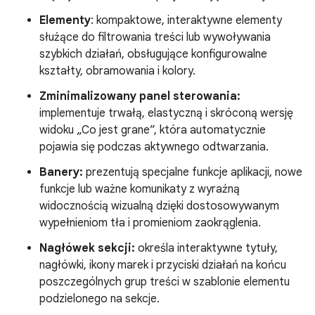
Elementy
: kompaktowe, interaktywne elementy
służące do filtrowania treści lub wywoływania
szybkich działań, obsługujące konfigurowalne
kształty, obramowania i kolory.
Zminimalizowany panel sterowania:
implementuje trwałą, elastyczną i skróconą wersję
widoku „Co jest grane”, która automatycznie
pojawia się podczas aktywnego odtwarzania.
Banery:
prezentują specjalne funkcje aplikacji, nowe
funkcje lub ważne komunikaty z wyraźną
widocznością wizualną dzięki dostosowywanym
wypełnieniom tła i promieniom zaokrąglenia.
Nagłówek sekcji:
określa interaktywne tytuły,
nagłówki, ikony marek i przyciski działań na końcu
poszczególnych grup treści w szablonie elementu
podzielonego na sekcje.