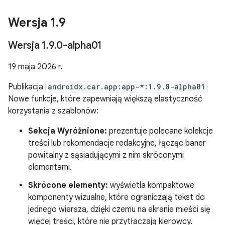
Wersja 1
.
9
Wersja 1
.
9
.
0-alpha01
19 maja 2026 r.
Publikacja
androidx.car.app:app-*:1.9.0-alpha01
Nowe funkcje, które zapewniają większą elastyczność
korzystania z szablonów:
Sekcja Wyróżnione:
prezentuje polecane kolekcje
treści lub rekomendacje redakcyjne, łącząc baner
powitalny z sąsiadującymi z nim skróconymi
elementami.
Skrócone elementy:
wyświetla kompaktowe
komponenty wizualne, które ograniczają tekst do
jednego wiersza, dzięki czemu na ekranie mieści się
więcej treści, które nie przytłaczają kierowcy.