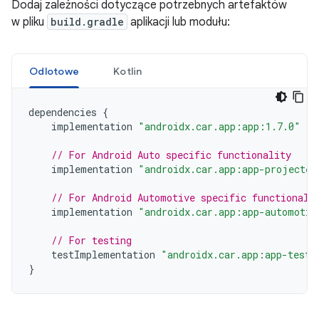
Dodaj zależności dotyczące potrzebnych artefaktów
w pliku
build.gradle
aplikacji lub modułu:
Odlotowe
Kotlin
dependencies
{
implementation
"androidx.car.app:app:1.7.0"
// For Android Auto specific functionality
implementation
"androidx.car.app:app-projected
// For Android Automotive specific functionali
implementation
"androidx.car.app:app-automotiv
// For testing
testImplementation
"androidx.car.app:app-testi
}