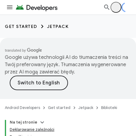
GET STARTED
JETPACK
Google używa technologii AI do tłumaczenia treści na
Twój preferowany język. Tłumaczenia wygenerowane
przez AI mogą zawierać błędy.
Android Developers
Get started
Jetpack
Biblioteki
Na tej stronie
Deklarowanie zależności