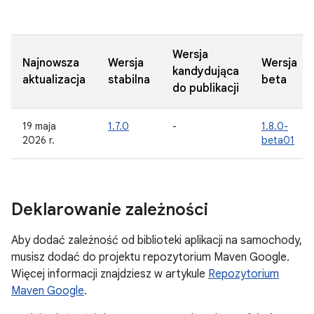
Wersja
Najnowsza
Wersja
Wersja
kandydująca
aktualizacja
stabilna
beta
do publikacji
19 maja
1.7.0
-
1.8.0-
2026 r.
beta01
Deklarowanie zależności
Aby dodać zależność od biblioteki aplikacji na samochody,
musisz dodać do projektu repozytorium Maven Google.
Więcej informacji znajdziesz w artykule
Repozytorium
Maven Google
.