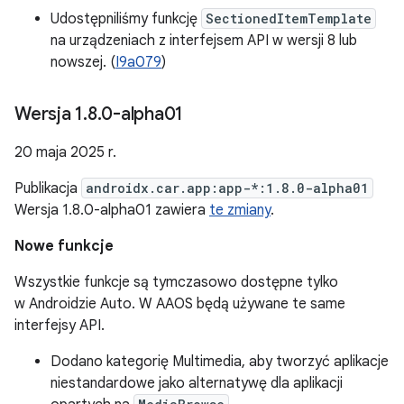
Udostępniliśmy funkcję
SectionedItemTemplate
na urządzeniach z interfejsem API w wersji 8 lub
nowszej. (
I9a079
)
Wersja 1
.
8
.
0-alpha01
20 maja 2025 r.
Publikacja
androidx.car.app:app-*:1.8.0-alpha01
Wersja 1.8.0-alpha01 zawiera
te zmiany
.
Nowe funkcje
Wszystkie funkcje są tymczasowo dostępne tylko
w Androidzie Auto. W AAOS będą używane te same
interfejsy API.
Dodano kategorię Multimedia, aby tworzyć aplikacje
niestandardowe jako alternatywę dla aplikacji