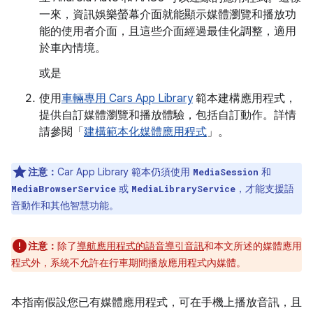
一來，資訊娛樂螢幕介面就能顯示媒體瀏覽和播放功
能的使用者介面，且這些介面經過最佳化調整，適用
於車內情境。
或是
使用
車輛專用 Cars App Library
範本建構應用程式，
提供自訂媒體瀏覽和播放體驗，包括自訂動作。詳情
請參閱「
建構範本化媒體應用程式
」。
注意：
Car App Library 範本仍須使用
和
MediaSession
或
，才能支援語
MediaBrowserService
MediaLibraryService
音動作和其他智慧功能。
注意：
除了
導航應用程式的語音導引音訊
和本文所述的媒體應用
程式外，系統不允許在行車期間播放應用程式內媒體。
本指南假設您已有媒體應用程式，可在手機上播放音訊，且