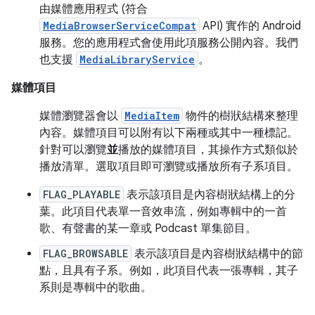
由媒體應用程式 (符合
MediaBrowserServiceCompat
API) 實作的 Android
服務。您的應用程式會使用此項服務公開內容。我們
也支援
MediaLibraryService
。
媒體項目
媒體瀏覽器會以
MediaItem
物件的樹狀結構來整理
內容。媒體項目可以附有以下兩種或其中一種標記。
針對可以瀏覽
並
播放的媒體項目，其操作方式類似於
播放清單。選取項目即可瀏覽或播放所有子系項目。
FLAG_PLAYABLE
表示該項目是內容樹狀結構上的分
葉。此項目代表單一音效串流，例如專輯中的一首
歌、有聲書的某一章或 Podcast 單集節目。
FLAG_BROWSABLE
表示該項目是內容樹狀結構中的節
點，且具有子系。例如，此項目代表一張專輯，其子
系則是專輯中的歌曲。