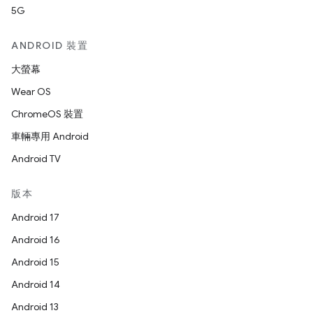
5G
ANDROID 裝置
大螢幕
Wear OS
ChromeOS 裝置
車輛專用 Android
Android TV
版本
Android 17
Android 16
Android 15
Android 14
Android 13