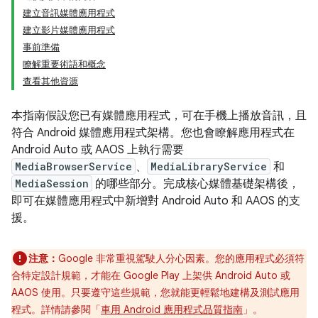
建立音訊媒體應用程式
建立影片媒體應用程式
事前準備
瞭解重要術語和概念
查看其他資源
本指南假設您已有媒體應用程式，可在手機上播放音訊，且
符合 Android 媒體應用程式架構。您也會瞭解應用程式在
Android Auto 或 AAOS 上執行需要
MediaBrowserService
、
MediaLibraryService
和
MediaSession
的哪些部分。完成核心媒體基礎架構後，
即可在媒體應用程式中新增對 Android Auto 和 AAOS 的支
援。
注意：
Google 非常重視駕駛人分心因素。您的應用程式必須符
合特定設計規範，才能在 Google Play 上架供 Android Auto 或
AAOS 使用。只要遵守這些規範，您就能更輕鬆地建構及測試應用
程式。詳情請參閱「
車用 Android 應用程式品質指南
」。