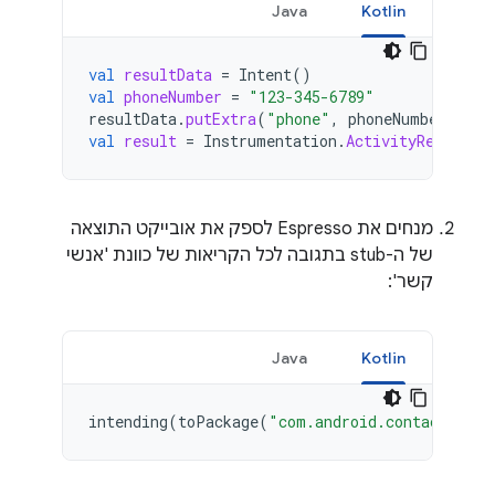
Java
Kotlin
val
resultData
=
Intent
()
val
phoneNumber
=
"123-345-6789"
resultData
.
putExtra
(
"phone"
,
phoneNumber
)
val
result
=
Instrumentation
.
ActivityResult
(
A
מנחים את Espresso לספק את אובייקט התוצאה
של ה-stub בתגובה לכל הקריאות של כוונת 'אנשי
קשר':
Java
Kotlin
intending
(
toPackage
(
"com.android.contacts"
)).