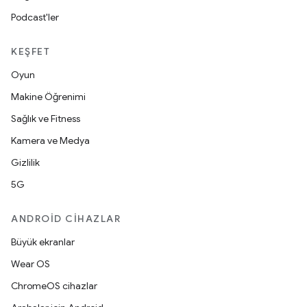
Podcast'ler
KEŞFET
Oyun
Makine Öğrenimi
Sağlık ve Fitness
Kamera ve Medya
Gizlilik
5G
ANDROID CIHAZLAR
Büyük ekranlar
Wear OS
ChromeOS cihazlar