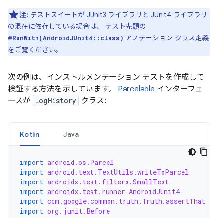
注:
テストスイートが JUnit3 ライブラリと JUnit4 ライブラリ
の混在に依存している場合は、 テスト先頭の
アノテーション クラス定義
@RunWith(AndroidJUnit4::class)
をご覧ください。
次の例は、インストルメンテーション テストを作成して
検証する方法を示しています。
Parcelable
インターフェ
ースが
LogHistory
クラス:
Kotlin
Java
import
android.os.Parcel
import
android.text.TextUtils.writeToParcel
import
androidx.test.filters.SmallTest
import
androidx.test.runner.AndroidJUnit4
import
com.google.common.truth.Truth.assertThat
import
org.junit.Before