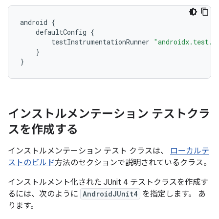
android
{
defaultConfig
{
testInstrumentationRunner
"androidx.test.r
}
}
インストルメンテーション テストクラ
スを作成する
インストルメンテーション テスト クラスは、
ローカルテ
ストのビルド
方法のセクションで説明されているクラス。
インストルメント化された JUnit 4 テストクラスを作成す
るには、次のように
AndroidJUnit4
を指定します。 あ
ります。