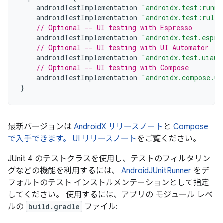
androidTestImplementation
"androidx.test:runne
androidTestImplementation
"androidx.test:rules
// Optional -- UI testing with Espresso
androidTestImplementation
"androidx.test.espre
// Optional -- UI testing with UI Automator
androidTestImplementation
"androidx.test.uiaut
// Optional -- UI testing with Compose
androidTestImplementation
"androidx.compose.ui
}
最新バージョンは
AndroidX リリースノート
と
Compose
で入手できます。 UI リリースノート
をご覧ください。
JUnit 4 のテストクラスを使用し、テストのフィルタリン
グなどの機能を利用するには、
AndroidJUnitRunner
をデ
フォルトのテスト インストルメンテーションとして指定
してください。 使用するには、アプリの モジュール レベ
ルの
build.gradle
ファイル: