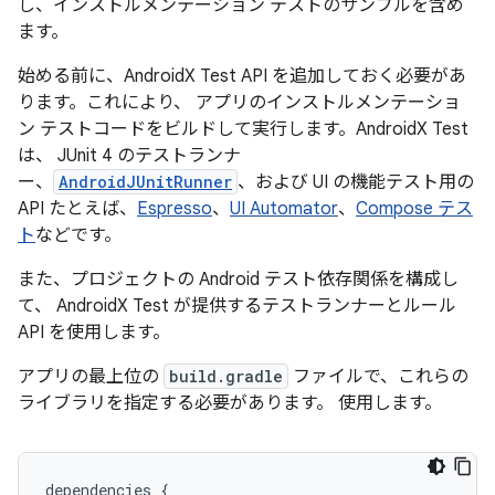
し、インストルメンテーション テストのサンプルを含め
ます。
始める前に、AndroidX Test API を追加しておく必要があ
ります。これにより、 アプリのインストルメンテーショ
ン テストコードをビルドして実行します。AndroidX Test
は、 JUnit 4 のテストランナ
ー、
AndroidJUnitRunner
、および UI の機能テスト用の
API たとえば、
Espresso
、
UI Automator
、
Compose テス
ト
などです。
また、プロジェクトの Android テスト依存関係を構成し
て、 AndroidX Test が提供するテストランナーとルール
API を使用します。
アプリの最上位の
build.gradle
ファイルで、これらの
ライブラリを指定する必要があります。 使用します。
dependencies
{