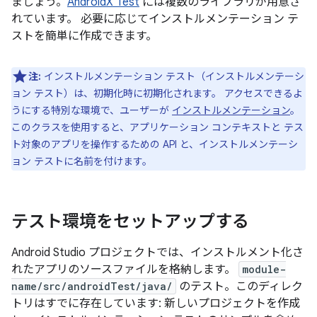
ましょう。
AndroidX Test
には複数のライブラリが用意さ
れています。 必要に応じてインストルメンテーション テ
ストを簡単に作成できます。
注:
インストルメンテーション テスト（インストルメンテーシ
ョン テスト）は、初期化時に初期化されます。
アクセスできるよ
うにする特別な環境で、ユーザーが
インストルメンテーション
。
このクラスを使用すると、アプリケーション コンテキストと テス
ト対象のアプリを操作するための API と、インストルメンテーシ
ョン テストに名前を付けます。
テスト環境をセットアップする
Android Studio プロジェクトでは、インストルメント化さ
れたアプリのソースファイルを格納します。
module-
name/src/androidTest/java/
のテスト。このディレク
トリはすでに存在しています: 新しいプロジェクトを作成