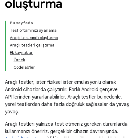
oluşturma
Bu sayfada
Test ortamınızı ayarlama
Araçlı test sınıfı oluşturma
Araçlı testleri çalıştırma
Ek kaynaklar
Örnek
Codelab'ler
Araçlı testler, ister fiziksel ister emülasyonlu olarak
Android cihazlarda çalıştırılır. Farklı Android çerçeve
API'lerinden yararlanabilirler. Araçlı testler bu nedenle,
yerel testlerden daha fazla doğruluk sağlasalar da yavaş
yavaş.
Araçlı testleri yalnızca test etmeniz gereken durumlarda
kullanmanızı öneririz. gerçek bir cihazın davranışında.