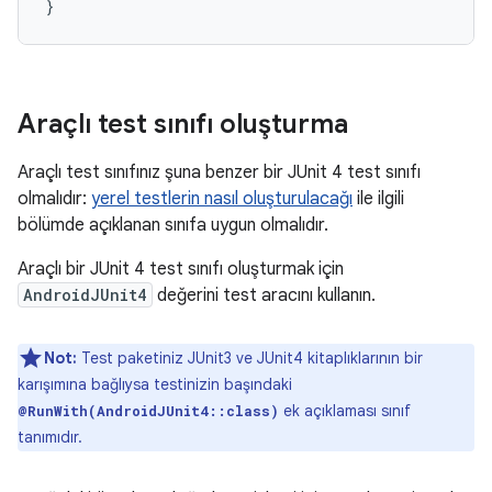
}
Araçlı test sınıfı oluşturma
Araçlı test sınıfınız şuna benzer bir JUnit 4 test sınıfı
olmalıdır:
yerel testlerin nasıl oluşturulacağı
ile ilgili
bölümde açıklanan sınıfa uygun olmalıdır.
Araçlı bir JUnit 4 test sınıfı oluşturmak için
AndroidJUnit4
değerini test aracını kullanın.
Not:
Test paketiniz JUnit3 ve JUnit4 kitaplıklarının bir
karışımına bağlıysa testinizin başındaki
ek açıklaması sınıf
@RunWith(AndroidJUnit4::class)
tanımıdır.