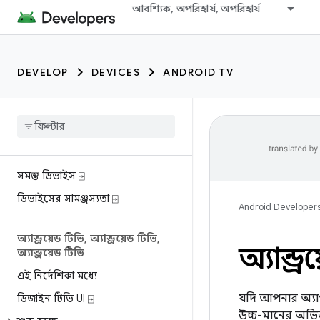
আবশ্যিক, অপরিহার্য, অপরিহার্য
DEVELOP
DEVICES
ANDROID TV
সমস্ত ডিভাইস ⍈
ডিভাইসের সামঞ্জস্যতা ⍈
Android Developer
অ্যান্ড্রয়েড টিভি
,
অ্যান্ড্রয়েড টিভি
,
অ্যান্ড
অ্যান্ড্রয়েড টিভি
এই নির্দেশিকা মধ্যে
যদি আপনার অ্যাপ
ডিজাইন টিভি UI ⍈
উচ্চ-মানের অভিজ