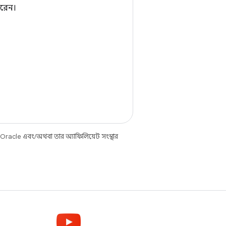
ারেন।
 Oracle এবং/অথবা তার অ্যাফিলিয়েট সংস্থার