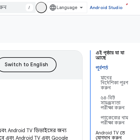
/
Android Studio
এই পৃষ্ঠায় যা যা
আছে
পূর্বশর্ত
মানের
নির্দেশিকা পূরণ
করুন
৬৪-বিট
সামঞ্জস্যতা
পরীক্ষা করুন
প্যাকেজের নাম
পরীক্ষা করুন
 এবং Android TV ডিভাইসের জন্য
Android TV তে
যাবে এবং Android TV এবং Google
যোগদান করুন