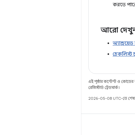
করতে পারে
আরো দেখু
অ্যান্ড্রয়
চেকলিস্ট 
এই পৃষ্ঠার কন্টেন্ট ও কোডের
রেজিস্টার্ড ট্রেডমার্ক।
2026-05-08 UTC-তে শেষ