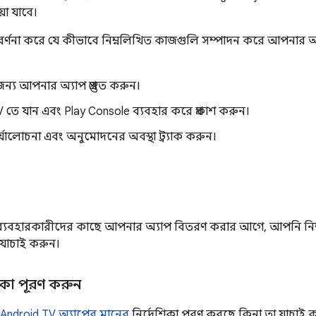
়া যাবে।
 বর্ণনা করে যে কীভাবে নিম্নলিখিত কাজগুলি সম্পাদন করে আপনার 
্য আপনার অ্যাপ প্রস্তুত করুন।
 তে যান এবং Play Console ব্যবহার করে প্রকাশ করুন।
যালোচনা এবং অনুমোদনের অবস্থা ট্র্যাক করুন।
িভি ব্যবহারকারীদের কাছে আপনার অ্যাপ বিতরণ করার আগে, আপনি নিম্ন
যাচাই করুন।
শিকা পূরণ করুন
Android TV অ্যাপের মানের
নির্দেশিকা পূরণ করছে কিনা তা যাচাই ক