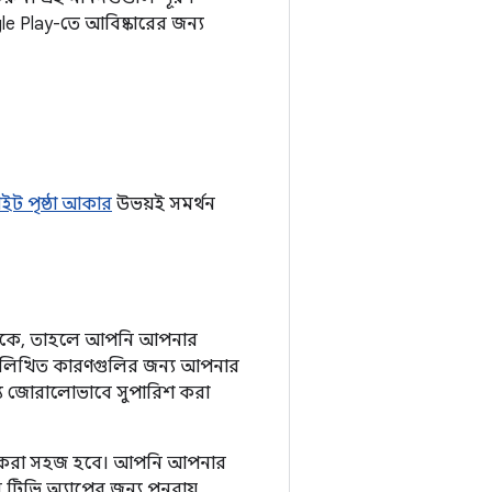
e Play-তে আবিষ্কারের জন্য
ট পৃষ্ঠা আকার
উভয়ই সমর্থন
থাকে, তাহলে আপনি আপনার
ম্নলিখিত কারণগুলির জন্য আপনার
্য জোরালোভাবে সুপারিশ করা
া করা সহজ হবে। আপনি আপনার
িভি অ্যাপের জন্য পুনরায়