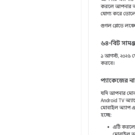
করলে আপনার অ্যা
যোগ্য করে তোল
গুগল প্লেতে লঞ্চের
৬৪-বিট সামঞ্
১ আগস্ট, ২০২৬ 
করবে।
প্যাকেজের না
যদি আপনার মোব
Android TV অ্যা
মোবাইল অ্যাপ এ
হচ্ছে:
এটি করলে
মোবাইল অ্