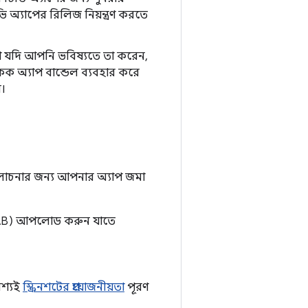
্যাপের রিলিজ নিয়ন্ত্রণ করতে
া যদি আপনি ভবিষ্যতে তা করেন,
 অ্যাপ বান্ডেল ব্যবহার করে
ন।
যালোচনার জন্য আপনার অ্যাপ জমা
 (AAB) আপলোড করুন যাতে
বশ্যই
স্ক্রিনশটের প্রয়োজনীয়তা
পূরণ