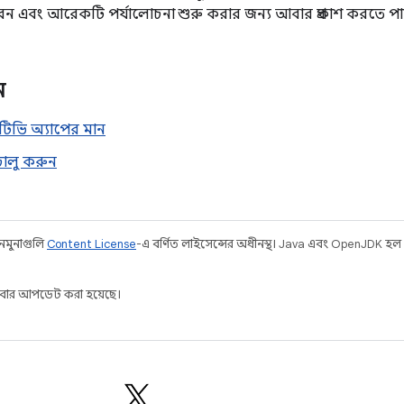
ন এবং আরেকটি পর্যালোচনা শুরু করার জন্য আবার প্রকাশ করতে প
ন
েড টিভি অ্যাপের মান
চালু করুন
 নমুনাগুলি
Content License
-এ বর্ণিত লাইসেন্সের অধীনস্থ। Java এবং OpenJDK হল
বার আপডেট করা হয়েছে।