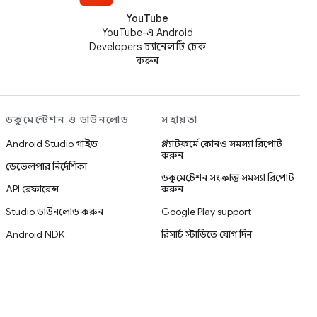
YouTube
YouTube-এ Android
Developers চ্যানেলটি চেক
করুন
ডকুমেন্টেশন ও ডাউনলোড
সহায়তা
Android Studio গাইড
প্ল্যাটফর্মে কোনও সমস্যা রিপোর্ট
করুন
ডেভেলপার নির্দেশিকা
ডকুমেন্টেশন সংক্রান্ত সমস্যা রিপোর্ট
API রেফারেন্স
করুন
Studio ডাউনলোড করুন
Google Play support
Android NDK
রিসার্চ স্টাডিতে যোগ দিন