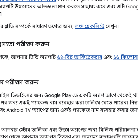
পটি উচ্চমানের অভিজ্ঞতা প্রদান করতে সাহায্য করে এবং এটি Googl
ে।
 প্রস্তুতি সম্পর্কে সাধারণ তথ্যের জন্য,
লঞ্চ চেকলিস্ট
দেখুন।
জস্যতা পরীক্ষা করুন
থেকে, আপনার টিভি অ্যাপটি
৬৪-বিট আর্কিটেকচার
এবং
১৬ কিলোবাই
ম পরীক্ষা করুন
াইল ডিভাইসের জন্য Google Play তে একটি অ্যাপ আগে থেকেই 
পের জন্য একই প্যাকেজ নাম ব্যবহার করা চালিয়ে যেতে পারেন। নি
বং Android TV অ্যাপের জন্য একই প্যাকেজ নাম ব্যবহার করার জন
 আপনার স্টোর তালিকা এবং উভয় অ্যাপের জন্য রিলিজ পরিচালন
যাপ থেকে আপনার অ্যাপের বিবরণ এবং অন্যান্য সম্পদগুলি আপনার ট