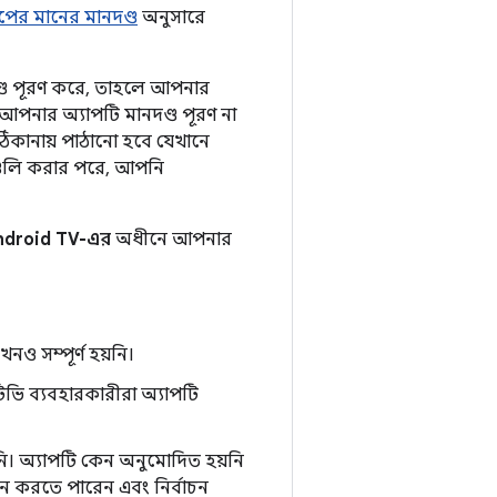
পের মানের মানদণ্ড
অনুসারে
দণ্ড পূরণ করে, তাহলে আপনার
আপনার অ্যাপটি মানদণ্ড পূরণ না
িকানায় পাঠানো হবে যেখানে
়গুলি করার পরে, আপনি
ndroid TV-এর
অধীনে আপনার
ও সম্পূর্ণ হয়নি।
িভি ব্যবহারকারীরা অ্যাপটি
নি। অ্যাপটি কেন অনুমোদিত হয়নি
ান করতে পারেন এবং নির্বাচন