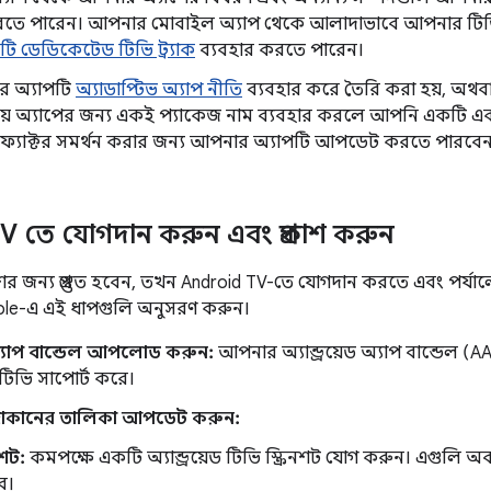
রতে পারেন। আপনার মোবাইল অ্যাপ থেকে আলাদাভাবে আপনার টিভি অ
ি ডেডিকেটেড টিভি ট্র্যাক
ব্যবহার করতে পারেন।
র অ্যাপটি
অ্যাডাপ্টিভ অ্যাপ নীতি
ব্যবহার করে তৈরি করা হয়, অথব
় অ্যাপের জন্য একই প্যাকেজ নাম ব্যবহার করলে আপনি একটি একক
র্ম ফ্যাক্টর সমর্থন করার জন্য আপনার অ্যাপটি আপডেট করতে পারবে
V তে যোগদান করুন এবং প্রকাশ করুন
ের জন্য প্রস্তুত হবেন, তখন Android TV-তে যোগদান করতে এবং পর্
ole-এ এই ধাপগুলি অনুসরণ করুন।
যাপ বান্ডেল আপলোড করুন:
আপনার অ্যান্ড্রয়েড অ্যাপ বান্ডেল
েড টিভি সাপোর্ট করে।
কানের তালিকা আপডেট করুন:
িনশট:
কমপক্ষে একটি অ্যান্ড্রয়েড টিভি স্ক্রিনশট যোগ করুন। এগুলি অ
ে।