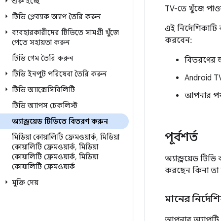
শুরু হচ্ছে
TV-তে খুঁজে পাওয
টিভি প্লেব্যাক অ্যাপ তৈরি করুন
এই নির্দেশিকাটি
ব্যবহারকারীদের টিভিতে সামগ্রী খুঁজে
করবেন:
পেতে সহায়তা করুন
টিভি গেম তৈরি করুন
বিতরণের জন
টিভি ইনপুট পরিষেবা তৈরি করুন
Android TV
টিভি অ্যাক্সেসিবিলিটি
আপনার পর্
টিভি অ্যাপস চেকলিস্ট
অ্যান্ড্রয়েড টিভিতে বিতরণ করুন
পূর্বশর্ত
মিডিয়া কোয়ালিটি ফ্রেমওয়ার্ক
,
মিডিয়া
কোয়ালিটি ফ্রেমওয়ার্ক
,
মিডিয়া
কোয়ালিটি ফ্রেমওয়ার্ক
,
মিডিয়া
অ্যান্ড্রয়েড ট
কোয়ালিটি ফ্রেমওয়ার্ক
করছেন কিনা তা 
মুক্তি দেয়
মানের নির্দে
আপনার অ্যাপটি