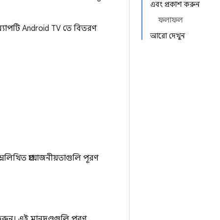
এবং প্রকাশ করুন
ফলাফল
অ্যাপটি Android TV তে বিতরণ
আরো দেখুন
লিখিত প্রয়োজনীয়তাগুলি পূরণ
রুন। এই মানদণ্ডগুলি পূরণ