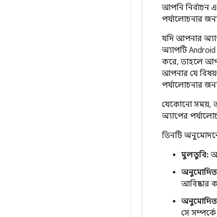
আপনি নির্বাচন এ
পর্যালোচনার জন
যদি আপনার অ্যাপ
অ্যাপটি Android
করে, তাহলে আপন
আপনার যে বিষয়গ
পর্যালোচনার জ
যেকোনো সময়, আ
অ্যাপের পর্যালো
তিনটি অনুমোদনের
মুলতুবি:
আপ
অনুমোদিত
আবিষ্কার 
অনুমোদিত 
সে সম্পর্ক