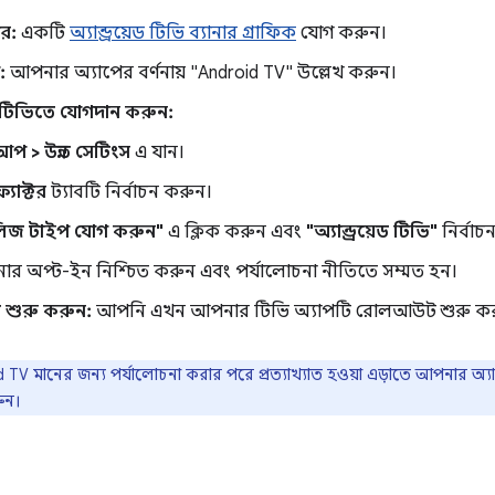
ার:
একটি
অ্যান্ড্রয়েড টিভি ব্যানার গ্রাফিক
যোগ করুন।
:
আপনার অ্যাপের বর্ণনায় "Android TV" উল্লেখ করুন।
়েড টিভিতে যোগদান করুন:
প > উন্নত সেটিংস
এ যান।
ফ্যাক্টর
ট্যাবটি নির্বাচন করুন।
লিজ টাইপ যোগ করুন"
এ ক্লিক করুন এবং
"অ্যান্ড্রয়েড টিভি"
নির্বাচ
র অপ্ট-ইন নিশ্চিত করুন এবং পর্যালোচনা নীতিতে সম্মত হন।
ুরু করুন:
আপনি এখন আপনার টিভি অ্যাপটি রোলআউট শুরু কর
 TV মানের জন্য পর্যালোচনা করার পরে প্রত্যাখ্যাত হওয়া এড়াতে আপনার অ্যা
ুন।