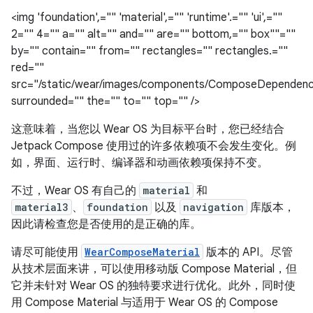
<img 'foundation',="" 'material',="" 'runtime'.="" 'ui',=""
2="" 4="" a="" alt="" and="" are="" bottom,="" box""=""
by="" contain="" from="" rectangles="" rectangles.=""
red=""
src="/static/wear/images/components/ComposeDependenc
surrounded="" the="" to="" top="" />
这意味着，当您以 Wear OS 为目标平台时，您已经结合
Jetpack Compose 使用过的许多依赖项不会发生变化。例
如，界面、运行时、编译器和动画依赖项保持不变。
不过，Wear OS 有自己的
material
和
material3
、
foundation
以及
navigation
库版本，
因此请检查您是否使用的是正确的库。
请尽可能使用
WearComposeMaterial
版本的 API。尽管
从技术层面来讲，可以使用移动版 Compose Material，但
它并未针对 Wear OS 的独特要求进行优化。此外，同时使
用 Compose Material 与适用于 Wear OS 的 Compose