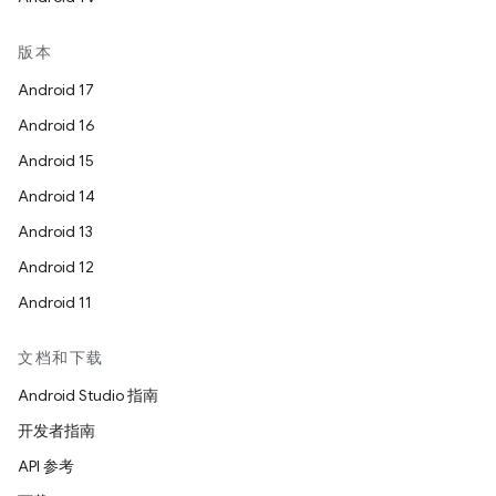
版本
Android 17
Android 16
Android 15
Android 14
Android 13
Android 12
Android 11
文档和下载
Android Studio 指南
开发者指南
API 参考