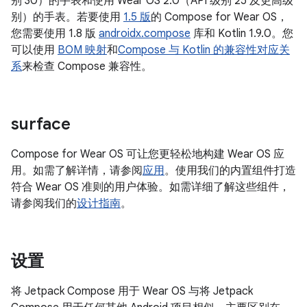
别 30）的手表和使用 Wear OS 2.0（API 级别 25 及更高级
别）的手表。若要使用
1.5 版
的 Compose for Wear OS，
您需要使用 1.8 版
androidx.compose
库和 Kotlin 1.9.0。您
可以使用
BOM 映射
和
Compose 与 Kotlin 的兼容性对应关
系
来检查 Compose 兼容性。
surface
Compose for Wear OS 可让您更轻松地构建 Wear OS 应
用。如需了解详情，请参阅
应用
。使用我们的内置组件打造
符合 Wear OS 准则的用户体验。如需详细了解这些组件，
请参阅我们的
设计指南
。
设置
将 Jetpack Compose 用于 Wear OS 与将 Jetpack