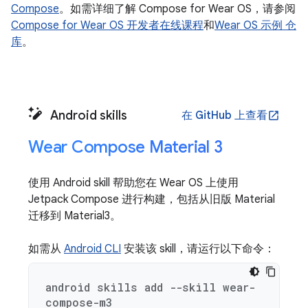
Compose
。如需详细了解 Compose for Wear OS，请参阅
Compose for Wear OS 开发者在线课程
和
Wear OS 示例 仓
库
。
Android skills
在 GitHub 上查看
open_in_new
Wear Compose Material 3
使用 Android skill 帮助您在 Wear OS 上使用
Jetpack Compose 进行构建，包括从旧版 Material
迁移到 Material3。
如需从
Android CLI
安装该 skill，请运行以下命令：
android skills add --skill wear-
compose-m3