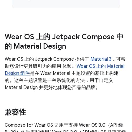
Wear OS 上的 Jetpack Compose 中
的 Material Design
Wear OS 上的 Jetpack Compose 提供了
Material 3
，可帮
助您设计更具吸引力的应用 体验。
Wear OS 上的
Material
Design 组件
是在 Wear Material 主题设置的基础上构建
的。这种主题设置是一种系统化的方法，用于自定义
Material Design 并更好地体现您产品的品牌。
兼容性
Compose for Wear OS 适用于支持 Wear OS 3.0（API 级