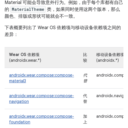
Material 可能会导致意外行为。例如，由于每个库都有自己
的
MaterialTheme
类，如果同时使用这两个版本，那么
颜色、排版或形状可能就会不一致。
下表概要列出了 Wear OS 依赖项与移动设备依赖项之间的
差异：
Wear OS 依赖项
比
移动设备依赖项
(androidx.wear.*)
较
(androidx.*)
androidx.wear.compose:compose-
代
androidx.compose
material3
替
androidx.wear.compose:compose-
代
androidx.naviga
navigation
替
androidx.wear.compose:compose-
加
androidx.compos
foundation
上