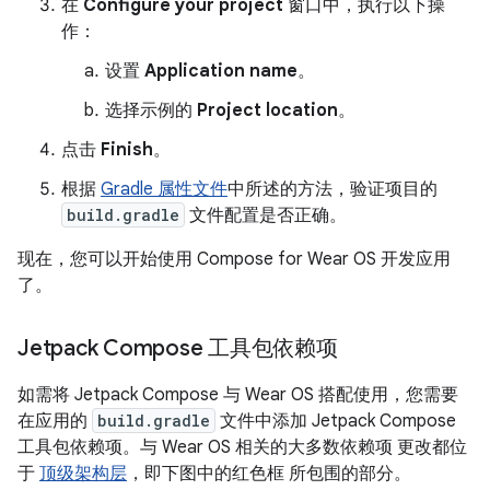
在
Configure your project
窗口中，执行以下操
作：
设置
Application name
。
选择示例的
Project location
。
点击
Finish
。
根据
Gradle 属性文件
中所述的方法，验证项目的
build.gradle
文件配置是否正确。
现在，您可以开始使用 Compose for Wear OS 开发应用
了。
Jetpack Compose 工具包依赖项
如需将 Jetpack Compose 与 Wear OS 搭配使用，您需要
在应用的
build.gradle
文件中添加 Jetpack Compose
工具包依赖项。与 Wear OS 相关的大多数依赖项 更改都位
于
顶级架构层
，即下图中的红色框 所包围的部分。