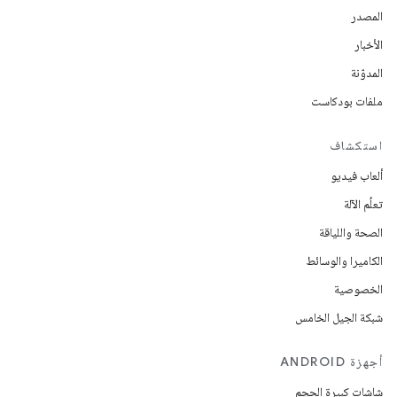
المصدر
الأخبار
المدوّنة
ملفات بودكاست
استكشاف
ألعاب فيديو
تعلُم الآلة
الصحة واللياقة
الكاميرا والوسائط
الخصوصية
شبكة الجيل الخامس
أجهزة ANDROID
شاشات كبيرة الحجم