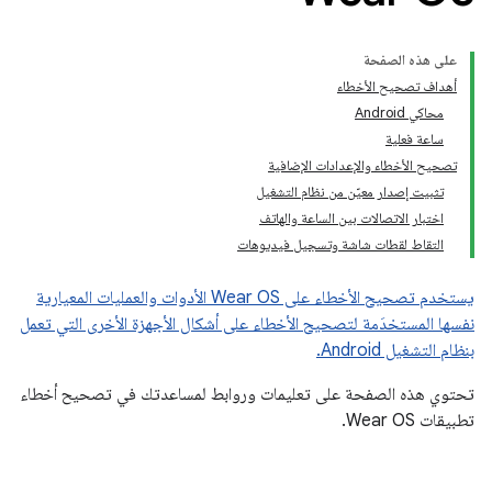
على هذه الصفحة
أهداف تصحيح الأخطاء
محاكي Android
ساعة فعلية
تصحيح الأخطاء والإعدادات الإضافية
تثبيت إصدار معيّن من نظام التشغيل
اختبار الاتصالات بين الساعة والهاتف
التقاط لقطات شاشة وتسجيل فيديوهات
يستخدم تصحيح الأخطاء على Wear OS الأدوات والعمليات المعيارية
نفسها المستخدَمة لتصحيح الأخطاء على أشكال الأجهزة الأخرى التي تعمل
بنظام التشغيل Android.
تحتوي هذه الصفحة على تعليمات وروابط لمساعدتك في تصحيح أخطاء
تطبيقات Wear OS.