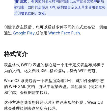
注意
：
有关如何
表示时间
的指南以及本部分文档中的后
续指南，面向的是使用 XML 或构建自定义工具来使用表盘格
式创建表盘的开发者。
创建表盘主题后，您可以通过多种不同的方式发布它，例如
通过
Google Play
或使用
Watch Face Push
。
格式简介
表盘格式 (WFF) 表盘的核心是一个用于定义表盘布局和行
为的文档。此文档以 XML 格式编写，符合 WFF 规范。
Wear OS 系统包含一个表盘渲染器组件。此组件会解析您
的 WFF XML 文档，并从中渲染表盘。其他资源（例如图片
和字体）会根据需要拉取。
这种方法意味着您只需花时间描述表盘的外观，Wear OS
就会处理绘制表盘的所有代码。