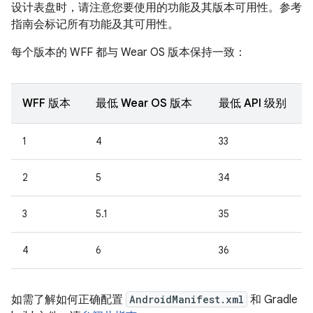
设计表盘时，请注意您要使用的功能及其版本可用性。参考
指南会标记所有功能及其可用性。
每个版本的 WFF 都与 Wear OS 版本保持一致：
WFF 版本
最低 Wear OS 版本
最低 API 级别
1
4
33
2
5
34
3
5.1
35
4
6
36
如需了解如何正确配置
AndroidManifest.xml
和 Gradle