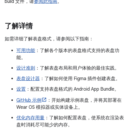
build 文件，请
参阅此指南
。
了解详情
如需详细了解表盘格式，请参阅以下指南：
可用功能
：了解各个版本的表盘格式支持的表盘功
能。
设计准则
：了解表盘布局和用户体验的最佳实践。
表盘设计器
：了解如何使用 Figma 插件创建表盘。
设置
：配置支持表盘格式的 Android App Bundle。
GitHub 示例
：开始构建示例表盘，并将其部署在
Wear OS 模拟器或实体设备上。
优化内存用量
：了解如何配置表盘，使系统在渲染表
盘时消耗尽可能少的内存。