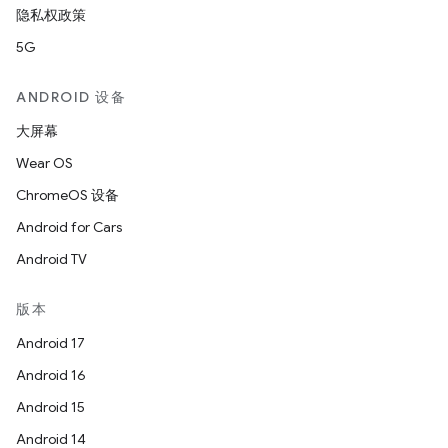
隐私权政策
5G
ANDROID 设备
大屏幕
Wear OS
ChromeOS 设备
Android for Cars
Android TV
版本
Android 17
Android 16
Android 15
Android 14