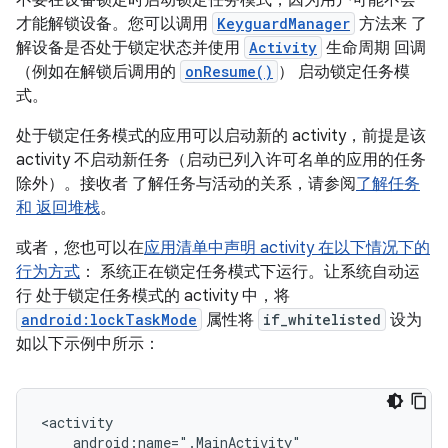
不要在设备锁定时启动锁定任务模式，因为用户可能不会
才能解锁设备。您可以调用
KeyguardManager
方法来 了
解设备是否处于锁定状态并使用
Activity
生命周期 回调
（例如在解锁后调用的
onResume()
） 启动锁定任务模
式。
处于锁定任务模式的应用可以启动新的 activity，前提是该
activity 不启动新任务（启动已列入许可名单的应用的任务
除外）。接收者 了解任务与活动的关系，请参阅
了解任务
和 返回堆栈
。
或者，您也可以在
应用清单中声明 activity 在以下情况下的
行为方式
： 系统正在锁定任务模式下运行。让系统自动运
行 处于锁定任务模式的 activity 中，将
android:lockTaskMode
属性将
if_whitelisted
设为
如以下示例中所示：