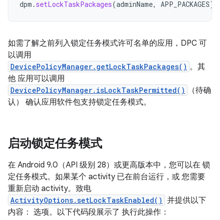
dpm
.
setLockTaskPackages
(
adminName
,
APP_PACKAGES
)
如需了解之前列入锁定任务模式许可名单的应用，DPC 可
以调用
DevicePolicyManager.getLockTaskPackages()
。其
他 应用可以调用
DevicePolicyManager.isLockTaskPermitted()
（待确
认） 确认应用软件包支持锁定任务模式。
启动锁定任务模式
在 Android 9.0（API 级别 28）或更高版本中，您可以在 锁
定任务模式。如果某个 activity 已在前台运行，或 您需要
重新启动 activity。致电
ActivityOptions.setLockTaskEnabled()
并提供以下
内容： 选项。以下代码段展示了 执行此操作：