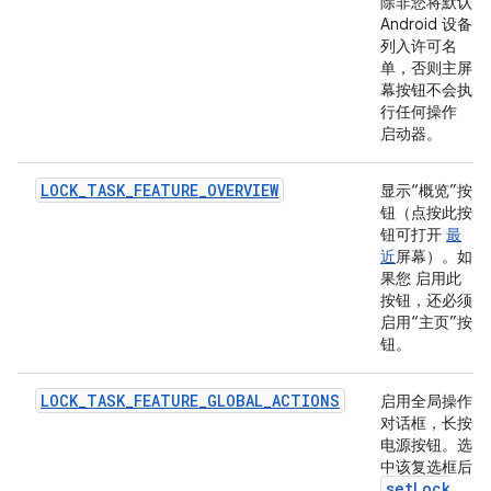
除非您将默认
Android 设备
列入许可名
单，否则主屏
幕按钮不会执
行任何操作
启动器。
LOCK_TASK_FEATURE_OVERVIEW
显示“概览”按
钮（点按此按
钮可打开
最
近
屏幕）。如
果您 启用此
按钮，还必须
启用“主页”按
钮。
LOCK_TASK_FEATURE_GLOBAL_ACTIONS
启用全局操作
对话框，长按
电源按钮。选
中该复选框后
set
Lock