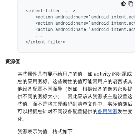
<intent-filter
...
<action
android:name="android.intent.acti
<action
android:name="android.intent.acti
<action
android:name="android.intent.acti
...

</intent-filter>
资源值
某些属性具有显示给用户的值，如 activity 的标题或
您的应用图标。这些属性的值可能因用户的语言或其
他设备配置不同而异（例如，根据设备的像素密度提
供不同的图标大小），因此应该从资源或主题设置这
些值，而不是将其硬编码到清单文件中。实际值随后
可以根据您针对不同设备配置提供的
备用资源
发生变
化。
资源表示为值，格式如下：