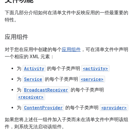
下面几部分介绍如何在清单文件中反映应用的一些最重要的
特性。
应用组件
对于您在应用中创建的每个
应用组件
，可在清单文件中声明
一个相应的 XML 元素：
为
Activity
的每个子类声明
<activity>
为
Service
的每个子类声明
<service>
为
BroadcastReceiver
的每个子类声明
<receiver>
为
ContentProvider
的每个子类声明
<provider>
如果您将上述任一组件加入子类而未在清单文件中声明该组
件，则系统无法启动该组件。