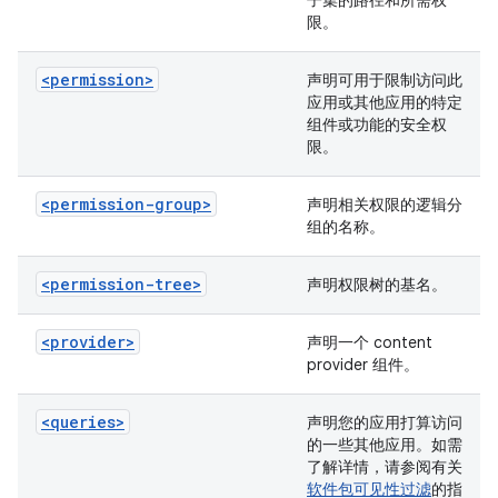
子集的路径和所需权
限。
<permission>
声明可用于限制访问此
应用或其他应用的特定
组件或功能的安全权
限。
<permission-group>
声明相关权限的逻辑分
组的名称。
<permission-tree>
声明权限树的基名。
<provider>
声明一个 content
provider 组件。
<queries>
声明您的应用打算访问
的一些其他应用。如需
了解详情，请参阅有关
软件包可见性过滤
的指