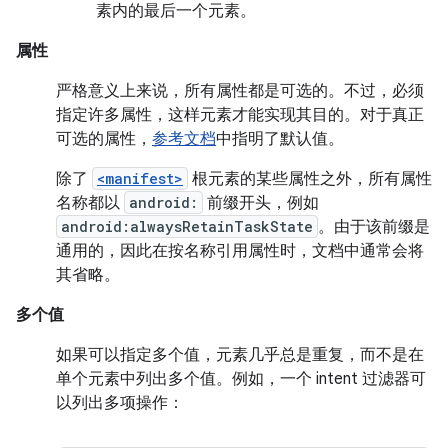
素内的最后一个元素。
属性
严格意义上来说，所有属性都是可选的。不过，必须
指定许多属性，这样元素才能实现其目的。对于真正
可选的属性，
参考文档
中指明了默认值。
除了
<manifest>
根元素的某些属性之外，所有属性
名称都以
android:
前缀开头，例如
android:alwaysRetainTaskState
。由于该前缀是
通用的，因此在按名称引用属性时，文档中通常会将
其省略。
多个值
如果可以指定多个值，元素几乎总是重复，而不是在
单个元素中列出多个值。例如，一个 intent 过滤器可
以列出多项操作：