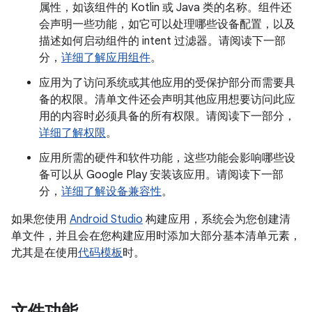
属性，如该组件的 Kotlin 或 Java 类的名称。组件还
会声明一些功能，如它可以处理哪些设备配置，以及
描述如何启动组件的 intent 过滤器。请阅读下一部
分，
详细了解应用组件
。
应用为了访问系统或其他应用的受保护部分而需要具
备的权限。清单文件还会声明其他应用想要访问此应
用的内容时必须具备的所有权限。请阅读下一部分，
详细了解权限
。
应用所需的硬件和软件功能，这些功能会影响哪些设
备可以从 Google Play 安装该应用。请阅读下一部
分，
详细了解设备兼容性
。
如果您使用
Android Studio
构建应用，系统会为您创建清
单文件，并且会在您构建应用时添加大部分基本清单元素，
尤其是在使用
代码模板
时。
文件功能