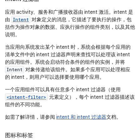
应用 activity、服务和广播接收器由 intent 激活。
intent 是
由
Intent
对象定义的消息，它描述了要执行的操作，包
括作为操作对象的数据、应执行操作的组件类别，以及其他
说明。
当应用向系统发出某个 intent 时，系统会根据每个应用的
清单文件中的 intent 过滤器声明来查找可以处理该 intent
的应用组件。
系统会启动符合条件的组件的实例，并将
Intent
对象传递给该组件。如果多个应用可以处理相应
的 intent，则用户可以选择要使用哪个应用。
一个应用组件可以具有任意多个 intent 过滤器（使用
<intent-filter>
元素定义），每个 intent 过滤器描述该
组件的不同功能。
如需了解详情，请参阅
intent 和 intent 过滤器
文档。
图标和标签