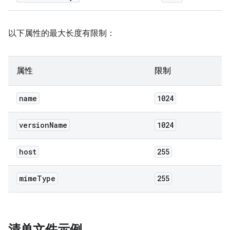
以下属性的最大长度有限制：
属性
限制
name
1024
version
Name
1024
host
255
mime
Type
255
清单文件示例