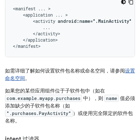
<manifest
...
<application
...
<activity
android:name=".MainActivity"
..
</application>

</manifest>
如需详细了解如何设置软件包名称或命名空间，请参阅
设置
命名空间
。
如果您的某些应用组件位于子软件包中（如在
com.example.myapp.purchases
中），则
name
值必须
添加缺少的子软件包名称（如
".purchases.PayActivity"
）或使用完全限定的软件包
名称。
intent 过滤器