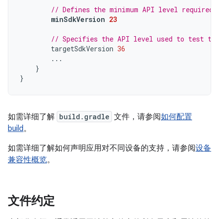
// Defines the minimum API level required 
minSdkVersion
23
// Specifies the API level used to test th
targetSdkVersion
36
...
}
}
如需详细了解
build.gradle
文件，请参阅
如何配置
build
。
如需详细了解如何声明应用对不同设备的支持，请参阅
设备
兼容性概览
。
文件约定