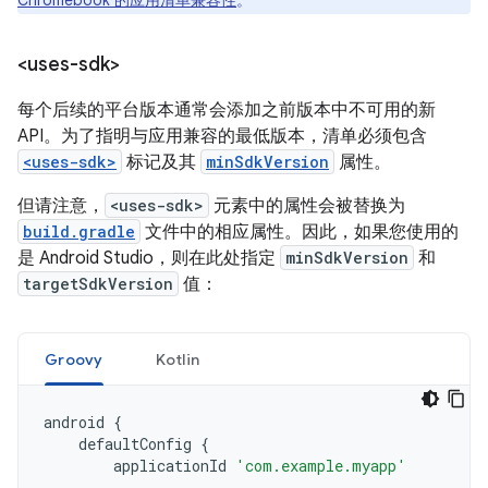
Chromebook 的应用清单兼容性
。
<uses-sdk>
每个后续的平台版本通常会添加之前版本中不可用的新
API。为了指明与应用兼容的最低版本，清单必须包含
<uses-sdk>
标记及其
minSdkVersion
属性。
但请注意，
<uses-sdk>
元素中的属性会被替换为
build.gradle
文件中的相应属性。因此，如果您使用的
是 Android Studio，则在此处指定
minSdkVersion
和
targetSdkVersion
值：
Groovy
Kotlin
android
{
defaultConfig
{
applicationId
'com.example.myapp'