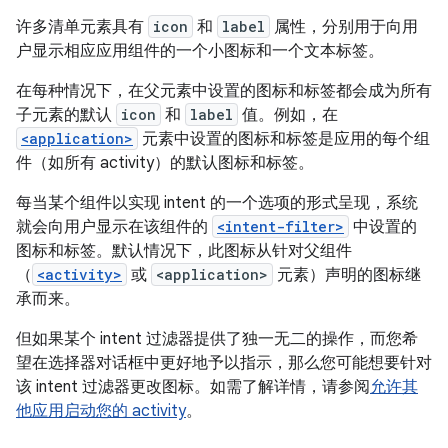
许多清单元素具有
icon
和
label
属性，分别用于向用
户显示相应应用组件的一个小图标和一个文本标签。
在每种情况下，在父元素中设置的图标和标签都会成为所有
子元素的默认
icon
和
label
值。例如，在
<application>
元素中设置的图标和标签是应用的每个组
件（如所有 activity）的默认图标和标签。
每当某个组件以实现 intent 的一个选项的形式呈现，系统
就会向用户显示在该组件的
<intent-filter>
中设置的
图标和标签。默认情况下，此图标从针对父组件
（
<activity>
或
<application>
元素）声明的图标继
承而来。
但如果某个 intent 过滤器提供了独一无二的操作，而您希
望在选择器对话框中更好地予以指示，那么您可能想要针对
该 intent 过滤器更改图标。如需了解详情，请参阅
允许其
他应用启动您的 activity
。