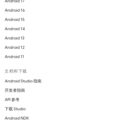
Android 17
Android 16
Android 15
Android 14
Android 13
Android 12
Android 11
文档和下载
Android Studio 指南
开发者指南
API 参考
下载 Studio
Android NDK