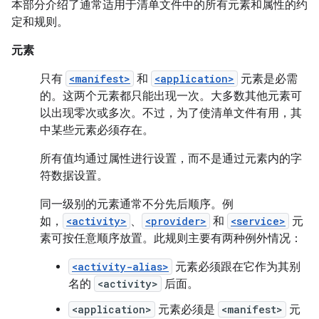
本部分介绍了通常适用于清单文件中的所有元素和属性的约
定和规则。
元素
只有
<manifest>
和
<application>
元素是必需
的。这两个元素都只能出现一次。大多数其他元素可
以出现零次或多次。不过，为了使清单文件有用，其
中某些元素必须存在。
所有值均通过属性进行设置，而不是通过元素内的字
符数据设置。
同一级别的元素通常不分先后顺序。例
如，
<activity>
、
<provider>
和
<service>
元
素可按任意顺序放置。此规则主要有两种例外情况：
<activity-alias>
元素必须跟在它作为其别
名的
<activity>
后面。
<application>
元素必须是
<manifest>
元