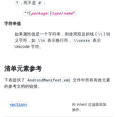
?
，而不是
@
：
"?[
package
:]
type
/
name
"
字符串值
如果属性值是一个字符串，则使用双反斜线 (
\\
) 转
义字符，如
\\n
表示换行符，
\\uxxxx
表示
Unicode 字符。
清单元素参考
下表提供了
AndroidManifest.xml
文件中所有有效元素
的参考文档的链接。
<action>
向 intent 过滤器添加
操作。