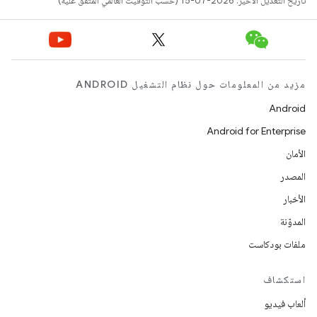
تاريخ التعديل الأخير: 2026-07-15 (حسب التوقيت العالمي المتفَّق عليه)
مزيد من المعلومات حول نظام التشغيل ANDROID
Android
Android for Enterprise
الأمان
المصدر
الأخبار
المدوّنة
ملفات بودكاست
استكشاف
ألعاب فيديو