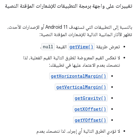
تغييرات على واجهة برمجة التطبيقات للإشعارات المؤقتة النصية
بالنسبة إلى التطبيقات التي تستهدف Android 11 أو الإصدارات الأحدث،
تظهر الآثار الجانبية التالية للإشعارات المؤقتة النصية:
تعرض طريقة
getView()
القيمة
null
.
لا تعكس القيم المعروضة للطرق التالية القيم الفعلية، لذا
ننصحك بعدم الاعتماد عليها في تطبيقك:
getHorizontalMargin()
getVerticalMargin()
getGravity()
getXOffset()
getYOffset()
لا تؤدي الطرق التالية أي إجراء، لذا ننصحك بعدم