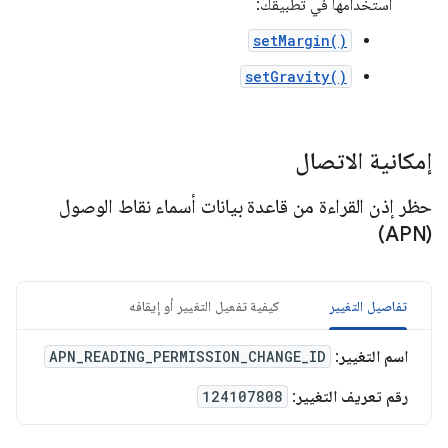
استخدامها في تطبيقك:
setMargin()
setGravity()
إمكانية الاتصال
حظر إذن القراءة من قاعدة بيانات أسماء نقاط الوصول
(APN)
تفاصيل التغيير
كيفية تفعيل التغيير أو إيقافه
اسم التغيير
:
APN_READING_PERMISSION_CHANGE_ID
رقم تعريف التغيير
:
124107808