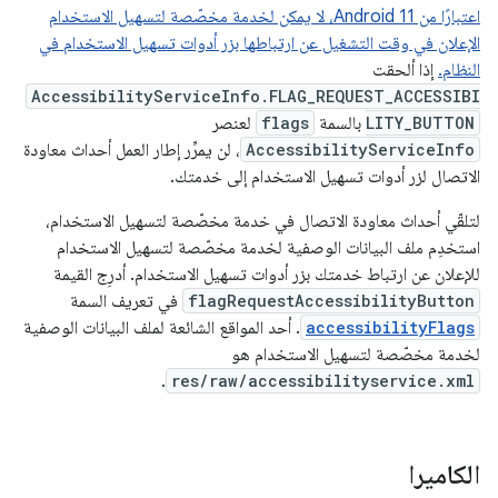
اعتبارًا من Android 11، لا يمكن لخدمة مخصّصة لتسهيل الاستخدام
الإعلان في وقت التشغيل عن ارتباطها بزر أدوات تسهيل الاستخدام في
النظام.
إذا ألحقت
AccessibilityServiceInfo.FLAG_REQUEST_ACCESSIBI
LITY_BUTTON
بالسمة
flags
لعنصر
AccessibilityServiceInfo
، لن يمرِّر إطار العمل أحداث معاودة
الاتصال لزر أدوات تسهيل الاستخدام إلى خدمتك.
لتلقّي أحداث معاودة الاتصال في خدمة مخصّصة لتسهيل الاستخدام،
استخدِم ملف البيانات الوصفية لخدمة مخصّصة لتسهيل الاستخدام
للإعلان عن ارتباط خدمتك بزر أدوات تسهيل الاستخدام. أدرِج القيمة
flagRequestAccessibilityButton
في تعريف السمة
accessibilityFlags
. أحد المواقع الشائعة لملف البيانات الوصفية
لخدمة مخصّصة لتسهيل الاستخدام هو
.
res/raw/accessibilityservice.xml
الكاميرا