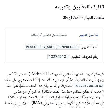
تغليف التطبيق وتثبيته
ملفات الموارد المضغوطة
تفاصيل التغيير
كيفية تفعيل التغيير أو إيقافه
اسم التغيير
:
RESOURCES_ARSC_COMPRESSED
رقم تعريف التغيير
:
132742131
لا يمكن تثبيت التطبيقات التي تستهدف Android 11 (المستوى 30 من
واجهة برمجة التطبيقات) أو الإصدارات الأحدث إذا كانت تحتوي على ملف
resources.arsc
مضغوط
أو إذا لم يكن هذا الملف محاذيًا على حدّ
4 بايت. لا يمكن للنظام ربط هذا الملف بالذاكرة إذا كان أي من هذين
الشرطين متوفرًا. يجب قراءة جداول الموارد التي لا يمكن ربطها بالذاكرة
في مخزن مؤقت في ذاكرة الوصول العشوائي (RAM)، ما يؤدي إلى ضغط