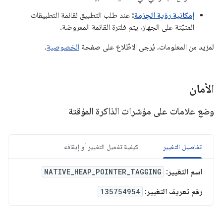
إمكانية رؤية الحِزمة
:
عند طلب التطبيق لقائمة التطبيقات
المثبّتة على الجهاز، يتم فلترة القائمة المعروضة.
لمزيد من المعلومات، يُرجى الاطّلاع على صفحة
الخصوصية
.
الأمان
وضع علامات على مؤشرات الذاكرة المؤقتة
تفاصيل التغيير
كيفية تفعيل التغيير أو إيقافه
اسم التغيير
:
NATIVE_HEAP_POINTER_TAGGING
رقم تعريف التغيير
:
135754954