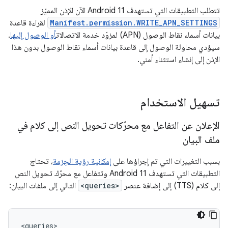
تتطلب التطبيقات التي تستهدف Android 11 الآن الإذن المميّز
Manifest.permission.WRITE_APN_SETTINGS
لقراءة قاعدة
بيانات أسماء نقاط الوصول (APN) لمزوّد خدمة الاتصالات
أو الوصول إليها
.
سيؤدي محاولة الوصول إلى قاعدة بيانات أسماء نقاط الوصول بدون هذا
الإذن إلى إنشاء استثناء أمني.
تسهيل الاستخدام
الإعلان عن التفاعل مع محرّكات تحويل النص إلى كلام في
ملف البيان
بسبب التغييرات التي تم إجراؤها على
إمكانية رؤية الحِزمة
، تحتاج
التطبيقات التي تستهدف Android 11 وتتفاعل مع محرّك تحويل النص
إلى كلام (TTS) إلى إضافة عنصر
<queries>
التالي إلى ملفات البيان: