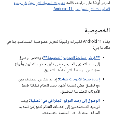
احرص أيضًا على مراجعة قائمة
تغييرات السلوك التي تؤثّر في جميع
التطبيقات التي تعمل على Android 11
.
الخصوصية
يقدّم Android 11 تغييرات وقيودًا لتعزيز خصوصية المستخدم، بما في
ذلك ما يلي:
**فرض مساحة التخزين المحدودة**
:
يقتصر الوصول
إلى أدلة التخزين الخارجية على دليل خاص بالتطبيق وأنواع
معيّنة من الوسائط التي أنشأها التطبيق.
إعادة ضبط الأذونات تلقائيًا
:
إذا لم يتفاعل المستخدمون
مع تطبيق معيّن لبضعة أشهر، يعيد النظام تلقائيًا ضبط
الأذونات الحسّاسة للتطبيق.
الوصول إلى رصد الموقع الجغرافي في الخلفية
:
يجب
توجيه المستخدمين إلى إعدادات النظام لمنح إذن تحديد
الموقع الجغرافي في الخلفية للتطبيقات.