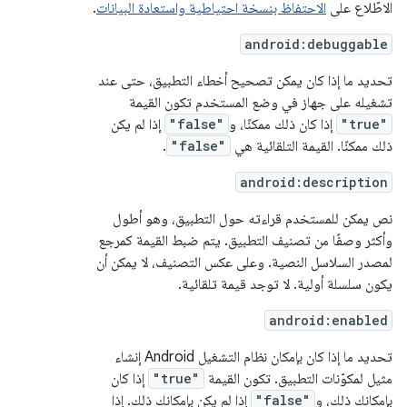
الاطّلاع على
الاحتفاظ بنسخة احتياطية واستعادة البيانات
.
android:debuggable
تحديد ما إذا كان يمكن تصحيح أخطاء التطبيق، حتى عند
تشغيله على جهاز في وضع المستخدم تكون القيمة
"true"
إذا كان ذلك ممكنًا، و
"false"
إذا لم يكن
ذلك ممكنًا. القيمة التلقائية هي
"false"
.
android:description
نص يمكن للمستخدم قراءته حول التطبيق، وهو أطول
وأكثر وصفًا من تصنيف التطبيق. يتم ضبط القيمة كمرجع
لمصدر السلاسل النصية. وعلى عكس التصنيف، لا يمكن أن
يكون سلسلة أولية. لا توجد قيمة تلقائية.
android:enabled
تحديد ما إذا كان بإمكان نظام التشغيل Android إنشاء
مثيل لمكوّنات التطبيق. تكون القيمة
"true"
إذا كان
بإمكانك ذلك، و
"false"
إذا لم يكن بإمكانك ذلك. إذا