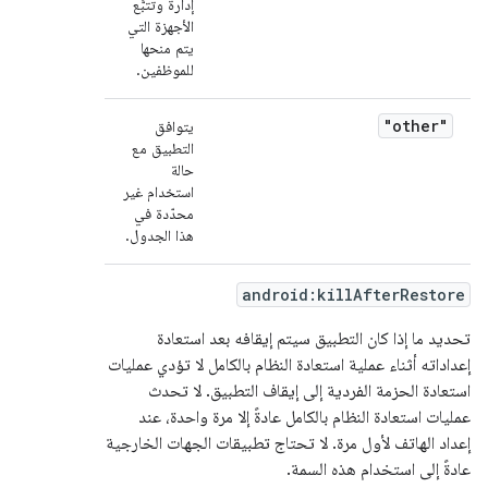
إدارة وتتبُّع
الأجهزة التي
يتم منحها
للموظفين.
"other"
يتوافق
التطبيق مع
حالة
استخدام غير
محدّدة في
هذا الجدول.
android:killAfterRestore
تحديد ما إذا كان التطبيق سيتم إيقافه بعد استعادة
إعداداته أثناء عملية استعادة النظام بالكامل لا تؤدي عمليات
استعادة الحزمة الفردية إلى إيقاف التطبيق. لا تحدث
عمليات استعادة النظام بالكامل عادةً إلا مرة واحدة، عند
إعداد الهاتف لأول مرة. لا تحتاج تطبيقات الجهات الخارجية
عادةً إلى استخدام هذه السمة.