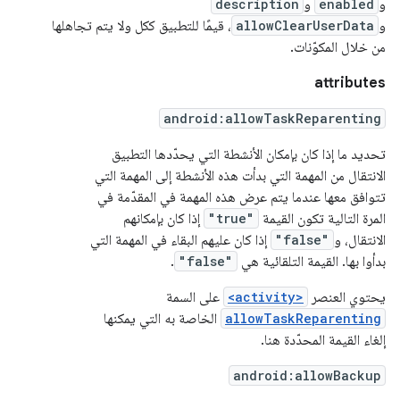
و
enabled
و
description
و
allowClearUserData
، قيمًا للتطبيق ككل ولا يتم تجاهلها
من خلال المكوّنات.
attributes
android:allowTaskReparenting
تحديد ما إذا كان بإمكان الأنشطة التي يحدّدها التطبيق
الانتقال من المهمة التي بدأت هذه الأنشطة إلى المهمة التي
تتوافق معها عندما يتم عرض هذه المهمة في المقدّمة في
المرة التالية تكون القيمة
"true"
إذا كان بإمكانهم
الانتقال، و
"false"
إذا كان عليهم البقاء في المهمة التي
بدأوا بها. القيمة التلقائية هي
"false"
.
يحتوي العنصر
<activity>
على السمة
allowTaskReparenting
الخاصة به التي يمكنها
إلغاء القيمة المحدّدة هنا.
android:allowBackup