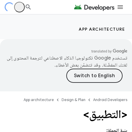
APP ARCHITECTURE
تستخدم Google تكنولوجيا الذكاء الاصطناعي لترجمة المحتوى إلى
لغتك المفضّلة، وقد تتضمّن بعض الأخطاء.
App architecture
Design & Plan
Android Developers
<التطبيق>
بنية الجملة: