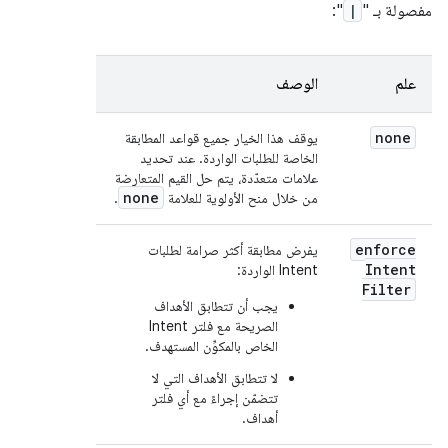
مفصولة بـ "
|
":
علم
الوصف
none
يوقف هذا الخيار جميع قواعد المطابقة
الخاصة للطلبات الواردة. عند تحديد
علامات متعدّدة، يتم حل القيم المتعارضة
none
من خلال منح الأولوية للعلامة
.
enforce
يفرض مطابقة أكثر صرامة لطلبات
Intent
Intent الواردة:
Filter
يجب أن تتطابق الأهداف
الصريحة مع فلتر Intent
الخاص بالمكوِّن المستهدف.
لا تتطابق الأهداف التي لا
تتضمّن إجراءً مع أي فلتر
أهداف.