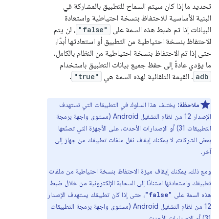
تحديد ما إذا كان سيتم السماح للتطبيق بالمشاركة في
البنية الأساسية للاحتفاظ بنسخة احتياطية واستعادة
البيانات إذا تم ضبط هذه السمة على
"false"
، لن يتم
الاحتفاظ بنسخة احتياطية من التطبيق أو استعادتها أبدًا،
حتى إذا تم الاحتفاظ بنسخة احتياطية من النظام بالكامل،
ما يؤدي عادةً إلى حفظ جميع بيانات التطبيق باستخدام
adb
. القيمة التلقائية لهذه السمة هي
"true"
.
ملاحظة:
يختلف هذا السلوك في التطبيقات التي تستهدف
الإصدار 12 من نظام التشغيل Android (مستوى واجهة برمجة
التطبيقات 31) أو الإصدارات الأحدث. على الأجهزة التي تصنّعها
بعض الشركات، لا يمكنك إيقاف نقل ملفات تطبيقك من جهاز إلى
آخر.
ومع ذلك، يمكنك إيقاف ميزة الاحتفاظ بنسخة احتياطية من ملفات
تطبيقك واستعادتها استنادًا إلى السحابة الإلكترونية من خلال ضبط
هذه السمة على
، حتى إذا كان تطبيقك يستهدف الإصدار
"false"
12 من نظام التشغيل Android (مستوى واجهة برمجة التطبيقات
31) أو الإصدارات الأحدث.