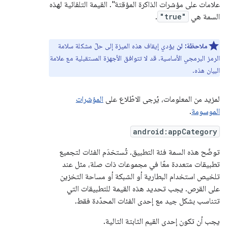
علامات على مؤشرات الذاكرة المؤقتة". القيمة التلقائية لهذه
السمة هي
"true"
.
ملاحظة:
لن
يؤدي إيقاف هذه الميزة إلى حلّ مشكلة سلامة
الرمز البرمجي الأساسية. قد لا تتوافق الأجهزة المستقبلية مع علامة
البيان هذه.
لمزيد من المعلومات، يُرجى الاطّلاع على
المؤشرات
الموسومة
.
android:appCategory
توضّح هذه السمة فئة التطبيق. تُستخدَم الفئات لتجميع
تطبيقات متعددة معًا في مجموعات ذات صلة، مثل عند
تلخيص استخدام البطارية أو الشبكة أو مساحة التخزين
على القرص. يجب تحديد هذه القيمة للتطبيقات التي
تتناسب بشكل جيد مع إحدى الفئات المحدّدة فقط.
يجب أن تكون إحدى القيم الثابتة التالية.