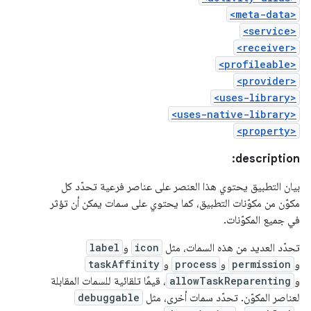
<meta-data>
<service>
<receiver>
<profileable>
<provider>
<uses-library>
<uses-native-library>
<property>
description:
بيان التطبيق يحتوي هذا العنصر على عناصر فرعية تحدّد كل
مكوّن من مكوّنات التطبيق، كما يحتوي على سمات يمكن أن تؤثر
في جميع المكوّنات.
تحدّد العديد من هذه السمات، مثل
icon
و
label
و
permission
و
process
و
taskAffinity
و
allowTaskReparenting
، قيمًا تلقائية للسمات المقابلة
لعناصر المكوّن. تحدّد سمات أخرى، مثل
debuggable