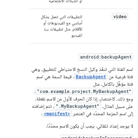
أو الشبكات الاجتماعية
video
التطبيقات التي تعمل بشكل
أساسي مع الفيديوهات أو
الأفلام، مثل تطبيقات بث
الفيديو
android:backupAgent
اسم الفئة التي تنفّذ وكيل النسخ الاحتياطي للتطبيق، وهي
فئة فرعية من
BackupAgent
. قيمة السمة هي اسم
فئة مؤهَّل بالكامل، مثل
.
"com.example.project.MyBackupAgent"
ومع ذلك، كاختصار، إذا كان الحرف الأول من الاسم نقطة،
على سبيل المثال،
".MyBackupAgent"
، تتم إضافته
إلى اسم الحزمة المحدّد في العنصر
<manifest>
.
لا يوجد إعداد تلقائي. يجب أن يكون الاسم محدّدًا.