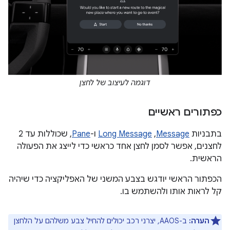
דוגמה לעיצוב של לחצן
כפתורים ראשיים
בתבניות
Message
,‏
Long Message
ו-
Pane
, שכוללות עד 2
לחצנים, אפשר לסמן לחצן אחד כראשי כדי לייצג את הפעולה
הראשית.
הכפתור הראשי יודגש בצבע המשני של האפליקציה כדי שיהיה
קל לראות אותו ולהשתמש בו.
הערה:
ב-AAOS, יצרני רכב יכולים להחיל צבע משלהם על הלחצן