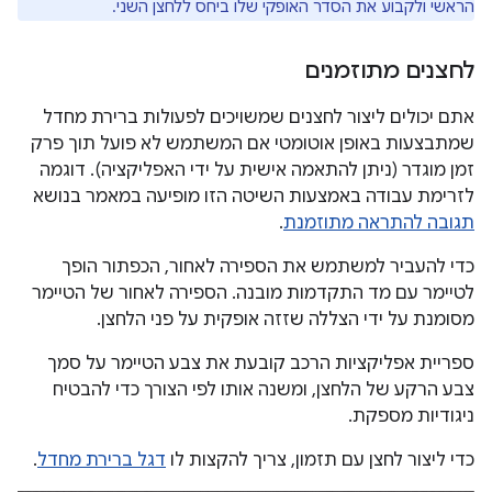
הראשי ולקבוע את הסדר האופקי שלו ביחס ללחצן השני.
לחצנים מתוזמנים
אתם יכולים ליצור לחצנים שמשויכים לפעולות ברירת מחדל
שמתבצעות באופן אוטומטי אם המשתמש לא פועל תוך פרק
זמן מוגדר (ניתן להתאמה אישית על ידי האפליקציה). דוגמה
לזרימת עבודה באמצעות השיטה הזו מופיעה במאמר בנושא
תגובה להתראה מתוזמנת
.
כדי להעביר למשתמש את הספירה לאחור, הכפתור הופך
לטיימר עם מד התקדמות מובנה. הספירה לאחור של הטיימר
מסומנת על ידי הצללה שזזה אופקית על פני הלחצן.
ספריית אפליקציות הרכב קובעת את צבע הטיימר על סמך
צבע הרקע של הלחצן, ומשנה אותו לפי הצורך כדי להבטיח
ניגודיות מספקת.
כדי ליצור לחצן עם תזמון, צריך להקצות לו
דגל ברירת מחדל
.