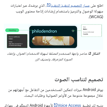
اطلع على
مسار التصميم لتنفيذ التنفيذ
، الذي يرشدك عبر اعتبارات
سهولة الوصول والترميز باستخدام إرشادات إتاحة محتوى الويب
(WCAG).
الشكل 2:
عناصر واجهة المستخدم المصنّفة لسهولة الاستخدام: العنوان، وإخفاء
الصورة المزخرفة، وتصنيف الزر
تصميم لتناسب الصوت
يوفر Android ميزات لتمكين المستخدمين من التفاعل مع أجهزتهم من
خلال مجموعة متنوعة من الأوامر الصوتية وطلبات البحث.
يتيح لك تطبيق
Voice Access
لأجهزة Android التحكّم في جهازك