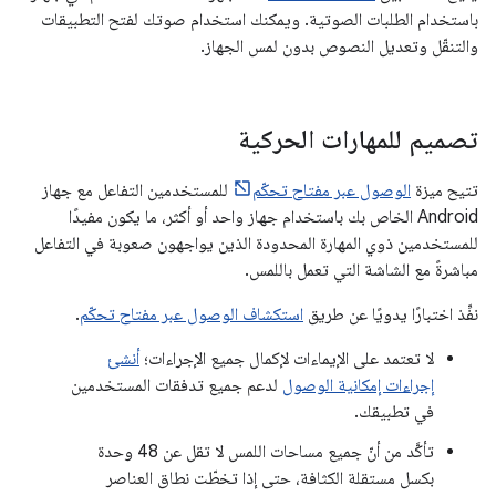
باستخدام الطلبات الصوتية. ويمكنك استخدام صوتك لفتح التطبيقات
والتنقّل وتعديل النصوص بدون لمس الجهاز.
تصميم للمهارات الحركية
تتيح ميزة
الوصول عبر مفتاح تحكّم
للمستخدمين التفاعل مع جهاز
Android الخاص بك باستخدام جهاز واحد أو أكثر، ما يكون مفيدًا
للمستخدمين ذوي المهارة المحدودة الذين يواجهون صعوبة في التفاعل
مباشرةً مع الشاشة التي تعمل باللمس.
نفِّذ اختبارًا يدويًا عن طريق
استكشاف الوصول عبر مفتاح تحكّم
.
لا تعتمد على الإيماءات لإكمال جميع الإجراءات؛
أنشئ
إجراءات إمكانية الوصول
لدعم جميع تدفقات المستخدمين
في تطبيقك.
تأكَّد من أنّ جميع مساحات اللمس لا تقل عن 48 وحدة
بكسل مستقلة الكثافة، حتى إذا تخطّت نطاق العناصر