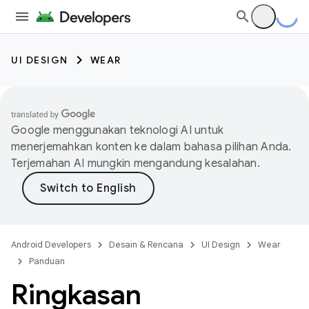
UI DESIGN
WEAR
Google menggunakan teknologi AI untuk
menerjemahkan konten ke dalam bahasa pilihan Anda.
Terjemahan AI mungkin mengandung kesalahan.
Android Developers
Desain & Rencana
UI Design
Wear
Panduan
Ringkasan