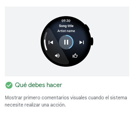
check_circle
Qué debes hacer
Mostrar primero comentarios visuales cuando el sistema
necesite realizar una acción.