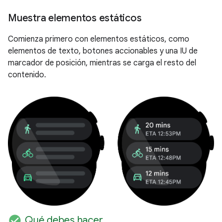
Muestra elementos estáticos
Comienza primero con elementos estáticos, como
elementos de texto, botones accionables y una IU de
marcador de posición, mientras se carga el resto del
contenido.
check_circle
Qué debes hacer