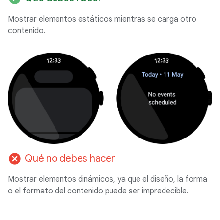
Mostrar elementos estáticos mientras se carga otro
contenido.
cancel
Qué no debes hacer
Mostrar elementos dinámicos, ya que el diseño, la forma
o el formato del contenido puede ser impredecible.