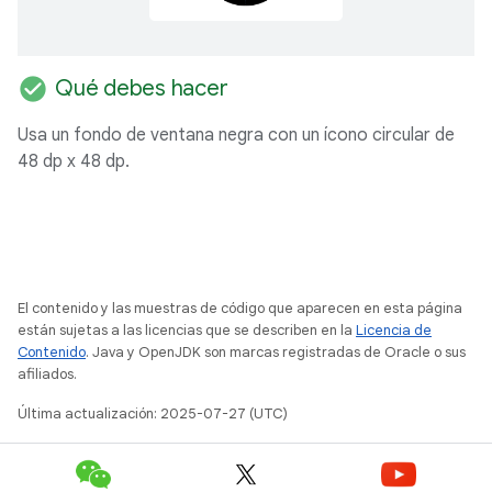
check_circle
Qué debes hacer
Usa un fondo de ventana negra con un ícono circular de
48 dp x 48 dp.
El contenido y las muestras de código que aparecen en esta página
están sujetas a las licencias que se describen en la
Licencia de
Contenido
. Java y OpenJDK son marcas registradas de Oracle o sus
afiliados.
Última actualización: 2025-07-27 (UTC)