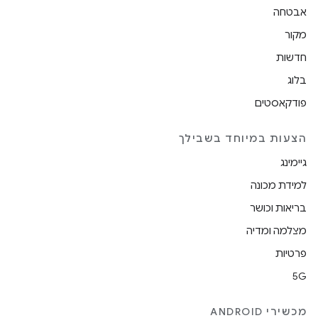
אבטחה
מקור
חדשות
בלוג
פודקאסטים
הצעות במיוחד בשבילך
גיימינג
למידת מכונה
בריאות וכושר
מצלמה ומדיה
פרטיות
5G
מכשירי ANDROID