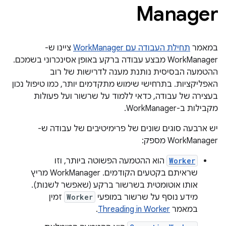
Manager
במאמר
תחילת העבודה עם WorkManager
ציינו ש-
WorkManager מבצע עבודה ברקע באופן אסינכרוני בשמכם.
ההטמעה הבסיסית נותנת מענה לדרישות של רוב
האפליקציות. בתרחישי שימוש מתקדמים יותר, כמו טיפול נכון
בעצירה של עבודה, כדאי ללמוד על שרשור ועל פעולות
מקבילות ב-WorkManager.
יש ארבעה סוגים שונים של פרימיטיבים של עבודה ש-
WorkManager מספק:
Worker
הוא ההטמעה הפשוטה ביותר, וזו
שראיתם בקטעים הקודמים. ‫WorkManager מריץ
אותו אוטומטית בשרשור ברקע (שאפשר לשנות).
מידע נוסף על שרשור במופעי
Worker
זמין
במאמר
Threading in Worker
.