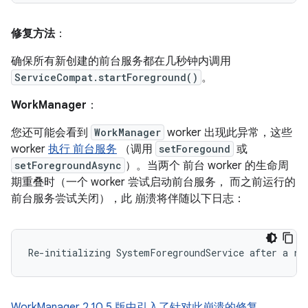
修复方法
：
确保所有新创建的前台服务都在几秒钟内调用
ServiceCompat.startForeground()
。
WorkManager
：
您还可能会看到
WorkManager
worker 出现此异常，这些
worker
执行 前台服务
（调用
setForegound
或
setForegroundAsync
）。当两个 前台 worker 的生命周
期重叠时（一个 worker 尝试启动前台服务， 而之前运行的
前台服务尝试关闭），此 崩溃将伴随以下日志：
WorkManager 2.10.5 版中引入了针对此崩溃的修复。