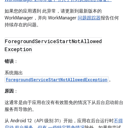
如果您的应用遇到 此异常，请更新到最新版本的
WorkManager，并向 WorkManager
问题跟踪器
报告任何
持续存在的问题。
Foreground
Service
Start
Not
Allowed
Exception
错误
：
系统抛出
ForegroundServiceStartNotAllowedException
。
原因
：
这通常是由于应用在没有有效豁免的情况下从后台启动前台
服务而导致的。
从 Android 12（API 级别 31）开始，应用在后台运行时
不得
启动 前台服务，但有
一些特定豁免情况
除外。如果您尝试