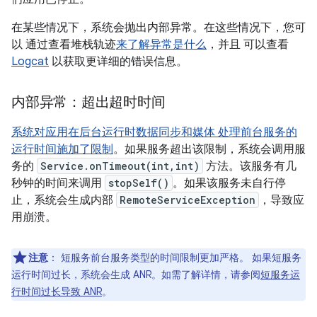
在某些情况下，系统会抛出内部异常。在这些情况下，您可
以 通过查看堆栈轨迹
来了解异常是什么
，并且 可以查看
Logcat
以获取更详细的错误信息。
内部异常：超出超时时间
系统对应用在后台运行时数据同步和媒体 处理前台服务的
运行时间施加了限制
。如果服务超出该限制，系统会调用服
务的
Service.onTimeout(int,int)
方法。该服务有几
秒钟的时间来调用
stopSelf()
。如果该服务未自行停
止，系统会生成内部
RemoteServiceException
，导致应
用崩溃。
注意
：
短服务前台服务类型的时间限制更加严格。 如果短服务
运行时间过长，系统会生成 ANR。如需了解详情，请参阅
短服务运
行时间过长导致 ANR
。