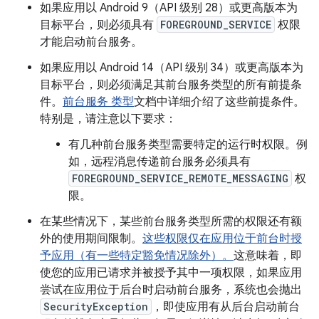
如果应用以 Android 9（API 级别 28）或更高版本为
目标平台，则必须具有
FOREGROUND_SERVICE
权限
才能启动前台服务。
如果应用以 Android 14（API 级别 34）或更高版本为
目标平台，则必须满足其前台服务类型的所有前提条
件。
前台服务 类型
文档中详细介绍了这些前提条件。
特别是，请注意以下要求：
有几种前台服务类型需要特定的运行时权限。例
如，远程消息传递前台服务必须具有
FOREGROUND_SERVICE_REMOTE_MESSAGING
权
限。
在某些情况下，某些前台服务类型所需的权限还有额
外的使用期间限制。
这些权限仅在应用位于前台时授
予应用（有一些特定豁免情况除外）。
这意味着，即
使您的应用已请求并被授予其中一项权限，如果应用
尝试在应用位于后台时启动前台服务，系统也会抛出
SecurityException
，即使应用有从后台启动前台