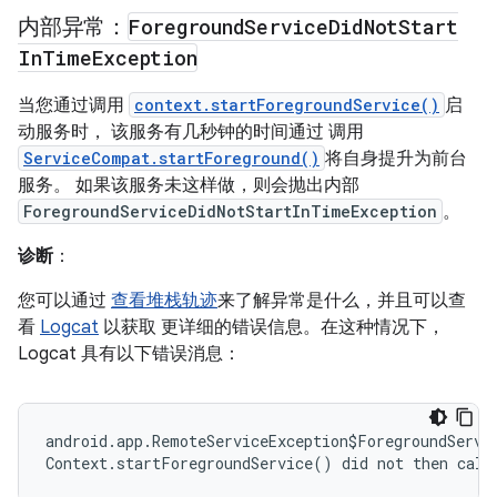
内部异常：
Foreground
Service
Did
Not
Start
In
Time
Exception
当您通过调用
context.startForegroundService()
启
动服务时， 该服务有几秒钟的时间通过 调用
ServiceCompat.startForeground()
将自身提升为前台
服务。 如果该服务未这样做，则会抛出内部
ForegroundServiceDidNotStartInTimeException
。
诊断
：
您可以通过
查看堆栈轨迹
来了解异常是什么，并且可以查
看
Logcat
以获取 更详细的错误信息。在这种情况下，
Logcat 具有以下错误消息：
android.app.RemoteServiceException$ForegroundServic