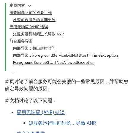
本页内容
排查问题之前的准备工作
检查前台服务的近期更改
应用无响应 (ANR) 错误
短服务运行时间过长导致 ANR
前台服务异常
内部异常：超出超时时间
内部异常：ForegroundServiceDidNotStartInTimeException
ForegroundServiceStartNotAllowedException
本页讨论了前台服务可能会失败的一些常见原因，并帮助您
确定导致问题的原因。
本文档讨论了以下问题：
应用无响应 (ANR) 错误
短服务运行时间过长，导致 ANR