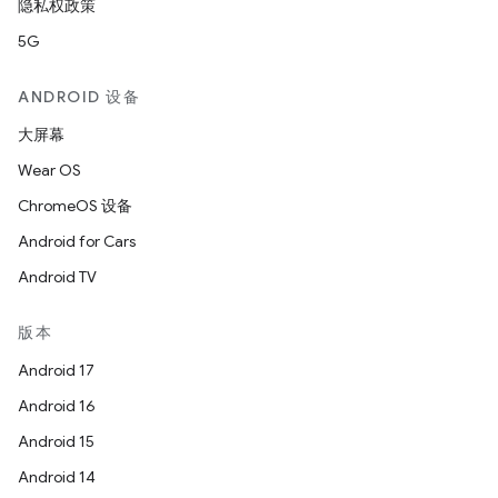
隐私权政策
5G
ANDROID 设备
大屏幕
Wear OS
ChromeOS 设备
Android for Cars
Android TV
版本
Android 17
Android 16
Android 15
Android 14