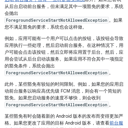
从后台启动前台服务，但未满足其中一项豁免的要求，系统
会抛出
ForegroundServiceStartNotAllowedException
。如果
您不满足豁免的要求，系统也会这样做。
例如，应用可能有一个用户可以点击的按钮，该按钮会导致
应用执行一些处理，然后启动前台服务。在这种情况下，用
户可能会点击该按钮，然后立即将应用置于后台。然后，应
用会尝试从后台启动该服务。如果应用不符合其中一项指定
的豁免条件，系统会抛出
ForegroundServiceStartNotAllowedException
。
此外，某些豁免有较短的时间限制。例如，如果您的应用启
动前台服务以响应高优先级 FCM 消息，则会有一个简短的
豁免。如果您启动服务的速度不够快，则会收到
ForegroundServiceStartNotAllowedException
。
某些豁免有时会随着新的 Android 版本的发布而变得更加严
格。如果您更改了应用的目标 Android 版本，请查看
前台服