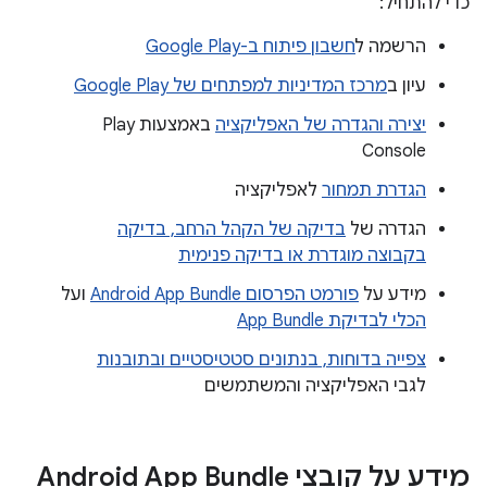
כדי להתחיל:
הרשמה ל
חשבון פיתוח ב-Google Play
עיון ב
מרכז המדיניות למפתחים של Google Play
יצירה והגדרה של האפליקציה
באמצעות Play
Console
הגדרת תמחור
לאפליקציה
הגדרה של
בדיקה של הקהל הרחב, בדיקה
בקבוצה מוגדרת או בדיקה פנימית
מידע על
פורמט הפרסום Android App Bundle
ועל
הכלי לבדיקת App Bundle
צפייה בדוחות, בנתונים סטטיסטיים ובתובנות
לגבי האפליקציה והמשתמשים
מידע על קובצי Android App Bundle