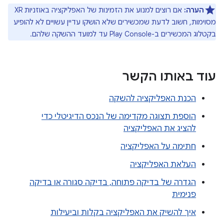
הערה:
אם רוצים למנוע את הזמינות של האפליקציה באוזניות XR
מסוימות, חשוב לדעת שמכשירים שלא הושקו עדיין עשויים לא להופיע
בקטלוג המכשירים ב-Play Console עד למועד ההשקה שלהם.
עוד באותו הקשר
הכנת האפליקציה להשקה
הוספת תצוגה מקדימה של הנכס הדיגיטלי כדי
להציג את האפליקציה
חתימה על האפליקציה
העלאת האפליקציה
הגדרה של בדיקה פתוחה, בדיקה סגורה או בדיקה
פנימית
איך להשיק את האפליקציה בקלות וביעילות