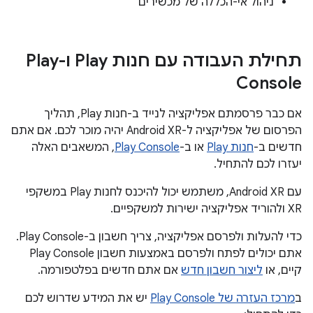
ניהול אי-הכללה של מכשירים
תחילת העבודה עם חנות Play ו-Play
Console
אם כבר פרסמתם אפליקציה לנייד ב-חנות Play, תהליך
הפרסום של אפליקציה ל-Android XR יהיה מוכר לכם. אם אתם
חדשים ב-
חנות Play
או ב-
Play Console
, המשאבים האלה
יעזרו לכם להתחיל.
עם Android XR, משתמש יכול להיכנס לחנות Play במשקפי
XR ולהוריד אפליקציה ישירות למשקפיים.
כדי להעלות ולפרסם אפליקציה, צריך חשבון ב-Play Console.
אתם יכולים לפתח ולפרסם באמצעות חשבון Play Console
קיים, או
ליצור חשבון חדש
אם אתם חדשים בפלטפורמה.
ב
מרכז העזרה של Play Console
יש את המידע שדרוש לכם