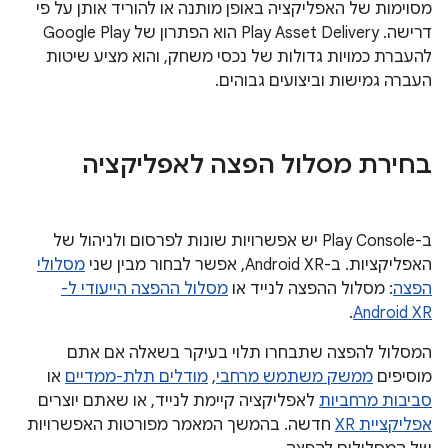
מסוימות של האפליקציה באופן מותנה או להוריד אותן על פי
דרישה. ‫Play Asset Delivery הוא הפתרון של Google Play
להעברת כמויות גדולות של נכסי משחק, והוא מציע שיטות
העברה גמישות וביצועים גבוהים.
בחירת מסלול הפצה לאפליקציה
ב-Play Console יש אפשרויות שונות לפרסום ולניהול של
האפליקציות. ב-Android XR, אפשר לבחור מבין שני
מסלולי
הפצה
: מסלול ההפצה לנייד או
מסלול ההפצה הייעודי ל-
.
Android XR
המסלול להפצה שתבחרו תלוי בעיקר בשאלה אם אתם
מוסיפים
ממשק משתמש מרחבי
,
מודלים תלת-ממדיים
או
סביבות מרחביות
לאפליקציה קיימת לנייד, או שאתם יוצרים
אפליקציית XR
חדשה. בהמשך המאמר מפורטות האפשרויות