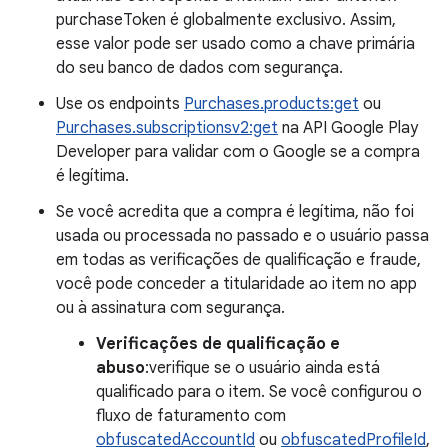
purchaseToken é globalmente exclusivo. Assim,
esse valor pode ser usado como a chave primária
do seu banco de dados com segurança.
Use os endpoints
Purchases.products:get
ou
Purchases.subscriptionsv2:get
na API Google Play
Developer para validar com o Google se a compra
é legítima.
Se você acredita que a compra é legítima, não foi
usada ou processada no passado e o usuário passa
em todas as verificações de qualificação e fraude,
você pode conceder a titularidade ao item no app
ou à assinatura com segurança.
Verificações de qualificação e
abuso
:verifique se o usuário ainda está
qualificado para o item. Se você configurou o
fluxo de faturamento com
obfuscatedAccountId
ou
obfuscatedProfileId
,