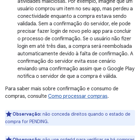
atividades maliciosas. Por exemplo, imagine que um
usuário comprou um item no seu app, mas perdeu a
conectividade enquanto a compra estava sendo
validada. Sem a confirmação do servidor, ele pode
precisar fazer login de novo pelo app para concluir
o processo de confirmação. Se o usuário não fizer
login em até três dias, a compra será reembolsada
automaticamente devido à falta de confirmação. A
confirmação do servidor evita esse cenário
enviando uma confirmação assim que o Google Play
notifica o servidor de que a compra é válida.
Para saber mais sobre confirmação e consumo de
compras, consulte
Como processar compras
.
Observação:
não conceda direitos quando o estado de
compra for PENDING.
Observação:
não use orderId para verificar se há compras