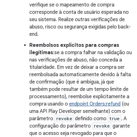
verifique se o mapeamento de compra
corresponde à conta de usuário esperada no
seu sistema. Realize outras verificações de
abuso, risco ou segurança exigidas pelo back-
end.
Reembolsos explícitos para compras
ilegítimas
:se a compra falhar na validação ou
nas verificações de abuso, não conceda a
titularidade. Em vez de deixar a compra ser
reembolsada automaticamente devido à falta
de confirmação (que é ambígua, já que
também pode resultar de um tempo limite de
processamento), reembolse explicitamente a
compra usando o
endpoint Orders:refund
(ou
uma API Play Developer semelhante) com o
parâmetro
revoke
definido como
true
. A
configuração do parâmetro
revoke
garante
que o acesso seja revogado para que o