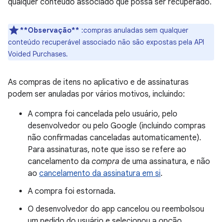
qualquer conteúdo associado que possa ser recuperado.
**Observação**
:compras anuladas sem qualquer
conteúdo recuperável associado não são expostas pela API
Voided Purchases.
As compras de itens no aplicativo e de assinaturas
podem ser anuladas por vários motivos, incluindo:
A compra foi cancelada pelo usuário, pelo
desenvolvedor ou pelo Google (incluindo compras
não confirmadas canceladas automaticamente).
Para assinaturas, note que isso se refere ao
cancelamento da
compra
de uma assinatura, e não
ao
cancelamento da assinatura em si
.
A compra foi estornada.
O desenvolvedor do app cancelou ou reembolsou
um pedido do usuário e selecionou a opção