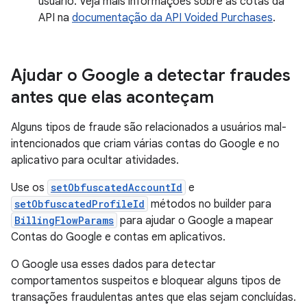
usuário. Veja mais informações sobre as cotas da
API na
documentação da API Voided Purchases
.
Ajudar o Google a detectar fraudes
antes que elas aconteçam
Alguns tipos de fraude são relacionados a usuários mal-
intencionados que criam várias contas do Google e no
aplicativo para ocultar atividades.
Use os
setObfuscatedAccountId
e
setObfuscatedProfileId
métodos no builder para
BillingFlowParams
para ajudar o Google a mapear
Contas do Google e contas em aplicativos.
O Google usa esses dados para detectar
comportamentos suspeitos e bloquear alguns tipos de
transações fraudulentas antes que elas sejam concluídas.