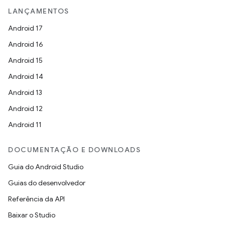
LANÇAMENTOS
Android 17
Android 16
Android 15
Android 14
Android 13
Android 12
Android 11
DOCUMENTAÇÃO E DOWNLOADS
Guia do Android Studio
Guias do desenvolvedor
Referência da API
Baixar o Studio