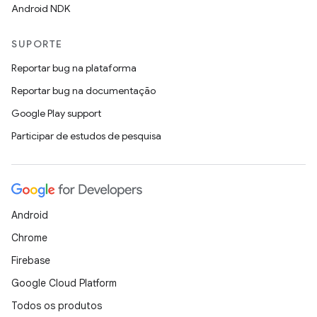
Android NDK
SUPORTE
Reportar bug na plataforma
Reportar bug na documentação
Google Play support
Participar de estudos de pesquisa
Android
Chrome
Firebase
Google Cloud Platform
Todos os produtos