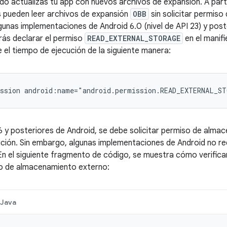
do actualizas tu app con nuevos archivos de expansión. A parti
ps pueden leer archivos de expansión
OBB
sin solicitar permis
gunas implementaciones de Android 6.0 (nivel de API 23) y post
rás declarar el permiso
READ_EXTERNAL_STORAGE
en el manifi
 el tiempo de ejecución de la siguiente manera:
ssion
android:name="android.permission.READ_EXTERNAL_S
 6 y posteriores de Android, se debe solicitar permiso de alma
ción. Sin embargo, algunas implementaciones de Android no re
n el siguiente fragmento de código, se muestra cómo verifica
so de almacenamiento externo:
Java