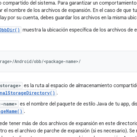
 compartido del sistema. Para garantizar un comportamiento
r el nombre de los archivos de expansión. En el caso de que tu
ay por su cuenta, debes guardar los archivos en la misma ubic
ObbDir()
muestra la ubicación específica de los archivos de e
storage>
es la ruta al espacio de almacenamiento compartido
nalStorageDirectory()
.
e-name>
es el nombre del paquete de estilo Java de tu app, di
ageName()
.
de tener más de dos archivos de expansión en este directorio.
otro es el archivo de parche de expansión (si es necesario). Se