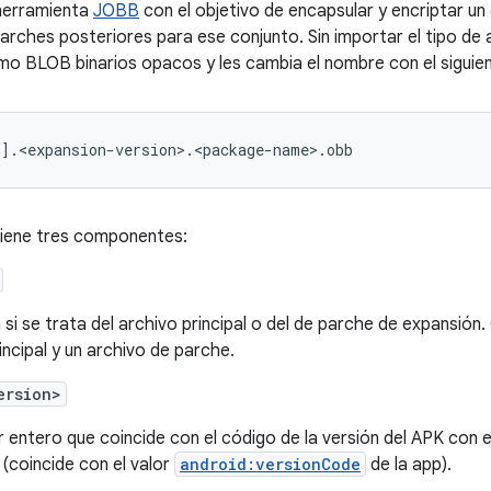
 herramienta
JOBB
con el objetivo de encapsular y encriptar un
parches posteriores para ese conjunto. Sin importar el tipo de
mo BLOB binarios opacos y les cambia el nombre con el sigui
iene tres componentes:
 si se trata del archivo principal o del de parche de expansió
incipal y un archivo de parche.
ersion>
r entero que coincide con el código de la versión del APK con 
(coincide con el valor
android:versionCode
de la app).