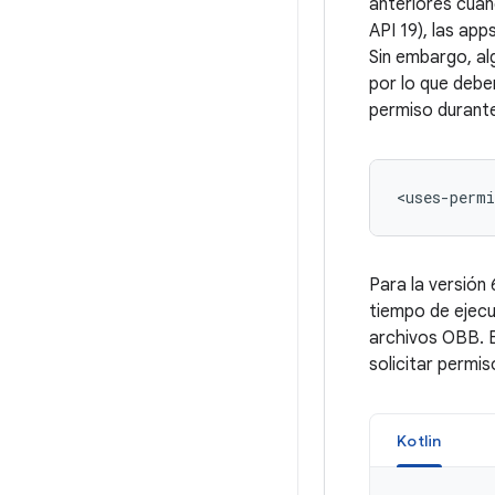
anteriores cuan
API 19), las ap
Sin embargo, al
por lo que debe
permiso durante
<uses-permi
Para la versión
tiempo de ejecu
archivos OBB. E
solicitar permi
Kotlin