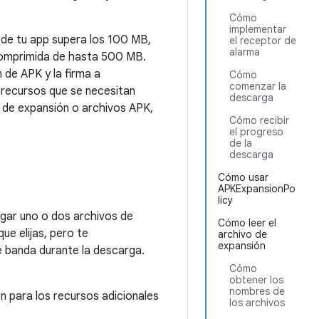
Cómo
implementar
 de tu app supera los 100 MB,
el receptor de
alarma
comprimida de hasta 500 MB.
 de APK y la firma a
Cómo
comenzar la
 recursos que se necesitan
descarga
os de expansión o archivos APK,
Cómo recibir
el progreso
de la
descarga
Cómo usar
APKExpansionPo
licy
gar uno o dos archivos de
Cómo leer el
e elijas, pero te
archivo de
expansión
 banda durante la descarga.
Cómo
obtener los
nombres de
n para los recursos adicionales
los archivos