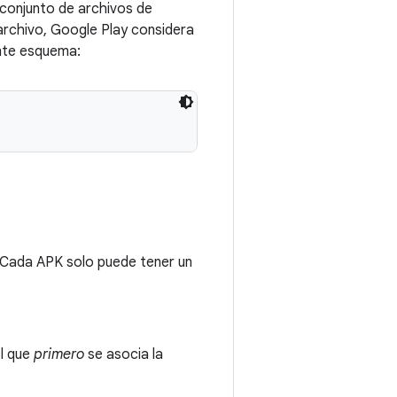
 conjunto de archivos de
 archivo, Google Play considera
ente esquema:
n. Cada APK solo puede tener un
el que
primero
se asocia la