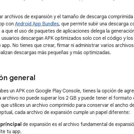
ar archivos de expansión y el tamaño de descarga comprimida
app con
Android App Bundles
, que permite subir una descarga 
a que el uso de paquetes de aplicaciones delega la generación
s usuarios descargan APK optimizados solo con el código y los
u app. No tienes que crear, firmar ni administrar varios archiv
realizan descargas más pequeñas y más optimizadas.
ón general
bes un APK con Google Play Console, tienes la opción de agre
 archivo no puede superar los 2 GB y puede tener el formato qu
e utilices un archivo comprimido para conservar el ancho de
tual, cada archivo de expansión cumple un papel diferente:
o
principal
de expansión es el archivo fundamental de expansió
te tu app.