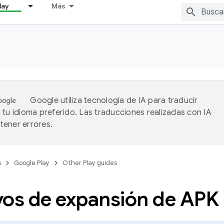
lay
Más
Google utiliza tecnología de IA para traducir
 tu idioma preferido. Las traducciones realizadas con IA
ener errores.
s
Google Play
Other Play guides
vos de expansión de APK