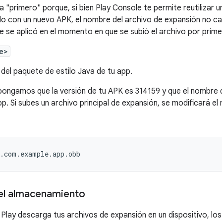
a "primero" porque, si bien Play Console te permite reutilizar 
o con un nuevo APK, el nombre del archivo de expansión no ca
e se aplicó en el momento en que se subió el archivo por prime
e>
del paquete de estilo Java de tu app.
pongamos que la versión de tu APK es 314159 y que el nombre 
. Si subes un archivo principal de expansión, se modificará el 
9.com.example.app.obb
el almacenamiento
lay descarga tus archivos de expansión en un dispositivo, los