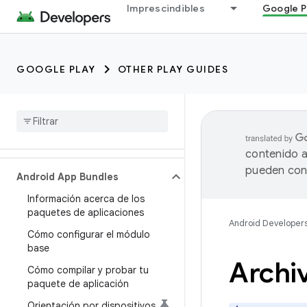
Imprescindibles
Google P
GOOGLE PLAY
OTHER PLAY GUIDES
contenido a
pueden cont
Android App Bundles
Información acerca de los
paquetes de aplicaciones
Android Developer
Cómo configurar el módulo
base
Archi
Cómo compilar y probar tu
paquete de aplicación
Orientación por dispositivos