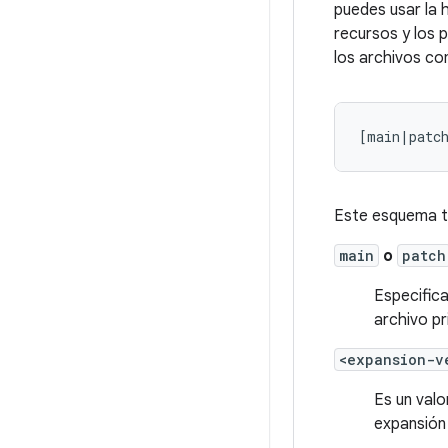
puedes usar la
recursos y los 
los archivos co
Este esquema t
main
o
patch
Especifica
archivo pr
<expansion-v
Es un valo
expansión 