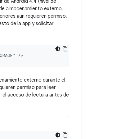
r de Android 4.4 (nivel de
o de almacenamiento externo.
eriores aún requieren permiso,
esto de la app y solicitar
TORAGE"
/>
cenamiento externo durante el
quieren permiso para leer
r el acceso de lectura antes de