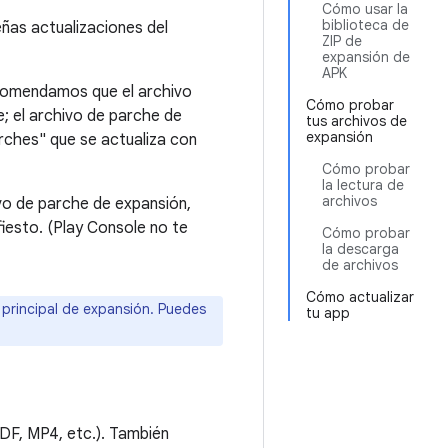
Cómo usar la
biblioteca de
ñas actualizaciones del
ZIP de
expansión de
APK
ecomendamos que el archivo
Cómo probar
e; el archivo de parche de
tus archivos de
expansión
ches" que se actualiza con
Cómo probar
la lectura de
archivos
ivo de parche de expansión,
fiesto. (Play Console no te
Cómo probar
la descarga
de archivos
Cómo actualizar
 principal de expansión. Puedes
tu app
PDF, MP4, etc.). También