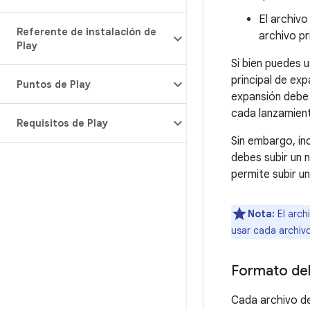
El archiv
Referente de instalación de
archivo pr
Play
Si bien puedes 
principal de exp
Puntos de Play
expansión debe
cada lanzamien
Requisitos de Play
Sin embargo, in
debes subir un
permite subir u
Nota:
El arch
usar cada archiv
Formato del
Cada archivo de