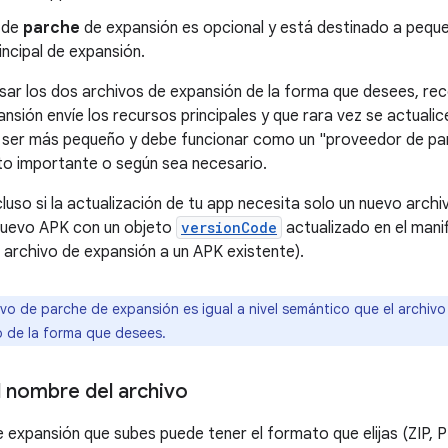
o de
parche
de expansión es opcional y está destinado a peque
incipal de expansión.
usar los dos archivos de expansión de la forma que desees, r
ansión envíe los recursos principales y que rara vez se actualic
 ser más pequeño y debe funcionar como un "proveedor de par
to importante o según sea necesario.
cluso si la actualización de tu app necesita solo un nuevo arch
 nuevo APK con un objeto
versionCode
actualizado en el mani
n archivo de expansión a un APK existente).
ivo de parche de expansión es igual a nivel semántico que el archivo
o de la forma que desees.
 nombre del archivo
 expansión que subes puede tener el formato que elijas (ZIP, 