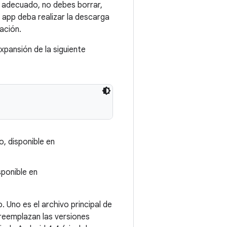
 adecuado, no debes borrar,
 app deba realizar la descarga
ación.
xpansión de la siguiente
, disponible en
sponible en
 Uno es el archivo principal de
 reemplazan las versiones