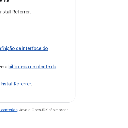
ente.
stall Referrer.
finição de interface do
ize a
biblioteca de cliente da
 Install Referrer
.
e conteúdo
. Java e OpenJDK são marcas