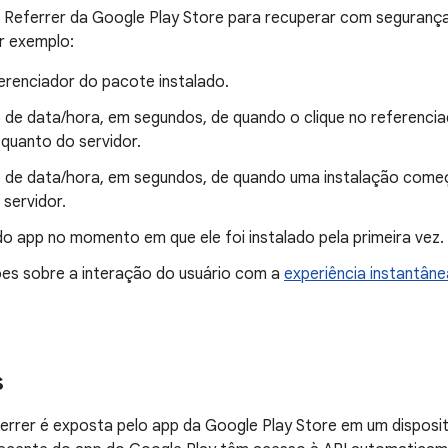
ll Referrer da Google Play Store para recuperar com seguranç
r exemplo:
erenciador do pacote instalado.
 de data/hora, em segundos, de quando o clique no referenci
 quanto do servidor.
 de data/hora, em segundos, de quando uma instalação começo
servidor.
o app no momento em que ele foi instalado pela primeira vez.
es sobre a interação do usuário com a
experiência instantâne
s
eferrer é exposta pelo app da Google Play Store em um disposi