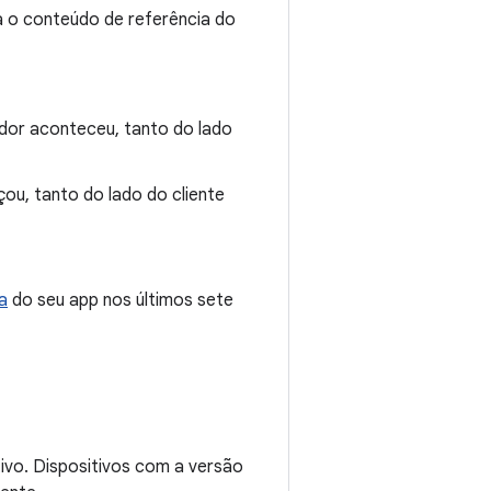
a o conteúdo de referência do
ador aconteceu, tanto do lado
u, tanto do lado do cliente
a
do seu app nos últimos sete
tivo. Dispositivos com a versão