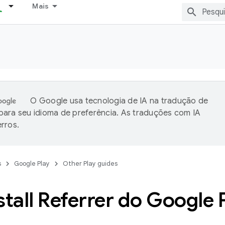
Mais
O Google usa tecnologia de IA na tradução de
ara seu idioma de preferência. As traduções com IA
rros.
s
Google Play
Other Play guides
stall Referrer do Google 