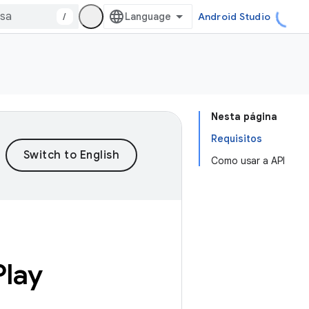
/
Android Studio
Nesta página
Requisitos
Como usar a API
Play