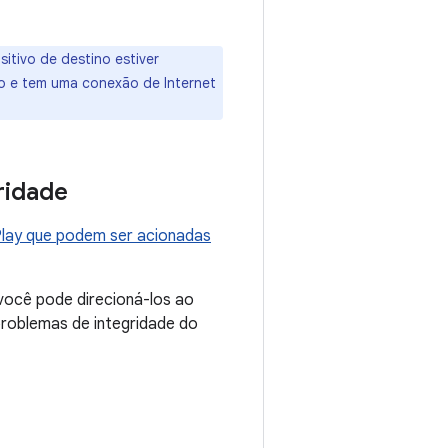
itivo de destino estiver
vado e tem uma conexão de Internet
ridade
lay que podem ser acionadas
 você pode direcioná-los ao
problemas de integridade do