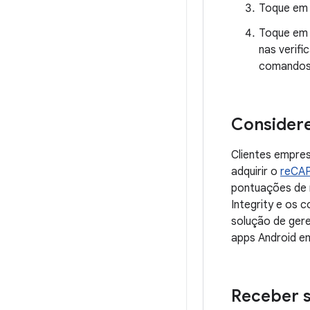
Toque e
Toque e
nas verifi
comandos q
Considere
Clientes empre
adquirir o
reCAP
pontuações de r
Integrity e os 
solução de ger
apps Android em
Receber 