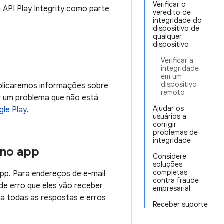
Verificar o
 API Play Integrity como parte
veredito de
integridade do
dispositivo de
qualquer
dispositivo
Verificar a
integridade
em um
dispositivo
ublicaremos informações sobre
remoto
er um problema que não está
Ajudar os
le Play
.
usuários a
corrigir
problemas de
integridade
 no app
Considere
soluções
completas
 app. Para endereços de e-mail
contra fraude
de erro que eles vão receber
empresarial
 a todas as respostas e erros
Receber suporte