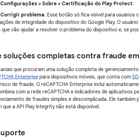
m
Configurações > Sobre > Certificação do Play Protect
.
m
Corrigir problema
. Esse botão só fica visível para usuários
cações de integridade do dispositivo do Google Play. O usuário
ue vão ajudar a resolver o problema do dispositivo e, se possí
 soluções completas contra fraude em
sariais que procuram uma solução completa de gerenciamento
TCHA Enterprise
para dispositivos móveis, que conta com
SD
isco de fraude. O reCAPTCHA Enterprise inclui automaticamen
combina com a rede reCAPTCHA e indicadores de aplicativos p
enciamento de fraudes simples e descomplicada. Ele também 
 que a API Play Integrity não está disponível.
suporte