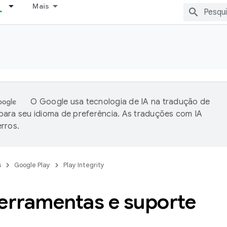
Mais
O Google usa tecnologia de IA na tradução de
ara seu idioma de preferência. As traduções com IA
rros.
s
Google Play
Play Integrity
ferramentas e suporte