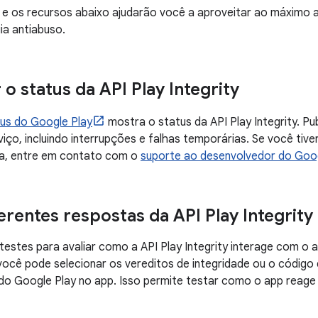
e os recursos abaixo ajudarão você a aproveitar ao máximo a
ia antiabuso.
o status da API Play Integrity
tus do Google Play
mostra o status da API Play Integrity. P
viço, incluindo interrupções e falhas temporárias. Se você tiv
ina, entre em contato com o
suporte ao desenvolvedor do Goog
ferentes respostas da API Play Integrity
r testes para avaliar como a API Play Integrity interage com o
você pode selecionar os vereditos de integridade ou o código 
do Google Play no app. Isso permite testar como o app reage