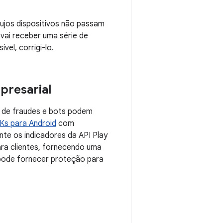
 cujos dispositivos não passam
 vai receber uma série de
vel, corrigi-lo.
presarial
 de fraudes e bots podem
Ks para Android
com
te os indicadores da API Play
ara clientes, fornecendo uma
pode fornecer proteção para