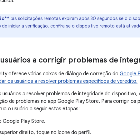
cluída.
ão**
:as solicitações remotas expiram após 30 segundos se o dispos
s de iniciar a verificação, confira se o dispositivo remoto está ati
 usuários a corrigir problemas de integ
grity oferece várias caixas de diálogo de correção do
Google P
dar os usuários a resolver problemas específicos de veredito.
s usuários a resolver problemas de integridade do dispositivo,
ção de problemas no app Google Play Store. Para corrigir os 
trua o usuário a seguir estas etapas:
p Google Play Store.
uperior direito, toque no ícone do perfil.