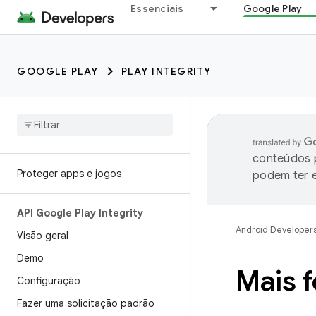
Essenciais
Google Play
GOOGLE PLAY
PLAY INTEGRITY
conteúdos p
Proteger apps e jogos
podem ter e
API Google Play Integrity
Android Developer
Visão geral
Demo
Mais 
Configuração
Fazer uma solicitação padrão