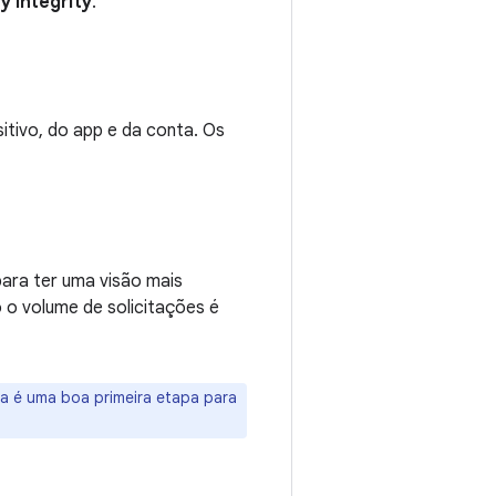
y Integrity
.
tivo, do app e da conta. Os
para ter uma visão mais
 o volume de solicitações é
ada é uma boa primeira etapa para