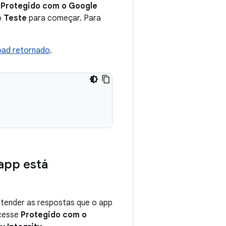
e
Protegido com o Google
o
Teste
para começar. Para
oad retornado
.
 app está
entender as respostas que o app
acesse
Protegido com o