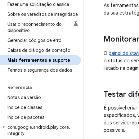
Fazer uma solicitação clássica
As ferramentas 
da sua estratég
Sobre os vereditos de integridade
Usar o reconhecimento do
dispositivo
Monitorar 
Gerenciar códigos de erro
Caixas de diálogo de correção
O
painel de sta
Mais ferramentas e suporte
o status do ser
listado na pág
Termos e segurança dos dados
Referência
Testar di
Notas da versão
Índice de classes
É possível cria
especificados, 
Índice de pacotes
dos servidores 
com
.
google
.
android
.
play
.
core
.
possíveis.
integrity