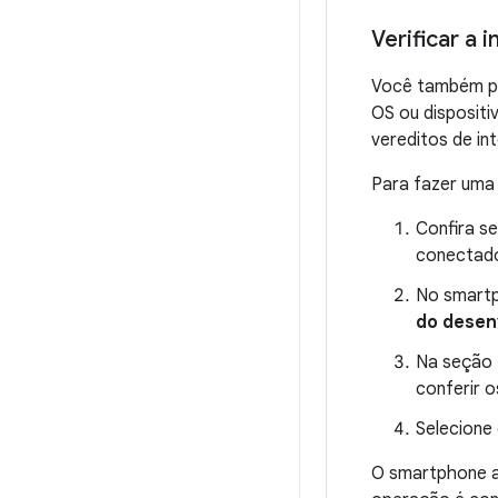
Verificar a
Você também pod
OS ou dispositi
vereditos de in
Para fazer uma 
Confira se
conectad
No smartp
do desen
Na seção
conferir o
Selecione 
O smartphone ac