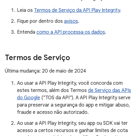
Leia os
Termos de Serviço da API Play Integrity
.
Fique por dentro dos
avisos
.
Entenda
como a API processa os dados
.
Termos de Serviço
Última mudança: 20 de maio de 2024
y.model
Ao usar a API Play Integrity, você concorda com
estes termos, além dos Termos
de Serviço das APIs
do Google
("TOS da API"). A API Play Integrity serve
para preservar a segurança do app e mitigar abuso,
fraude e acesso não autorizado.
Ao usar a API Play Integrity, seu app ou SDK vai ter
acesso a certos recursos e ganhar limites de cota