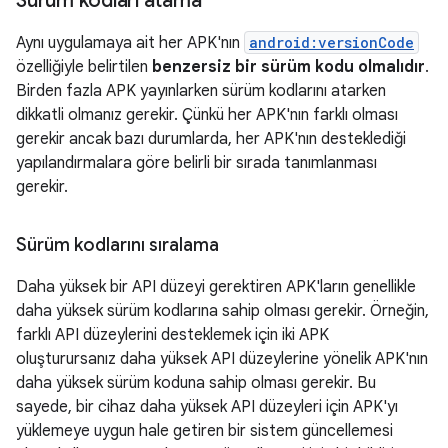
Sürüm kodları atama
Aynı uygulamaya ait her APK'nın
android:versionCode
özelliğiyle belirtilen
benzersiz bir sürüm kodu olmalıdır
.
Birden fazla APK yayınlarken sürüm kodlarını atarken
dikkatli olmanız gerekir. Çünkü her APK'nın farklı olması
gerekir ancak bazı durumlarda, her APK'nın desteklediği
yapılandırmalara göre belirli bir sırada tanımlanması
gerekir.
Sürüm kodlarını sıralama
Daha yüksek bir API düzeyi gerektiren APK'ların genellikle
daha yüksek sürüm kodlarına sahip olması gerekir. Örneğin,
farklı API düzeylerini desteklemek için iki APK
oluşturursanız daha yüksek API düzeylerine yönelik APK'nın
daha yüksek sürüm koduna sahip olması gerekir. Bu
sayede, bir cihaz daha yüksek API düzeyleri için APK'yı
yüklemeye uygun hale getiren bir sistem güncellemesi