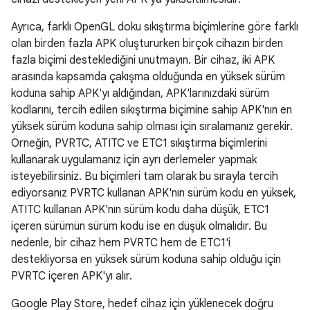
Ayrıca, farklı OpenGL doku sıkıştırma biçimlerine göre farklı
olan birden fazla APK oluştururken birçok cihazın birden
fazla biçimi desteklediğini unutmayın. Bir cihaz, iki APK
arasında kapsamda çakışma olduğunda en yüksek sürüm
koduna sahip APK'yı aldığından, APK'larınızdaki sürüm
kodlarını, tercih edilen sıkıştırma biçimine sahip APK'nın en
yüksek sürüm koduna sahip olması için sıralamanız gerekir.
Örneğin, PVRTC, ATITC ve ETC1 sıkıştırma biçimlerini
kullanarak uygulamanız için ayrı derlemeler yapmak
isteyebilirsiniz. Bu biçimleri tam olarak bu sırayla tercih
ediyorsanız PVRTC kullanan APK'nın sürüm kodu en yüksek,
ATITC kullanan APK'nın sürüm kodu daha düşük, ETC1
içeren sürümün sürüm kodu ise en düşük olmalıdır. Bu
nedenle, bir cihaz hem PVRTC hem de ETC1'i
destekliyorsa en yüksek sürüm koduna sahip olduğu için
PVRTC içeren APK'yı alır.
Google Play Store, hedef cihaz için yüklenecek doğru