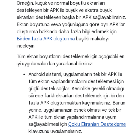
Örneğin, küçük ve normal boyutlu ekranları
destekleyen bir APK ile büyük ve ekstra büyük
ekranları destekleyen başka bir APK sağlayabilirsiniz.
Ekran boyutuna veya yoğunluğuna göre ayrı APK'lar
oluşturma hakkında daha fazla bilgi edinmek için
Birden fazla APK oluşturma
başlıklı makaleyi
inceleyin.
Tüm ekran boyutlarını desteklemek için aşağıdaki en
iyi uygulamalardan yararlanabilirsiniz:
Android sistemi, uygulamaların tek bir APK ile
tüm ekran yapılandırmalarını desteklemesi için
güçlü destek sağlar. Kesinlikle gerekli olmadığı
sürece farklı ekranları desteklemek için birden
fazla APK oluşturmaktan kaçınmalısınız. Bunun
yerine, uygulamanızın esnek olması ve tek bir
APK ile tüm ekran yapılandırmalarına uyum
sağlayabilmesi için
Çoklu Ekranları Destekleme
kılavuzunu uygulamalısınız.