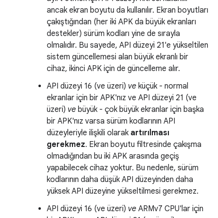
ancak ekran boyutu da kullanılır. Ekran boyutları
çakıştığından (her iki APK da büyük ekranları
destekler) sürüm kodları yine de sırayla
olmalıdır. Bu sayede, API düzeyi 21'e yükseltilen
sistem güncellemesi alan büyük ekranlı bir
cihaz, ikinci APK için de güncelleme alır.
API düzeyi 16 (ve üzeri)
ve
küçük - normal
ekranlar için bir APK'nız ve API düzeyi 21 (ve
üzeri)
ve
büyük - çok büyük ekranlar için başka
bir APK'nız varsa sürüm kodlarının API
düzeyleriyle ilişkili olarak
artırılması
gerekmez
. Ekran boyutu filtresinde çakışma
olmadığından bu iki APK arasında geçiş
yapabilecek cihaz yoktur. Bu nedenle, sürüm
kodlarının daha düşük API düzeyinden daha
yüksek API düzeyine yükseltilmesi gerekmez.
API düzeyi 16 (ve üzeri)
ve
ARMv7 CPU'lar için