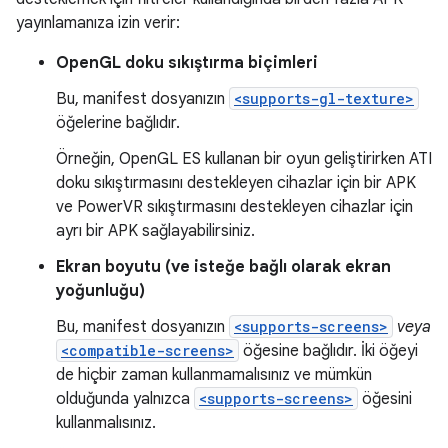
yayınlamanıza izin verir:
OpenGL doku sıkıştırma biçimleri
Bu, manifest dosyanızın
<supports-gl-texture>
öğelerine bağlıdır.
Örneğin, OpenGL ES kullanan bir oyun geliştirirken ATI
doku sıkıştırmasını destekleyen cihazlar için bir APK
ve PowerVR sıkıştırmasını destekleyen cihazlar için
ayrı bir APK sağlayabilirsiniz.
Ekran boyutu (ve isteğe bağlı olarak ekran
yoğunluğu)
Bu, manifest dosyanızın
<supports-screens>
veya
<compatible-screens>
öğesine bağlıdır. İki öğeyi
de hiçbir zaman kullanmamalısınız ve mümkün
olduğunda yalnızca
<supports-screens>
öğesini
kullanmalısınız.