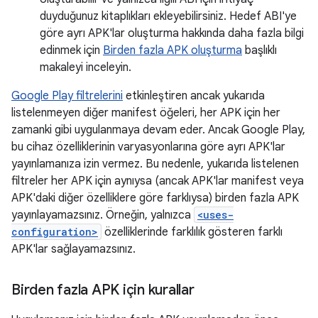
duyduğunuz kitaplıkları ekleyebilirsiniz. Hedef ABI'ye
göre ayrı APK'lar oluşturma hakkında daha fazla bilgi
edinmek için
Birden fazla APK oluşturma
başlıklı
makaleyi inceleyin.
Google Play filtrelerini
etkinleştiren ancak yukarıda
listelenmeyen diğer manifest öğeleri, her APK için her
zamanki gibi uygulanmaya devam eder. Ancak Google Play,
bu cihaz özelliklerinin varyasyonlarına göre ayrı APK'lar
yayınlamanıza izin vermez. Bu nedenle, yukarıda listelenen
filtreler her APK için aynıysa (ancak APK'lar manifest veya
APK'daki diğer özelliklere göre farklıysa) birden fazla APK
yayınlayamazsınız. Örneğin, yalnızca
<uses-
configuration>
özelliklerinde farklılık gösteren farklı
APK'lar sağlayamazsınız.
Birden fazla APK için kurallar