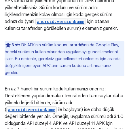
APK'larda kod yükseltme yapmadan bir APK'daki kodu
yükseltebilirsiniz. Sürüm kodunu ve sürüm adını
ilişkilendirmenizin kolay olması için koda gerçek sürüm
adınızı da (yani
android:versionName
için atanan
kullanıcı tarafından görülebilen sürüm) eklemeniz gerekir.
Not:
Bir APK'nın sürüm kodunu artırdığınızda Google Play,
önceki sürümün kullanıcılarından uygulamayı güncellemelerini
ister. Bu nedenle, gereksiz güncellemeleri önlemek için aslında
değişiklik içermeyen APK'ların sürüm kodunu artırmamanız
gerekir.
En az 7 haneli bir sürüm kodu kullanmanızı öneririz:
Desteklenen yapılandırmaları temsil eden tam sayılar daha
yüksek değerli bitlerde, sürüm adı
(
android:versionName
ile başlayan) ise daha düşük
değerli bitlerde yer alır. Örneğin, uygulama sürümü adı 3.1.0
olduğunda API düzeyi 4 APK ve API düzeyi 11 APK için