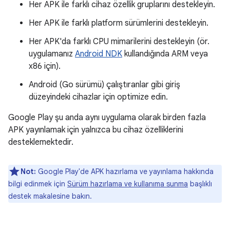
Her APK ile farklı cihaz özellik gruplarını destekleyin.
Her APK ile farklı platform sürümlerini destekleyin.
Her APK'da farklı CPU mimarilerini destekleyin (ör.
uygulamanız
Android NDK
kullandığında ARM veya
x86 için).
Android (Go sürümü) çalıştıranlar gibi giriş
düzeyindeki cihazlar için optimize edin.
Google Play şu anda aynı uygulama olarak birden fazla
APK yayınlamak için yalnızca bu cihaz özelliklerini
desteklemektedir.
Not:
Google Play'de APK hazırlama ve yayınlama hakkında
bilgi edinmek için
Sürüm hazırlama ve kullanıma sunma
başlıklı
destek makalesine bakın.