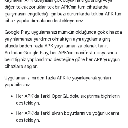
kaynaklar APK dosyasını çok büyük hale getirdiği veya
diğer teknik zorluklar tek bir APK'nın tüm cihazlarda
çalışmasını engellediği için bazı durumlarda tek bir APK tüm
cihaz yapılandırmalarını destekleyemez.
Google Play, uygulamanızı mümkün olduğunca çok cihazda
yayınlamanıza yardımcı olmak için aynı uygulama girişi
altında birden fazla APK yayınlamanıza olanak tanır.
Ardından Google Play, her APK'nın manifest dosyasında
belirttiğiniz yapılandırma desteğine göre her APK'yı uygun
cihazlara sağlar.
Uygulamanızı birden fazla APK ile yayınlayarak şunları
yapabilirsiniz:
Her APK'da farklı OpenGL doku sıkıştırma biçimlerini
destekleyin.
Her APK'da farklı ekran boyutlarını ve yoğunluklarını
destekleyin.