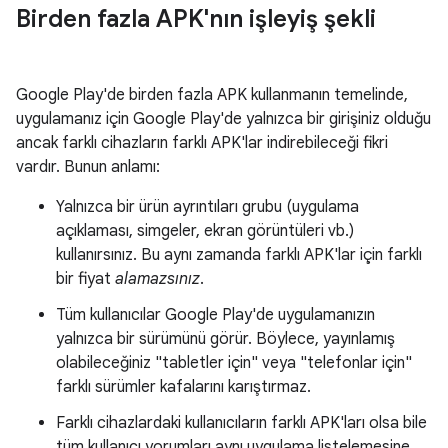
Birden fazla APK'nın işleyiş şekli
Google Play'de birden fazla APK kullanmanın temelinde,
uygulamanız için Google Play'de yalnızca bir girişiniz olduğu
ancak farklı cihazların farklı APK'lar indirebileceği fikri
vardır. Bunun anlamı:
Yalnızca bir ürün ayrıntıları grubu (uygulama
açıklaması, simgeler, ekran görüntüleri vb.)
kullanırsınız. Bu aynı zamanda farklı APK'lar için farklı
bir fiyat
alamazsınız
.
Tüm kullanıcılar Google Play'de uygulamanızın
yalnızca bir sürümünü görür. Böylece, yayınlamış
olabileceğiniz "tabletler için" veya "telefonlar için"
farklı sürümler kafalarını karıştırmaz.
Farklı cihazlardaki kullanıcıların farklı APK'ları olsa bile
tüm kullanıcı yorumları aynı uygulama listelemesine