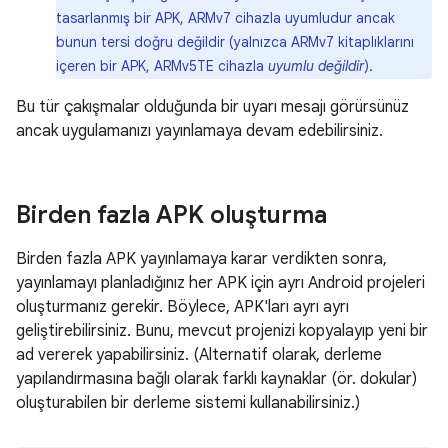
tasarlanmış bir APK, ARMv7 cihazla uyumludur ancak
bunun tersi doğru değildir (yalnızca ARMv7 kitaplıklarını
içeren bir APK, ARMv5TE cihazla
uyumlu değildir
).
Bu tür çakışmalar olduğunda bir uyarı mesajı görürsünüz
ancak uygulamanızı yayınlamaya devam edebilirsiniz.
Birden fazla APK oluşturma
Birden fazla APK yayınlamaya karar verdikten sonra,
yayınlamayı planladığınız her APK için ayrı Android projeleri
oluşturmanız gerekir. Böylece, APK'ları ayrı ayrı
geliştirebilirsiniz. Bunu, mevcut projenizi kopyalayıp yeni bir
ad vererek yapabilirsiniz. (Alternatif olarak, derleme
yapılandırmasına bağlı olarak farklı kaynaklar (ör. dokular)
oluşturabilen bir derleme sistemi kullanabilirsiniz.)