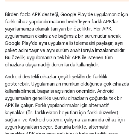
Birden fazla APK desteği, Google Play'de uygulamanız için
farklı cihaz yapılandırmalarını hedefleyen farklı APK'lar
yayınlamanıza olanak tanıyan bir özelliktir. Her APK,
uygulamanızın eksiksiz ve bağımsız bir sürümüdür ancak
Google Play'de aynı uygulama listelemesini paylaşır, aynı
paket adını taşır ve aynı sürüm anahtarıyla imzalanmalıdır.
Bu özellik, uygulamanızın tek bir APK ile istenen tüm
cihazlara ulaşamadığı durumlarda kullanışlıdır.
Android destekli cihazlar çeşitli şekillerde farklılık
gösterebilir. Uygulamanızın mümkün olduğunca çok cihazda
kullanılabilmesi, başarısı açısından önemlidir. Android
uygulamaları genellikle uyumlu cihazların çoğunda tek bir
APK ile çalışır. Farklı yapılandırmalar için alternatif
kaynaklar (ör. farklı ekran boyutları için farklı düzenler)
sağlanır ve Android sistemi, çalışma zamanında cihaz için
uygun kaynakları seçer. Bununla birlikte, alternatif