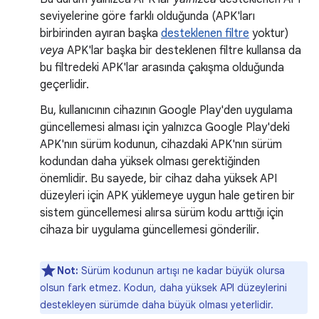
seviyelerine göre farklı olduğunda (APK'ları
birbirinden ayıran başka
desteklenen filtre
yoktur)
veya
APK'lar başka bir desteklenen filtre kullansa da
bu filtredeki APK'lar arasında çakışma olduğunda
geçerlidir.
Bu, kullanıcının cihazının Google Play'den uygulama
güncellemesi alması için yalnızca Google Play'deki
APK'nın sürüm kodunun, cihazdaki APK'nın sürüm
kodundan daha yüksek olması gerektiğinden
önemlidir. Bu sayede, bir cihaz daha yüksek API
düzeyleri için APK yüklemeye uygun hale getiren bir
sistem güncellemesi alırsa sürüm kodu arttığı için
cihaza bir uygulama güncellemesi gönderilir.
Not:
Sürüm kodunun artışı ne kadar büyük olursa
olsun fark etmez. Kodun, daha yüksek API düzeylerini
destekleyen sürümde daha büyük olması yeterlidir.