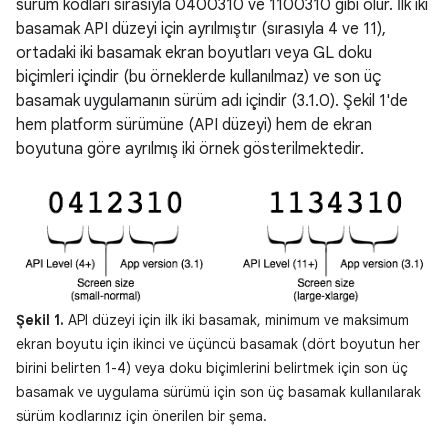
sürüm kodları sırasıyla 0400310 ve 1100310 gibi olur. İlk iki
basamak API düzeyi için ayrılmıştır (sırasıyla 4 ve 11),
ortadaki iki basamak ekran boyutları veya GL doku
biçimleri içindir (bu örneklerde kullanılmaz) ve son üç
basamak uygulamanın sürüm adı içindir (3.1.0). Şekil 1'de
hem platform sürümüne (API düzeyi) hem de ekran
boyutuna göre ayrılmış iki örnek gösterilmektedir.
Şekil 1.
API düzeyi için ilk iki basamak, minimum ve maksimum
ekran boyutu için ikinci ve üçüncü basamak (dört boyutun her
birini belirten 1-4) veya doku biçimlerini belirtmek için son üç
basamak ve uygulama sürümü için son üç basamak kullanılarak
sürüm kodlarınız için önerilen bir şema.