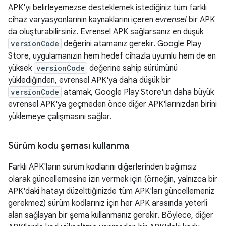
APK'yı belirleyemezse desteklemek istediğiniz tüm farklı
cihaz varyasyonlarının kaynaklarını içeren
evrensel
bir APK
da oluşturabilirsiniz. Evrensel APK sağlarsanız en düşük
versionCode
değerini atamanız gerekir. Google Play
Store, uygulamanızın hem hedef cihazla uyumlu hem de en
yüksek
versionCode
değerine sahip sürümünü
yüklediğinden, evrensel APK'ya daha düşük bir
versionCode
atamak, Google Play Store'un daha büyük
evrensel APK'ya geçmeden önce diğer APK'larınızdan birini
yüklemeye çalışmasını sağlar.
Sürüm kodu şeması kullanma
Farklı APK'ların sürüm kodlarını diğerlerinden bağımsız
olarak güncellemesine izin vermek için (örneğin, yalnızca bir
APK'daki hatayı düzelttiğinizde tüm APK'ları güncellemeniz
gerekmez) sürüm kodlarınız için her APK arasında yeterli
alan sağlayan bir şema kullanmanız gerekir. Böylece, diğer