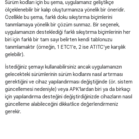
Sürüm kodları için bu şema, uygulamanız geliştikçe
ölçeklenebilir bir kalıp oluşturmanıza yönelik bir öneridir.
Özellikle bu şema, farklı doku sıkıştırma biçimlerini
tanımlamaya yönelik bir çözüm sunmaz. Bir seçenek,
uygulamanızın desteklediği farklı sıkıştırma biçimlerinin her
biri için farklı bir tam sayı belirten kendi tablonuzu
tanımlamaktır (örneğin, 1 ETC1'e, 2 ise ATITC'ye karşılık
gelebilir).
İstediğiniz şemayı kullanabilirsiniz ancak uygulamanızın
gelecekteki sürümlerinin sürüm kodlarını nasıl artırması
gerektiğini ve cihaz yapılandırması değiştiğinde (ör. sistem
güncellemesi nedeniyle) veya APK'lardan biri ya da birkaçı
için yapılandırma desteğini değiştirdiğinizde cihazların nasıl
güncelleme alabileceğini dikkatlice değerlendirmeniz
gerekir.