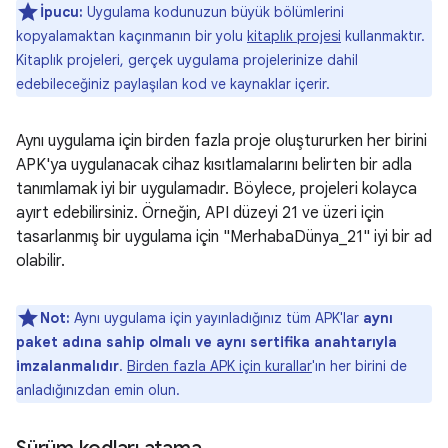
İpucu:
Uygulama kodunuzun büyük bölümlerini
kopyalamaktan kaçınmanın bir yolu
kitaplık projesi
kullanmaktır.
Kitaplık projeleri, gerçek uygulama projelerinize dahil
edebileceğiniz paylaşılan kod ve kaynaklar içerir.
Aynı uygulama için birden fazla proje oluştururken her birini
APK'ya uygulanacak cihaz kısıtlamalarını belirten bir adla
tanımlamak iyi bir uygulamadır. Böylece, projeleri kolayca
ayırt edebilirsiniz. Örneğin, API düzeyi 21 ve üzeri için
tasarlanmış bir uygulama için "MerhabaDünya_21" iyi bir ad
olabilir.
Not:
Aynı uygulama için yayınladığınız tüm APK'lar
aynı
paket adına sahip olmalı ve aynı sertifika anahtarıyla
imzalanmalıdır
.
Birden fazla APK için kurallar
'ın her birini de
anladığınızdan emin olun.