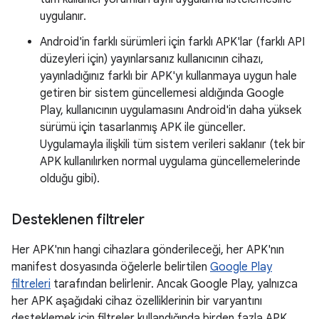
uygulanır.
Android'in farklı sürümleri için farklı APK'lar (farklı API
düzeyleri için) yayınlarsanız kullanıcının cihazı,
yayınladığınız farklı bir APK'yı kullanmaya uygun hale
getiren bir sistem güncellemesi aldığında Google
Play, kullanıcının uygulamasını Android'in daha yüksek
sürümü için tasarlanmış APK ile günceller.
Uygulamayla ilişkili tüm sistem verileri saklanır (tek bir
APK kullanılırken normal uygulama güncellemelerinde
olduğu gibi).
Desteklenen filtreler
Her APK'nın hangi cihazlara gönderileceği, her APK'nın
manifest dosyasında öğelerle belirtilen
Google Play
filtreleri
tarafından belirlenir. Ancak Google Play, yalnızca
her APK aşağıdaki cihaz özelliklerinin bir varyantını
desteklemek için filtreler kullandığında birden fazla APK