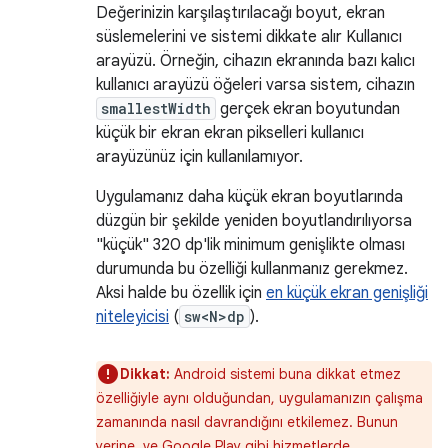
Değerinizin karşılaştırılacağı boyut, ekran
süslemelerini ve sistemi dikkate alır Kullanıcı
arayüzü. Örneğin, cihazın ekranında bazı kalıcı
kullanıcı arayüzü öğeleri varsa sistem, cihazın
smallestWidth
gerçek ekran boyutundan
küçük bir ekran ekran pikselleri kullanıcı
arayüzünüz için kullanılamıyor.
Uygulamanız daha küçük ekran boyutlarında
düzgün bir şekilde yeniden boyutlandırılıyorsa
"küçük" 320 dp'lik minimum genişlikte olması
durumunda bu özelliği kullanmanız gerekmez.
Aksi halde bu özellik için
en küçük ekran genişliği
niteleyicisi
(
sw<N>dp
).
Dikkat:
Android sistemi buna dikkat etmez
özelliğiyle aynı olduğundan, uygulamanızın çalışma
zamanında nasıl davrandığını etkilemez. Bunun
yerine, ve Google Play gibi hizmetlerde