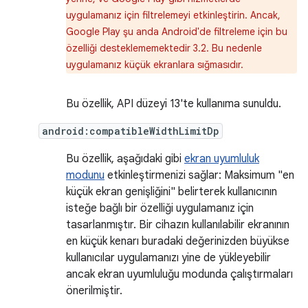
uygulamanız için filtrelemeyi etkinleştirin. Ancak,
Google Play şu anda Android'de filtreleme için bu
özelliği desteklememektedir 3.2. Bu nedenle
uygulamanız küçük ekranlara sığmasıdır.
Bu özellik, API düzeyi 13'te kullanıma sunuldu.
android:compatibleWidthLimitDp
Bu özellik, aşağıdaki gibi
ekran uyumluluk
modunu
etkinleştirmenizi sağlar: Maksimum "en
küçük ekran genişliğini" belirterek kullanıcının
isteğe bağlı bir özelliği uygulamanız için
tasarlanmıştır. Bir cihazın kullanılabilir ekranının
en küçük kenarı buradaki değerinizden büyükse
kullanıcılar uygulamanızı yine de yükleyebilir
ancak ekran uyumluluğu modunda çalıştırmaları
önerilmiştir.