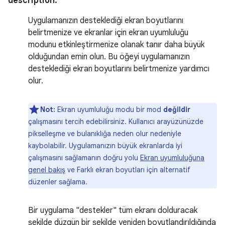
description:
Uygulamanızın desteklediği ekran boyutlarını
belirtmenize ve ekranlar için ekran uyumluluğu
modunu etkinleştirmenize olanak tanır daha büyük
olduğundan emin olun. Bu öğeyi uygulamanızın
desteklediği ekran boyutlarını belirtmenize yardımcı
olur.
Not:
Ekran uyumluluğu modu bir mod
değildir
çalışmasını tercih edebilirsiniz. Kullanıcı arayüzünüzde
pikselleşme ve bulanıklığa neden olur nedeniyle
kaybolabilir. Uygulamanızın büyük ekranlarda iyi
çalışmasını sağlamanın doğru yolu
Ekran uyumluluğuna
genel bakış
ve Farklı ekran boyutları için alternatif
düzenler sağlama.
Bir uygulama "destekler" tüm ekranı dolduracak
şekilde düzgün bir şekilde yeniden boyutlandırıldığında