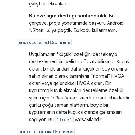
çalıştırır. ekranları.
Bu özelliğin desteği sonlandırıldı
. Bu
çerçeve, proje yönetiminde başvuru Android
1.5'ten 1.6'ya geçtik. Bu kodu kullanmayın.
android:smallScreens
Uygulamanın "küçük" özelliğini destekleyip
desteklemediğini belirtir göz atabilirsiniz. Küçük
ekran, bir ekrandan daha küçük en boy oranına
sahip ekran olarak tanımlanır "normal" HVGA
ekran veya geleneksel HVGA ekran. Bir
uygulama küçük ekranları destekleme özelliği
şunun için
kullanılamaz
: küçük ekranlı cihazlardır
çünkü çoğu zaman platform, böyle bir
uygulamanın daha küçük ekranda çalışmasını
sağlıyor. Bu
"true"
varsayılandır.
android:normalScreens