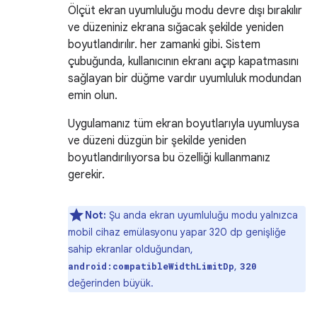
Ölçüt ekran uyumluluğu modu devre dışı bırakılır
ve düzeniniz ekrana sığacak şekilde yeniden
boyutlandırılır. her zamanki gibi. Sistem
çubuğunda, kullanıcının ekranı açıp kapatmasını
sağlayan bir düğme vardır uyumluluk modundan
emin olun.
Uygulamanız tüm ekran boyutlarıyla uyumluysa
ve düzeni düzgün bir şekilde yeniden
boyutlandırılıyorsa bu özelliği kullanmanız
gerekir.
Not:
Şu anda ekran uyumluluğu modu yalnızca
mobil cihaz emülasyonu yapar 320 dp genişliğe
sahip ekranlar olduğundan,
,
android:compatibleWidthLimitDp
320
değerinden büyük.