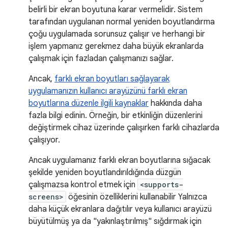
belirli bir ekran boyutuna karar vermelidir. Sistem
tarafından uygulanan normal yeniden boyutlandırma
çoğu uygulamada sorunsuz çalışır ve herhangi bir
işlem yapmanız gerekmez daha büyük ekranlarda
çalışmak için fazladan çalışmanızı sağlar.
Ancak,
farklı ekran boyutları sağlayarak
uygulamanızın kullanıcı arayüzünü farklı ekran
boyutlarına düzenle ilgili kaynaklar
hakkında daha
fazla bilgi edinin. Örneğin, bir etkinliğin düzenlerini
değiştirmek cihaz üzerinde çalışırken farklı cihazlarda
çalışıyor.
Ancak uygulamanız farklı ekran boyutlarına sığacak
şekilde yeniden boyutlandırıldığında düzgün
çalışmazsa kontrol etmek için
<supports-
screens>
öğesinin özelliklerini kullanabilir Yalnızca
daha küçük ekranlara dağıtılır veya kullanıcı arayüzü
büyütülmüş ya da "yakınlaştırılmış" sığdırmak için