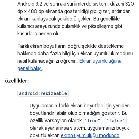
Android 3.2 ve sonraki sürümlerde sistem, düzeni 320
dp x 480 dp ekranda gösterildiği gibi çizer, ardından
ekranı kaplayacak şekilde ölçekler. Bu genellikle
kullanıcı arayüzünde bulanıklık ve pikselleşme gibi
kusurlara neden olur.
Farklı ekran boyutlarını doğru şekilde destekleme
hakkında daha fazla bilgi için ekran uyumluluk modunu
nasıl kullanacağınızı öğrenin,
Ekran uyumluluğuna
genel bakış
.
özellikler:
android:resizeable
Uygulamanın farklı ekran boyutları için yeniden
boyutlandırılabilir olup olmadığını gösterir. Bu
özellik Varsayılan olarak
"true"
.
"false"
olarak ayarlanırsa sistem, uygulamanızı büyük
boyutlu ekran
ekran uyumluluğu modunda