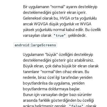
Bir uygulamanın "normal" ayarını destekleyip
desteklemediğini gösterir ekran içerir.
Geleneksel olarak bu, HVGA orta yoğunluklu
ancak WQVGA düşük yoğunluk ve WVGA
yüksek yoğunluklu normal kabul edilir. Bu özellik
varsayılan olarak
"true"
şeklindedir.
android:largeScreens
Uygulamanın "büyük" özelliğini destekleyip
desteklemediğini gösterir göz atabilirsiniz.
Büyük ekran, çok daha büyük bir ekran olarak
tanımlanır "normal"den cihaz ekranı. Bu
nedenle, biraz özel ilgi tarafından yeniden
boyutlandırılsa da uygulama, yeniden
boyutlandırma doldurmaya başlar.
Bunun için varsayılan değer bazı sürümler
arasında farklılık gösterdiğinden bu özelliği
açıkça belirtmeniz gerekir.
"false"
olarak