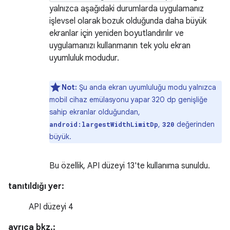
yalnızca aşağıdaki durumlarda uygulamanız
işlevsel olarak bozuk olduğunda daha büyük
ekranlar için yeniden boyutlandırılır ve
uygulamanızı kullanmanın tek yolu ekran
uyumluluk modudur.
Not:
Şu anda ekran uyumluluğu modu yalnızca
mobil cihaz emülasyonu yapar 320 dp genişliğe
sahip ekranlar olduğundan,
,
değerinden
android:largestWidthLimitDp
320
büyük.
Bu özellik, API düzeyi 13'te kullanıma sunuldu.
tanıtıldığı yer:
API düzeyi 4
ayrıca bkz.: