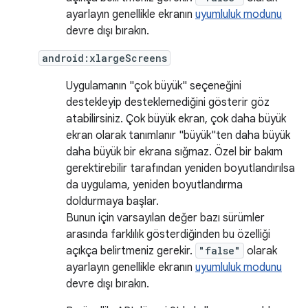
ayarlayın genellikle ekranın
uyumluluk modunu
devre dışı bırakın.
android:xlargeScreens
Uygulamanın "çok büyük" seçeneğini
destekleyip desteklemediğini gösterir göz
atabilirsiniz. Çok büyük ekran, çok daha büyük
ekran olarak tanımlanır "büyük"ten daha büyük
daha büyük bir ekrana sığmaz. Özel bir bakım
gerektirebilir tarafından yeniden boyutlandırılsa
da uygulama, yeniden boyutlandırma
doldurmaya başlar.
Bunun için varsayılan değer bazı sürümler
arasında farklılık gösterdiğinden bu özelliği
açıkça belirtmeniz gerekir.
"false"
olarak
ayarlayın genellikle ekranın
uyumluluk modunu
devre dışı bırakın.