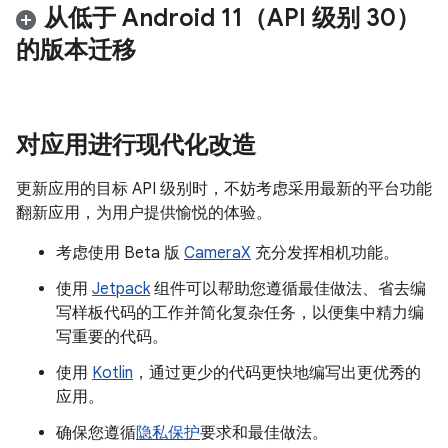
从低于 Android 11（API 级别 30）
的版本迁移
对应用进行现代化改造
更新应用的目标 API 级别时，不妨考虑采用最新的平台功能
翻新应用，为用户提供愉悦的体验。
考虑使用 Beta 版
CameraX
充分发挥相机功能。
使用
Jetpack
组件可以帮助您遵循最佳做法、省去编
写样板代码的工作并简化复杂任务，以便集中精力编
写重要的代码。
使用
Kotlin
，通过更少的代码更快地编写出更优秀的
应用。
确保您遵循
隐私保护
要求和最佳做法。