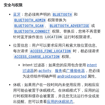
安全与权限
蓝牙
：您必须将声明的
BLUETOOTH
和
BLUETOOTH_ADMIN
权限替换为
BLUETOOTH_SCAN
、
BLUETOOTH_ADVERTISE
或
BLUETOOTH_CONNECT
权限。替换后，您将不再需要
针对蓝牙操作发出
LOCATION
运行时权限请求。
位置信息：用户可以要求应用只检索大致位置信息。
每次请求
ACCESS_FINE_LOCATION
时，都必须请求
ACCESS_COARSE_LOCATION
权限。
Intent 过滤器：如果您的应用包含使用
intent
过滤器
的
activity
、
服务
或
广播接收器
，您必须
为这些组件明确声明
android:exported
属性。
休眠：如果用户在一段时间内未使用应用，则相应应
用可能会被置于休眠模式。在休眠模式下，应用的运
行时权限和缓存会被重置，并且您无法运行作业或发
出提醒。您可以查看
应用的休眠状态
。