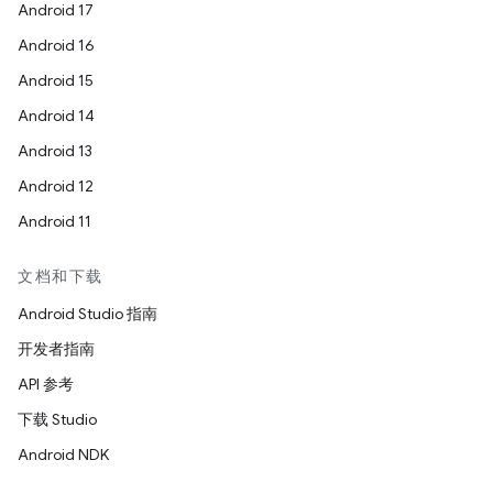
Android 17
Android 16
Android 15
Android 14
Android 13
Android 12
Android 11
文档和下载
Android Studio 指南
开发者指南
API 参考
下载 Studio
Android NDK