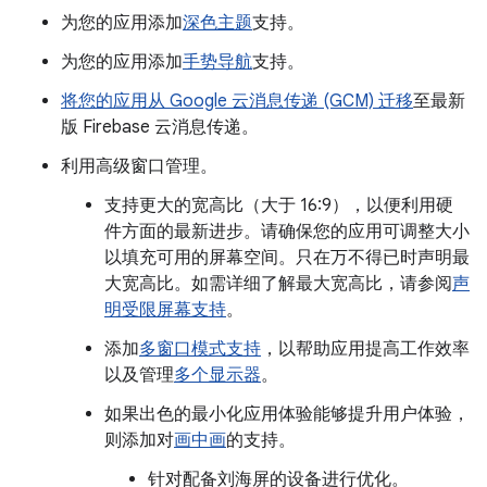
为您的应用添加
深色主题
支持。
为您的应用添加
手势导航
支持。
将您的应用从 Google 云消息传递 (GCM) 迁移
至最新
版 Firebase 云消息传递。
利用高级窗口管理。
支持更大的宽高比（大于 16:9），以便利用硬
件方面的最新进步。请确保您的应用可调整大小
以填充可用的屏幕空间。只在万不得已时声明最
大宽高比。如需详细了解最大宽高比，请参阅
声
明受限屏幕支持
。
添加
多窗口模式支持
，以帮助应用提高工作效率
以及管理
多个显示器
。
如果出色的最小化应用体验能够提升用户体验，
则添加对
画中画
的支持。
针对配备刘海屏的设备进行优化。