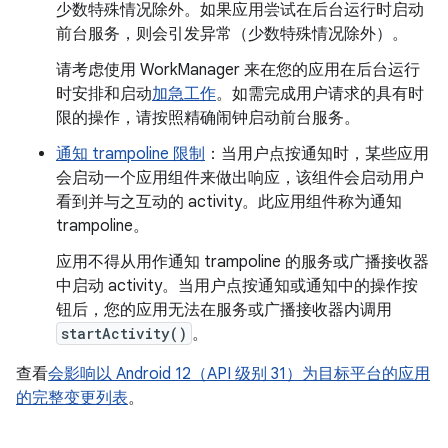
少数特殊情况除外。如果应用尝试在后台运行时启动
前台服务，则会引发异常（少数特殊情况除外）。
请考虑使用 WorkManager 来在您的应用在后台运行
时安排和启动
加急工作
。如需完成用户请求的具有时
限的操作，请按照精确闹钟启动前台服务。
通知 trampoline 限制
：当用户点按通知时，某些应用
会启动一个应用组件来做出响应，该组件会启动用户
看到并与之互动的 activity。此应用组件称为通知
trampoline。
应用不得从用作通知 trampoline 的服务或广播接收器
中启动 activity。当用户点按通知或通知中的操作按
钮后，您的应用无法在服务或广播接收器内调用
startActivity()
。
查看
会影响以 Android 12（API 级别 31）为目标平台的应用
的完整变更列表
。