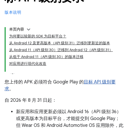
版本说明
本页内容
为何要以较新的 SDK 为目标平台？
从 Android 12 及更高版本（API 级别 31）迁移到更新近的版本
从 Android 11（API 级别 30）迁移到 Android 12（API 级别 31）
从低于 Android 11（API 级别 30）的版本迁移
对应用进行现代化改造
您上传的 APK 必须符合 Google Play 的
目标 API 级别要
求
。
自 2026 年 8 月 31 日起：
新应用和应用更新必须以 Android 16（API 级别 36）
或更高版本为目标平台，才能提交到 Google Play；
但 Wear OS 和 Android Automotive OS 应用除外，此