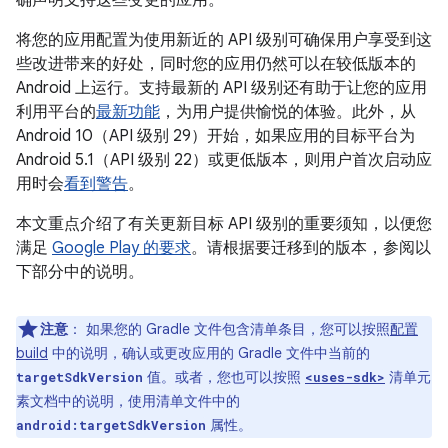
确声明支持这些变更的应用。
将您的应用配置为使用新近的 API 级别可确保用户享受到这
些改进带来的好处，同时您的应用仍然可以在较低版本的
Android 上运行。支持最新的 API 级别还有助于让您的应用
利用平台的
最新功能
，为用户提供愉悦的体验。此外，从
Android 10（API 级别 29）开始，如果应用的目标平台为
Android 5.1（API 级别 22）或更低版本，则用户首次启动应
用时会
看到警告
。
本文重点介绍了有关更新目标 API 级别的重要须知，以便您
满足
Google Play 的要求
。请根据要迁移到的版本，参阅以
下部分中的说明。
注意
：
如果您的 Gradle 文件包含清单条目，您可以按照
配置
build
中的说明，确认或更改应用的 Gradle 文件中当前的
值。或者，您也可以按照
清单元
targetSdkVersion
<uses-sdk>
素文档中的说明，使用清单文件中的
属性。
android:targetSdkVersion