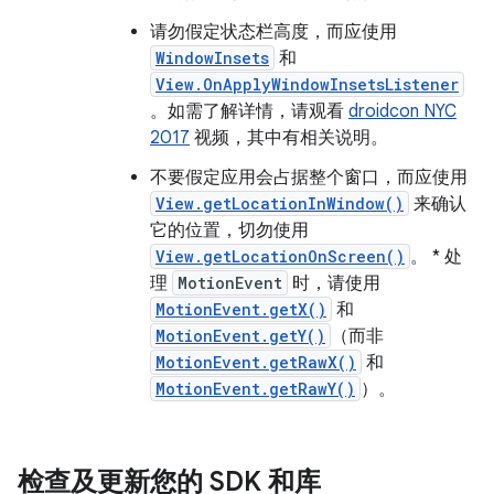
请勿假定状态栏高度，而应使用
WindowInsets
和
View.OnApplyWindowInsetsListener
。如需了解详情，请观看
droidcon NYC
2017
视频，其中有相关说明。
不要假定应用会占据整个窗口，而应使用
View.getLocationInWindow()
来确认
它的位置，切勿使用
View.getLocationOnScreen()
。 * 处
理
MotionEvent
时，请使用
MotionEvent.getX()
和
MotionEvent.getY()
（而非
MotionEvent.getRawX()
和
MotionEvent.getRawY()
）。
检查及更新您的 SDK 和库