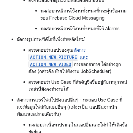
ตั้งค่าแอปให้อยู่ในโหมดสแตนด์บายแอป
ทดสอบกรณีการใช้งานทั้งหมดที่กระตุ้นข้อความ
ของ Firebase Cloud Messaging
ทดสอบกรณีการใช้งานทั้งหมดที่ใช้ Alarms
จัดการรูปภาพ/วิดีโอที่เพิ่งถ่าย/อัดใหม่
ตรวจสอบว่าแอปของคุณ
จัดการ
ACTION_NEW_PICTURE
และ
ACTION_NEW_VIDEO
การออกอากาศ ได้อย่างถูก
ต้อง (กล่าวคือ ย้ายไปยังงาน JobScheduler)
ตรวจสอบว่า Use Case ที่สําคัญซึ่งขึ้นอยู่กับเหตุการณ์
เหล่านี้ยังคงทํางานได้
จัดการการแชร์ไฟล์ไปยังแอปอื่นๆ - ทดสอบ Use Case ที่
แชร์ข้อมูลไฟล์กับแอปอื่นๆ (แม้จะเป็น แอปอื่นจากนัก
พัฒนาแอปรายเดียวกัน)
ทดสอบว่าเนื้อหาปรากฏในแอปอื่นและไม่ทำให้เกิดข้อ
ขัดข้อง