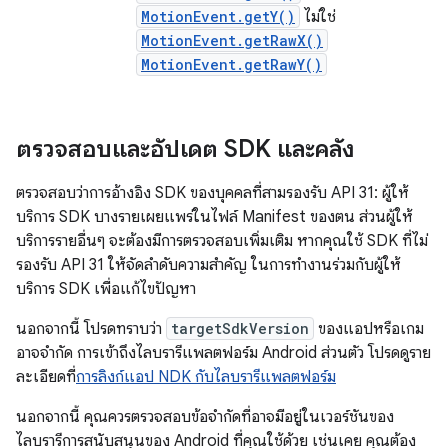
MotionEvent.getY()
ไม่ใช่
MotionEvent.getRawX()
MotionEvent.getRawY()
ตรวจสอบและอัปเดต SDK และคลัง
ตรวจสอบว่าการอ้างอิง SDK ของบุคคลที่สามรองรับ API 31: ผู้ให้
บริการ SDK บางรายเผยแพร่ในไฟล์ Manifest ของตน ส่วนผู้ให้
บริการรายอื่นๆ จะต้องมีการตรวจสอบเพิ่มเติม หากคุณใช้ SDK ที่ไม่
รองรับ API 31 ให้จัดลำดับความสำคัญ ในการทำงานร่วมกับผู้ให้
บริการ SDK เพื่อแก้ไขปัญหา
นอกจากนี้ โปรดทราบว่า
targetSdkVersion
ของแอปหรือเกม
อาจจำกัด การเข้าถึงไลบรารีแพลตฟอร์ม Android ส่วนตัว โปรดดูราย
ละเอียดที่
การลิงก์แอป NDK กับไลบรารีแพลตฟอร์ม
นอกจากนี้ คุณควรตรวจสอบข้อจำกัดที่อาจมีอยู่ในเวอร์ชันของ
ไลบรารีการสนับสนุนของ Android ที่คุณใช้ด้วย เช่นเคย คุณต้อง