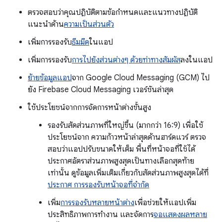
ตรวจสอบว่าคุณปฏิบัติตามข้อกำหนดและแนวทางปฏิบัติ
แนะนำด้าน
ความเป็นส่วนตัว
เพิ่มการรองรับ
ธีมมืด
ในแอป
เพิ่มการรองรับ
การไปยังส่วนต่างๆ ด้วยท่าทางสัมผัส
ลงในแอป
ย้ายข้อมูลแอป
จาก Google Cloud Messaging (GCM) ไป
ยัง Firebase Cloud Messaging เวอร์ชันล่าสุด
ใช้ประโยชน์จากการจัดการหน้าต่างขั้นสูง
รองรับสัดส่วนภาพที่ใหญ่ขึ้น (มากกว่า 16:9) เพื่อใช้
ประโยชน์จาก ความก้าวหน้าล่าสุดด้านฮาร์ดแวร์ ตรวจ
สอบว่าแอปปรับขนาดให้เต็ม พื้นที่หน้าจอที่ใช้ได้
ประกาศอัตราส่วนภาพสูงสุดเป็นทางเลือกสุดท้าย
เท่านั้น ดูข้อมูลเพิ่มเติมเกี่ยวกับสัดส่วนภาพสูงสุดได้ที่
ประกาศ การรองรับหน้าจอที่จำกัด
เพิ่ม
การรองรับหลายหน้าต่าง
เพื่อช่วยให้แอปเพิ่ม
ประสิทธิภาพการทำงาน และจัดการ
จอแสดงผลหลาย