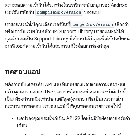
ตรวจสอบความเข้ากันได้ระหว่างไลบรารีการสนับสนุนของ Android
เวอร์ชันหลักกับ
compileSdkVersion
ของแอป
เราขอแนะนำให้คุณเลือกเวอร์ชันที่
targetSdkVersion
เล็กกว่า
หรือเท่ากับ เวอร์ชันหลักของ Support Library เราขอแนะนำให้
คุณอัปเดตเป็น Support Library ที่เข้ากันได้ล่าสุดเพื่อใช้ประโยชน์
จากฟีเจอร์ ความเข้ากันได้และการแก้ไขข้อบกพร่องล่าสุด
ทดสอบแอป
หลังจากอัปเดตระดับ API และฟีเจอร์ของแอปตามความเหมาะสม
แล้ว คุณควร ทดสอบ Use Case หลักบางอย่าง คำแนะนำต่อไปนี้
เป็นเพียงส่วนหนึ่งเท่านั้น แต่มีจุดมุ่งหมาย เพื่อเป็นแนวทางใน
กระบวนการทดสอบ เราขอแนะนำให้คุณทดสอบรายการต่อไปนี้
แอปของคุณคอมไพล์เป็น API 29 โดยไม่มีข้อผิดพลาดหรือคำ
เตือน