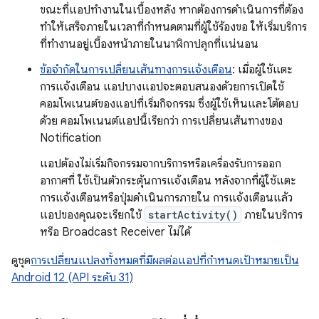
ขณะที่แอปทำงานในเบื้องหลัง หากต้องการดำเนินการที่ต้อง
ทำให้เสร็จภายในเวลาที่กำหนดตามที่ผู้ใช้ร้องขอ ให้เริ่มบริการ
ที่ทำงานอยู่เบื้องหน้าภายในนาฬิกาปลุกที่แน่นอน
ข้อจํากัดในการเปลี่ยนเส้นทางการแจ้งเตือน
: เมื่อผู้ใช้แตะ
การแจ้งเตือน แอปบางแอปจะตอบสนองด้วยการเปิดใช้
คอมโพเนนต์ของแอปที่เริ่มกิจกรรม ซึ่งผู้ใช้เห็นและโต้ตอบ
ด้วย คอมโพเนนต์แอปนี้เรียกว่า การเปลี่ยนเส้นทางของ
Notification
แอปต้องไม่เริ่มกิจกรรมจากบริการหรือเครื่องรับการออก
อากาศที่ ใช้เป็นตัวกระตุ้นการแจ้งเตือน หลังจากที่ผู้ใช้แตะ
การแจ้งเตือนหรือปุ่มดำเนินการภายใน การแจ้งเตือนแล้ว
แอปของคุณจะเรียกใช้
startActivity()
ภายในบริการ
หรือ Broadcast Receiver ไม่ได้
ดูชุด
การเปลี่ยนแปลงทั้งหมดที่มีผลต่อแอปที่กำหนดเป้าหมายเป็น
Android 12 (API ระดับ 31)