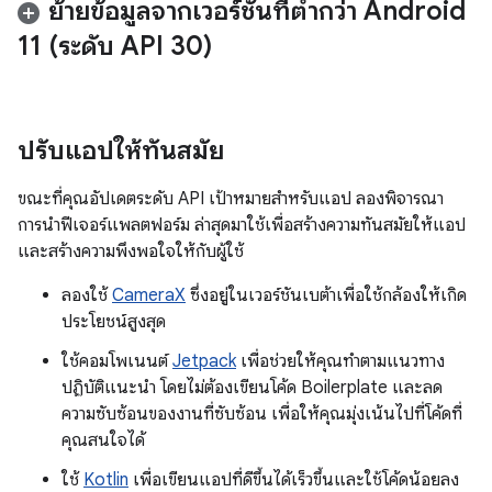
ย้ายข้อมูลจากเวอร์ชันที่ต่ำกว่า Android
11 (ระดับ API 30)
ปรับแอปให้ทันสมัย
ขณะที่คุณอัปเดตระดับ API เป้าหมายสำหรับแอป ลองพิจารณา
การนำฟีเจอร์แพลตฟอร์ม ล่าสุดมาใช้เพื่อสร้างความทันสมัยให้แอป
และสร้างความพึงพอใจให้กับผู้ใช้
ลองใช้
CameraX
ซึ่งอยู่ในเวอร์ชันเบต้าเพื่อใช้กล้องให้เกิด
ประโยชน์สูงสุด
ใช้คอมโพเนนต์
Jetpack
เพื่อช่วยให้คุณทำตามแนวทาง
ปฏิบัติแนะนำ โดยไม่ต้องเขียนโค้ด Boilerplate และลด
ความซับซ้อนของงานที่ซับซ้อน เพื่อให้คุณมุ่งเน้นไปที่โค้ดที่
คุณสนใจได้
ใช้
Kotlin
เพื่อเขียนแอปที่ดีขึ้นได้เร็วขึ้นและใช้โค้ดน้อยลง