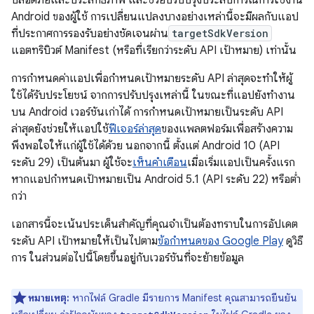
ปลอดภัยและประสิทธิภาพ และช่วยปรับปรุงประสบการณ์การใช้งาน
Android ของผู้ใช้ การเปลี่ยนแปลงบางอย่างเหล่านี้จะมีผลกับแอป
ที่ประกาศการรองรับอย่างชัดเจนผ่าน
targetSdkVersion
แอตทริบิวต์ Manifest (หรือที่เรียกว่าระดับ API เป้าหมาย) เท่านั้น
การกำหนดค่าแอปเพื่อกำหนดเป้าหมายระดับ API ล่าสุดจะทำให้ผู้
ใช้ได้รับประโยชน์ จากการปรับปรุงเหล่านี้ ในขณะที่แอปยังทำงาน
บน Android เวอร์ชันเก่าได้ การกำหนดเป้าหมายเป็นระดับ API
ล่าสุดยังช่วยให้แอปใช้
ฟีเจอร์ล่าสุด
ของแพลตฟอร์มเพื่อสร้างความ
พึงพอใจให้แก่ผู้ใช้ได้ด้วย นอกจากนี้ ตั้งแต่ Android 10 (API
ระดับ 29) เป็นต้นมา ผู้ใช้จะ
เห็นคำเตือน
เมื่อเริ่มแอปเป็นครั้งแรก
หากแอปกำหนดเป้าหมายเป็น Android 5.1 (API ระดับ 22) หรือต่ำ
กว่า
เอกสารนี้จะเน้นประเด็นสำคัญที่คุณจำเป็นต้องทราบในการอัปเดต
ระดับ API เป้าหมายให้เป็นไปตาม
ข้อกำหนดของ Google Play
ดูวิธี
การ ในส่วนต่อไปนี้โดยขึ้นอยู่กับเวอร์ชันที่จะย้ายข้อมูล
หมายเหตุ:
หากไฟล์ Gradle มีรายการ Manifest คุณสามารถยืนยัน