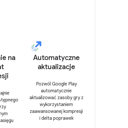
ie na
Automatyczne
at
aktualizacje
sji
Pozwól Google Play
automatycznie
ajnie
aktualizować zasoby gry z
stępnego
wykorzystaniem
rzy
zaawansowanej kompresji
snym
i delta poprawek
asięgu