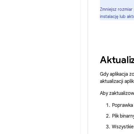
Zmniejsz rozmia
instalację lub aktu
Aktuali
Gdy aplikacja z
aktualizacji ap
Aby zaktualizo
Poprawka a
Plik binar
Wszystkie