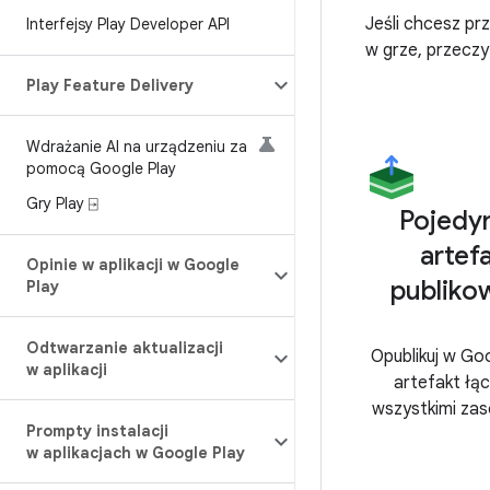
Jeśli chcesz pr
Interfejsy Play Developer API
w grze, przeczy
Play Feature Delivery
Wdrażanie AI na urządzeniu za
pomocą Google Play
Gry Play ⍈
Pojedy
artef
Opinie w aplikacji w Google
publiko
Play
Odtwarzanie aktualizacji
Opublikuj w Goo
w aplikacji
artefakt łąc
wszystkimi zas
Prompty instalacji
w aplikacjach w Google Play