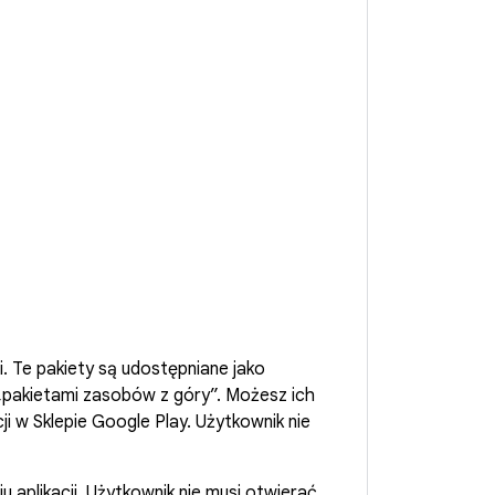
i. Te pakiety są udostępniane jako
 „pakietami zasobów z góry”. Możesz ich
ji w Sklepie Google Play. Użytkownik nie
aplikacji. Użytkownik nie musi otwierać