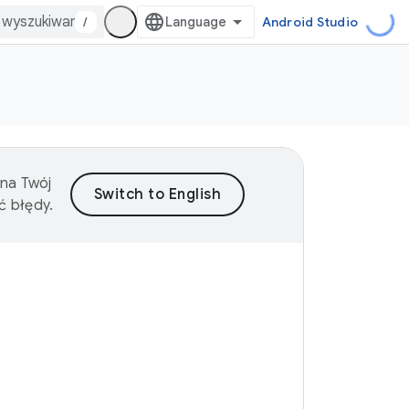
/
Android Studio
 na Twój
ć błędy.