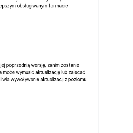
lepszym obsługiwanym formacie
jej poprzednią wersję, zanim zostanie
a może wymusić aktualizację lub zalecać
żliwia wywoływanie aktualizacji z poziomu