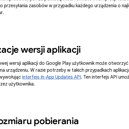
 przesyłania zasobów w przypadku każdego urządzenia o naj
r.
acje wersji aplikacji
owej wersji aplikacji do Google Play użytkownik może otworzyć 
na urządzeniu. W razie potrzeby w takich przypadkach aplikacj
, wywołując
interfejs In-App Updates API
. Ten interfejs API umo
 przez użytkownika.
rozmiaru pobierania