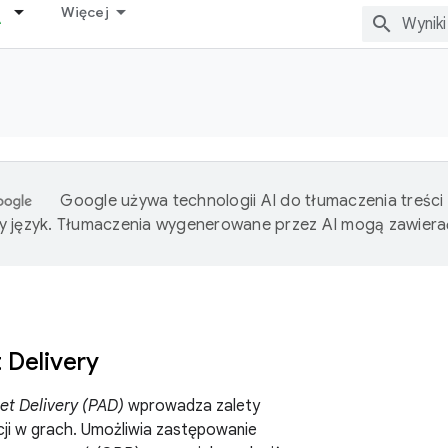
Więcej
Google używa technologii AI do tłumaczenia treści
 język. Tłumaczenia wygenerowane przez AI mogą zawiera
 Delivery
et Delivery (PAD)
wprowadza zalety
cji w grach. Umożliwia zastępowanie