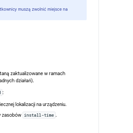
żytkownicy muszą zwolnić miejsce na
staną zaktualizowane w ramach
adnych działań).
d
:
cznej lokalizacji na urządzeniu.
ety zasobów
install-time
.