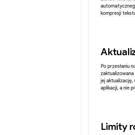
automatycznego
kompresji tekstu
Aktualiz
Po przesłaniu n
zaktualizowana 
jej aktualizację
aplikacji, a nie
Limity 