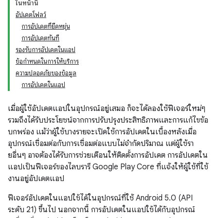
ในหน้านี้
อัปเดตโฟลว์
การอัปเดตที่ยืดหยุ่น
การอัปเดตทันที
รองรับการอัปเดตในแอป
ข้อกำหนดในการให้บริการ
ความปลอดภัยของข้อมูล
การอัปเดตในแอป
เมื่อผู้ใช้อัปเดตแอปในอุปกรณ์อยู่เสมอ ก็จะได้ลองใช้ฟีเจอร์ใหม่ๆ
รวมถึงได้รับประโยชน์จากการปรับปรุงประสิทธิภาพและการแก้ไขข้อ
บกพร่อง แม้ว่าผู้ใช้บางรายจะเปิดใช้การอัปเดตในเบื้องหลังเมื่อ
อุปกรณ์เชื่อมต่อกับการเชื่อมต่อแบบไม่จำกัดปริมาณ แต่ผู้ใช้รา
ยอื่นๆ อาจต้องได้รับการช่วยเตือนให้ติดตั้งการอัปเดต การอัปเดตใน
แอปเป็นฟีเจอร์ของไลบรารี Google Play Core ที่แจ้งให้ผู้ใช้ที่ใช้
งานอยู่อัปเดตแอป
ฟีเจอร์อัปเดตในแอปใช้ได้ในอุปกรณ์ที่ใช้ Android 5.0 (API
ระดับ 21) ขึ้นไป นอกจากนี้ การอัปเดตในแอปใช้ได้กับอุปกรณ์