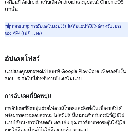
เคลื่อนที่ Android, แท็บเล็ต Android และอุปกรณ์ ChromeOS
เท่านั้น
หมายเหตุ:
การอัปเดตในแอปใช้ไม่ได้กับแอปที่ใช้ไฟล์สำหรับขยาย
ของ APK (ไฟล์
)
.obb
อัปเดตโฟลว์
แอปของคุณสามารถใช้ไลบรารี Google Play Core เพื่อรองรับขั้น
ตอน UX ต่อไปนี้สำหรับการอัปเดตในแอป
การอัปเดตที่ยืดหยุ่น
การอัปเดตที่ยืดหยุ่นช่วยให้ดาวน์โหลดและติดตั้งในเบื้องหลังได้
พร้อมการตรวจสอบสถานะ โฟลว์ UX นี้เหมาะสําหรับกรณีที่ผู้ใช้ใช้
แอปได้ขณะดาวน์โหลดอัปเดต เช่น คุณอาจต้องการกระตุ้นให้ผู้ใช้
ลองใช้ฟีเจอร์ใหม่ที่ไม่ใช่ฟีเจอร์หลักของแอป