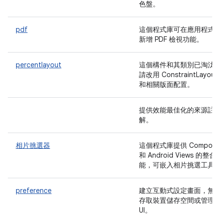
色盤。
pdf
這個程式庫可在應用程式
新增 PDF 檢視功能。
percentlayout
這個構件和其類別已淘汰
請改用 ConstraintLayout
和相關版面配置。
提供效能最佳化的來源註
解。
相片挑選器
這個程式庫提供 Compose
和 Android Views 的整合
能，可嵌入相片挑選工具
preference
建立互動式設定畫面，無
存取裝置儲存空間或管理
UI。