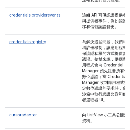
流暢安全的登入體驗。
credentials.providerevents
這組 API 可供認證提供者
與提供者事件，例如認證
移和信號認證變更。
credentials.registry
為解決這些問題，我們將
增註冊機制，讓應用程式
保護隱私權的方式提供數
憑證。整體來說，供應商
用程式會向 Credential
Manager 預先註冊所有候
數位憑證；當 Credential
Manager 收到應用程式對
定數位憑證的要求時，會
沙箱中執行憑證比對和使
者選取器 UI。
cursoradapter
向 ListView 小工具公開游
資料。