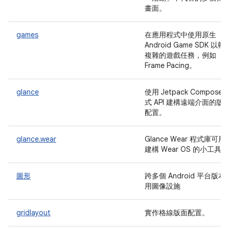
畫面。
games
在應用程式中使用原生
Android Game SDK 以執
複雜的遊戲任務，例如
Frame Pacing。
glance
使用 Jetpack Compose 
式 API 建構遠端介面的版
配置。
glance.wear
Glance Wear 程式庫可用
建構 Wear OS 的小工具
圖形
跨多個 Android 平台版本
用圖像設施
gridlayout
實作格線版面配置。