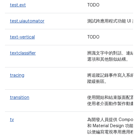
test.ext
TODO
test.uiautomator
測試跨應用程式功能 UI 架
text-vertical
TODO
textclassifier
辨識文字中的對話、連結
選項和其他類似結構。
tracing
將追蹤記錄事件寫入系統
蹤緩衝區。
transition
使用開始和結束版面配置
使用者介面動作製作動畫
tv
為開發人員提供 Compose
和 Material Design 功能，
以便編寫電視專用應用程