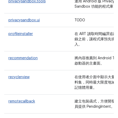
privacysandbox.tools
運用 Android 版 Privacy
Sandbox 功能的程式庫
privacysandbox.ui
TODO
profileinstaller
在 ART 讀取時間編譯追蹤
錄之前，讓程式庫預先填
入。
recommendation
將內容推薦到 Android TV
啟動器的主畫面。
recyclerview
在使用者介面中顯示大量
料集，同時最大限度地減
記憶體用量。
remotecallback
建立包裝函式，方便開發
員提供 PendingIntent。