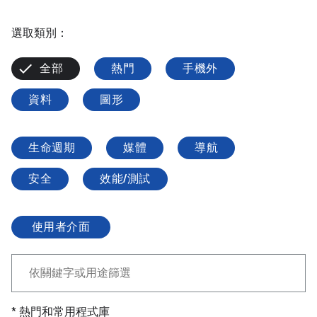
選取類別：
全部
熱門
手機外
資料
圖形
生命週期
媒體
導航
安全
效能/測試
使用者介面
* 熱門和常用程式庫