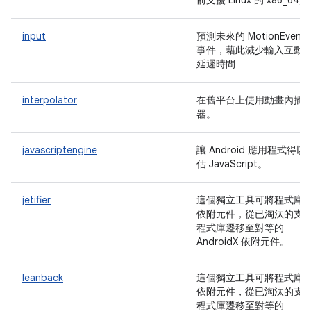
前支援 Linux 的 x86_64)
input
預測未來的 MotionEvents
事件，藉此減少輸入互動
延遲時間
interpolator
在舊平台上使用動畫內插
器。
javascriptengine
讓 Android 應用程式得以
估 JavaScript。
jetifier
這個獨立工具可將程式庫
依附元件，從已淘汰的支
程式庫遷移至對等的
AndroidX 依附元件。
leanback
這個獨立工具可將程式庫
依附元件，從已淘汰的支
程式庫遷移至對等的