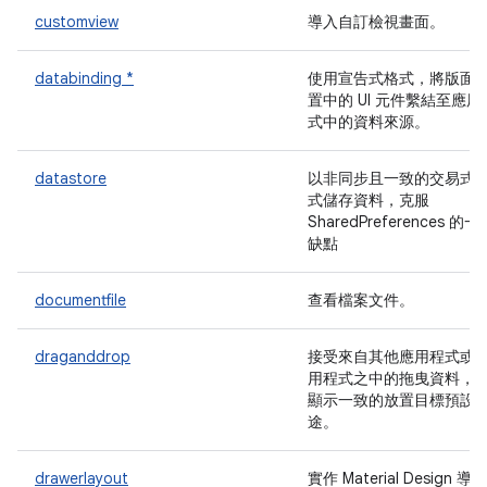
customview
導入自訂檢視畫面。
databinding *
使用宣告式格式，將版面
置中的 UI 元件繫結至應用
式中的資料來源。
datastore
以非同步且一致的交易式
式儲存資料，克服
SharedPreferences 的一
缺點
documentfile
查看檔案文件。
draganddrop
接受來自其他應用程式或
用程式之中的拖曳資料，
顯示一致的放置目標預設
途。
drawerlayout
實作 Material Design 導覽