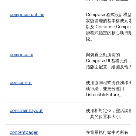
compose.runtime
Compose 程式設計模型和
狀態管理的基本構成元素
以及 Compose Compiler
掛程式指定的核心執行階
段。
compose.ui
與裝置互動所需的
Compose UI 基礎元件，
括版面配置、繪圖及輸入
concurrent
使用協同程式將任務移出
執行緒，並充分運用
ListenableFuture。
constraintlayout
使用相對定位，靈活調整
工具的位置和大小。
contentpager
在背景執行緒中將所有