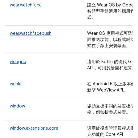
wear.watchface
建立 Wear OS by Google
智慧型手錶適用的應用程
式。
wear.watchfacepush
Wear OS 應用程式可透過
面推送功能，以程式輔助
式在手錶上安裝錶面。
webgpu
適用於 Kotlin 的現代 GPU
API，可用於繪圖和運算。
webkit
在 Android 5 以上版本使
新型 WebView API。
window
協助支援不同的裝置板型
格，例如折疊式裝置。
window.extensions.core
適用於視窗管理員程式庫
充功能的 Core API