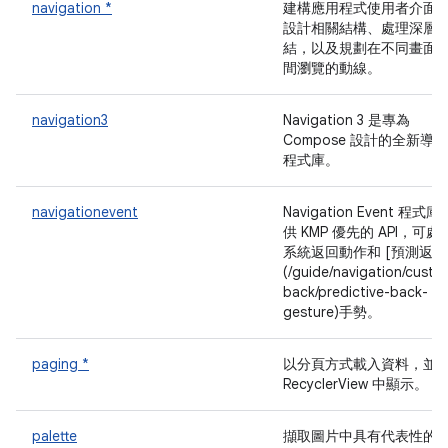
navigation *
建構應用程式使用者介面
設計相關結構、處理深層
結，以及規劃在不同畫面
間瀏覽的動線。
navigation3
Navigation 3 是專為
Compose 設計的全新導覽
程式庫。
navigationevent
Navigation Event 程式庫
供 KMP 優先的 API，可處
系統返回動作和 [預測返回
(/guide/navigation/custo
back/predictive-back-
gesture)手勢。
paging *
以分頁方式載入資料，並
RecyclerView 中顯示。
palette
擷取圖片中具有代表性的