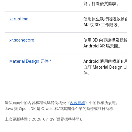
能，打造優質體驗。
xr.runtime
使用原生執行階段啟動自
AR 或 3D 工作階段。
xr.scenecore
使用 3D 內容建構及操控
Android XR 場景圖。
Material Design 元件 *
Android 適用的模組化和
自訂 Material Design UI 
件。
這個頁面中的內容和程式碼範例均受《
內容授權
》中的授權所規範。
Java 與 OpenJDK 是 Oracle 和/或其關係企業的商標或註冊商標。
上次更新時間：2026-07-29 (世界標準時間)。