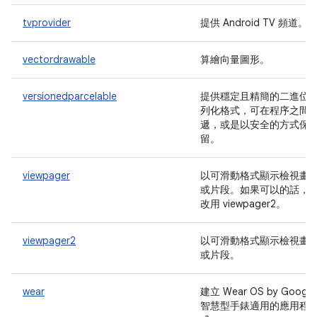
tvprovider
提供 Android TV 頻道。
vectordrawable
算繪向量圖形。
versionedparcelable
提供穩定且精簡的二進位
列化格式，可在程序之間
遞，或是以安全的方式保
留。
viewpager
以可滑動格式顯示檢視畫
或片段。如果可以的話，
改用 viewpager2。
viewpager2
以可滑動格式顯示檢視畫
或片段。
wear
建立 Wear OS by Google
智慧型手錶適用的應用程