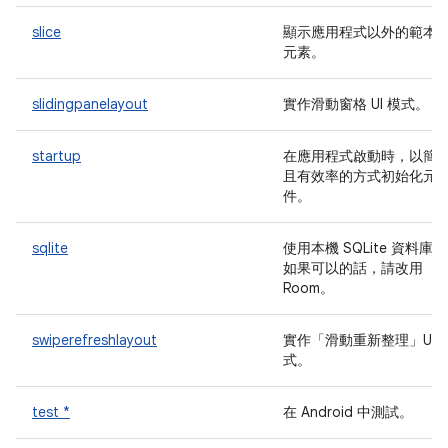
slice
顯示應用程式以外的範本 U
元素。
slidingpanelayout
實作滑動窗格 UI 模式。
startup
在應用程式啟動時，以簡
且有效率的方式初始化元
件。
sqlite
使用本機 SQLite 資料庫。
如果可以的話，請改用
Room。
swiperefreshlayout
實作「滑動重新整理」UI 
式。
test *
在 Android 中測試。