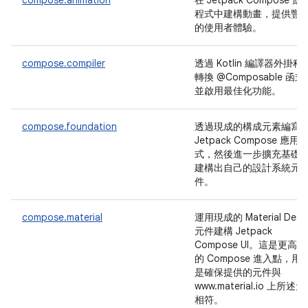
compose.animation
在 Jetpack Compose 應
程式中建構動畫，提供豐
的使用者體驗。
compose.compiler
透過 Kotlin 編譯器外掛程
轉換 @Composable 函式
並啟用最佳化功能。
compose.foundation
透過現成的構成元素編寫
Jetpack Compose 應用
式，然後進一步擴充基礎
建構出自己的設計系統元
件。
compose.material
運用現成的 Material Desi
元件建構 Jetpack
Compose UI。這是更高
的 Compose 進入點，用
是確保提供的元件與
www.material.io 上所述
相符。