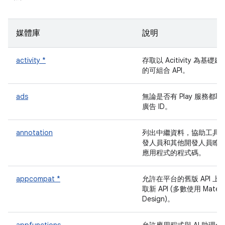
媒體庫
說明
activity *
存取以 Acitivity 為基礎建
的可組合 API。
ads
無論是否有 Play 服務都取
廣告 ID。
annotation
列出中繼資料，協助工具
發人員和其他開發人員瞭
應用程式的程式碼。
appcompat *
允許在平台的舊版 API 上
取新 API (多數使用 Materia
Design)。