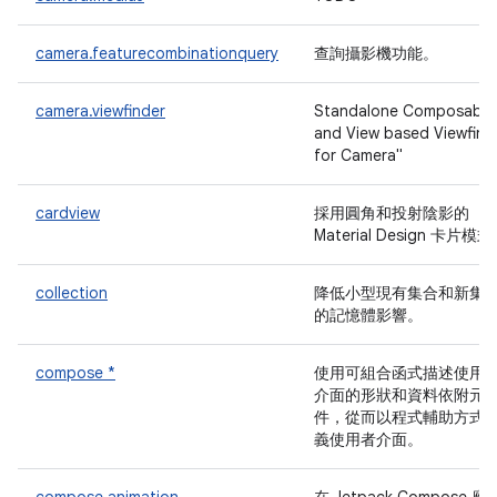
camera.featurecombinationquery
查詢攝影機功能。
camera.viewfinder
Standalone Composable
and View based Viewfind
for Camera"
cardview
採用圓角和投射陰影的
Material Design 卡片模
collection
降低小型現有集合和新集
的記憶體影響。
compose *
使用可組合函式描述使用
介面的形狀和資料依附元
件，從而以程式輔助方式
義使用者介面。