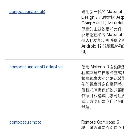
compose.material3
運用新一代的 Material
Design 3 元件建構 Jetpac
Compose UI。Material 3
供新的主題設定和元件，
及動態色彩等 Material Yo
個人化功能，可呼應全新
Android 12 視覺風格和系
UI。
compose.material3.adaptive
使用 Material 3 自動調整
程式庫建立自動調整式 UI
根據視窗大小類別或裝置
勢等視窗設定自動調整。
個程式庫提供預設的架構
作項目和構成元素可組合
式，方便您建立自己的自
體驗。
compose.remote
Remote Compose 是一
構，可為遠端介面建立 UI