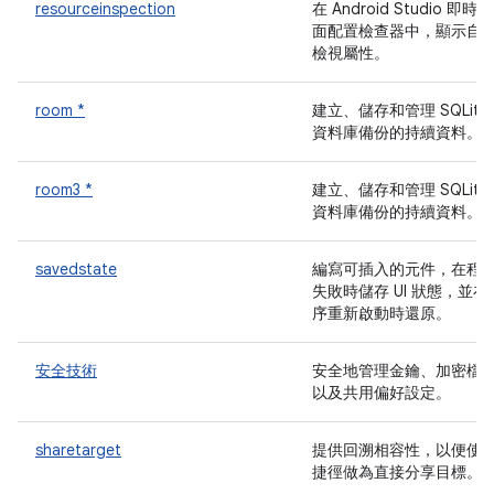
resourceinspection
在 Android Studio 即時版
面配置檢查器中，顯示自
檢視屬性。
room *
建立、儲存和管理 SQLite
資料庫備份的持續資料。
room3 *
建立、儲存和管理 SQLite
資料庫備份的持續資料。
savedstate
編寫可插入的元件，在程
失敗時儲存 UI 狀態，並在
序重新啟動時還原。
安全技術
安全地管理金鑰、加密檔
以及共用偏好設定。
sharetarget
提供回溯相容性，以便使
捷徑做為直接分享目標。