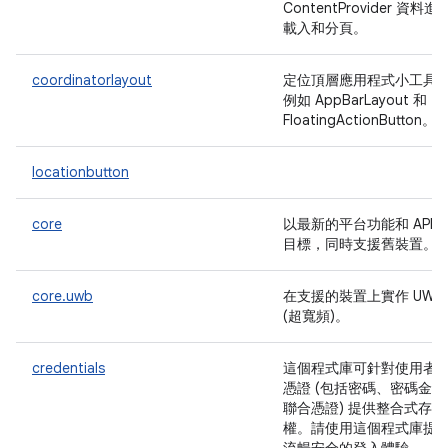
ContentProvider 資料進
載入和分頁。
coordinatorlayout
定位頂層應用程式小工具
例如 AppBarLayout 和
FloatingActionButton。
locationbutton
core
以最新的平台功能和 API 
目標，同時支援舊裝置。
core.uwb
在支援的裝置上實作 UWB
(超寬頻)。
credentials
這個程式庫可針對使用者
憑證 (包括密碼、密碼金鑰
聯合憑證) 提供整合式存取
權。請使用這個程式庫提