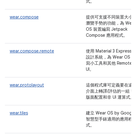
式。
wear.compose
提供可支援不同裝置大小
瀏覽手勢的功能，為 Wear
OS 裝置編寫 Jetpack
Compose 應用程式。
wear.compose.remote
使用 Material 3 Expressiv
設計系統，為 Wear OS 編
寫小工具和其他 Remote
UI。
wear.protolayout
這個程式庫可定義要在遠
介面上轉譯/評估的一組 UI
版面配置和非 UI 運算式。
wear.tiles
建立 Wear OS by Google
智慧型手錶適用的應用程
式。