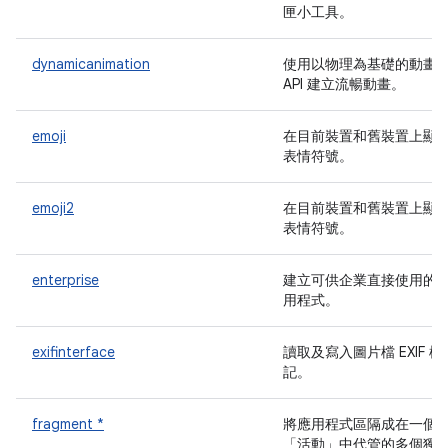
匣小工具。
dynamicanimation
使用以物理為基礎的動畫
API 建立流暢動畫。
emoji
在目前裝置和舊裝置上顯
表情符號。
emoji2
在目前裝置和舊裝置上顯
表情符號。
enterprise
建立可供企業直接使用的
用程式。
exifinterface
讀取及寫入圖片檔 EXIF 標
記。
fragment *
將應用程式區隔成在一個
「活動」中代管的多個獨