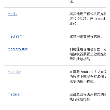
流。
media
與其他應用程式共用媒體
容和控制項。已由 media3
取代。
media3 *
媒體用途支援程式庫。
mediarouter
利用通用使用者介面，在
端接收器裝置上啟用媒體
示和播放功能。
multidex
在搭載 Android 5 之前版
的裝置上部署含有多個 de
檔案的應用程式。
metrics
追蹤及回報應用程式的各
執行階段指標