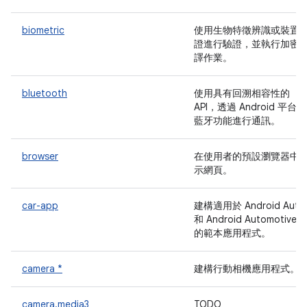
biometric
使用生物特徵辨識或裝置
證進行驗證，並執行加密
譯作業。
bluetooth
使用具有回溯相容性的
API，透過 Android 平台的
藍牙功能進行通訊。
browser
在使用者的預設瀏覽器中
示網頁。
car-app
建構適用於 Android Auto
和 Android Automotive 
的範本應用程式。
camera *
建構行動相機應用程式。
camera.media3
TODO