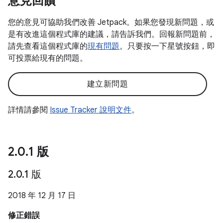
意見回饋
您的意見可協助我們改善 Jetpack。如果您發現新問題，或
是有改進這個程式庫的建議，請告訴我們。回報新問題前，
請先查看這個程式庫的
現有問題
。只要按一下星號按鈕，即
可投票給現有的問題。
建立新問題
詳情請參閱
Issue Tracker 說明文件
。
2
.
0
.
1 版
2
.
0
.
1 版
2018 年 12 月 17 日
修正錯誤