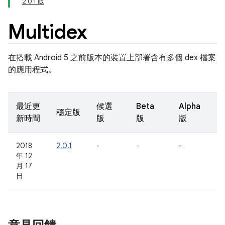
2.0.1 版
Multidex
在搭載 Android 5 之前版本的裝置上部署含有多個 dex 檔案
的應用程式。
最近更
候選
Beta
Alpha
穩定版
新時間
版
版
版
2018
2.0.1
-
-
-
年 12
月 17
日