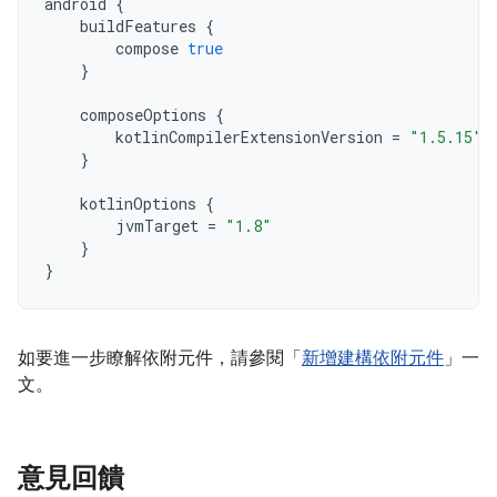
android
{
buildFeatures
{
compose
true
}
composeOptions
{
kotlinCompilerExtensionVersion
=
"1.5.15"
}
kotlinOptions
{
jvmTarget
=
"1.8"
}
}
如要進一步瞭解依附元件，請參閱「
新增建構依附元件
」一
文。
意見回饋