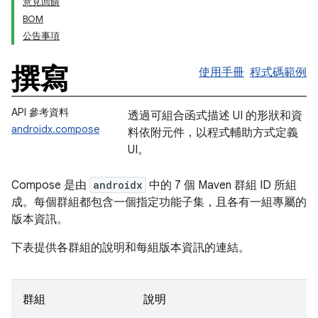
意見回饋
BOM
公告事項
撰寫
使用手冊
程式碼範例
API 參考資料
透過可組合函式描述 UI 的形狀和資
androidx.compose
料依附元件，以程式輔助方式定義
UI。
Compose 是由
androidx
中的 7 個 Maven 群組 ID 所組
成。每個群組都包含一個指定功能子集，且各有一組專屬的
版本資訊。
下表提供各群組的說明和每組版本資訊的連結。
群組
說明