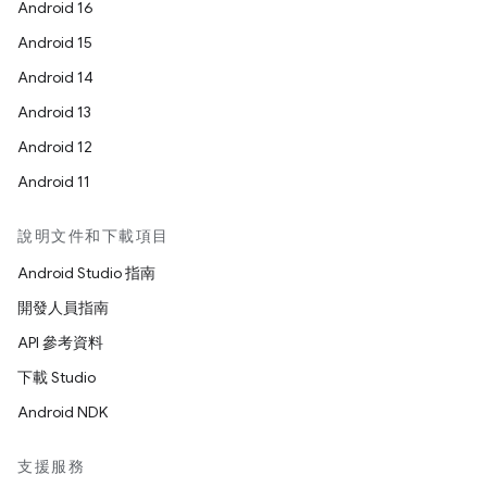
Android 16
Android 15
Android 14
Android 13
Android 12
Android 11
說明文件和下載項目
Android Studio 指南
開發人員指南
API 參考資料
下載 Studio
Android NDK
支援服務