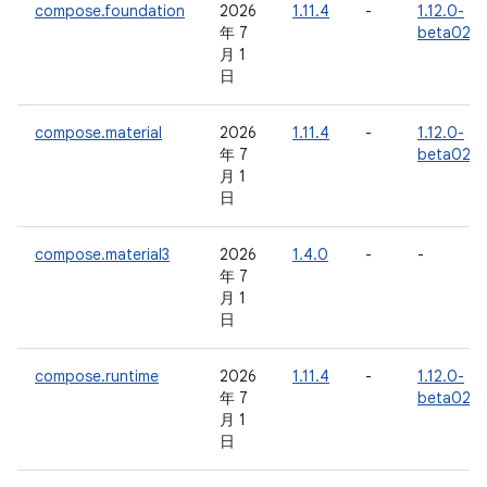
compose.foundation
2026
1.11.4
-
1.12.0-
年 7
beta02
月 1
日
compose.material
2026
1.11.4
-
1.12.0-
年 7
beta02
月 1
日
compose.material3
2026
1.4.0
-
-
年 7
月 1
日
compose.runtime
2026
1.11.4
-
1.12.0-
年 7
beta02
月 1
日