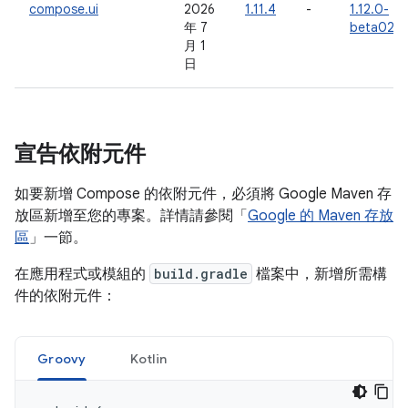
compose.ui
2026
1.11.4
-
1.12.0-
年 7
beta02
月 1
日
宣告依附元件
如要新增 Compose 的依附元件，必須將 Google Maven 存
放區新增至您的專案。詳情請參閱「
Google 的 Maven 存放
區
」一節。
在應用程式或模組的
build.gradle
檔案中，新增所需構
件的依附元件：
Groovy
Kotlin